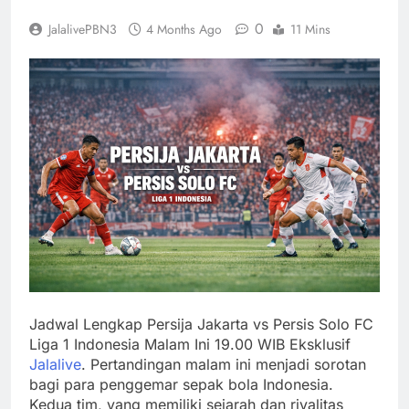
0
JalalivePBN3
4 Months Ago
11 Mins
Jadwal Lengkap Persija Jakarta vs Persis Solo FC
Liga 1 Indonesia Malam Ini 19.00 WIB Eksklusif
Jalalive
. Pertandingan malam ini menjadi sorotan
bagi para penggemar sepak bola Indonesia.
Kedua tim, yang memiliki sejarah dan rivalitas