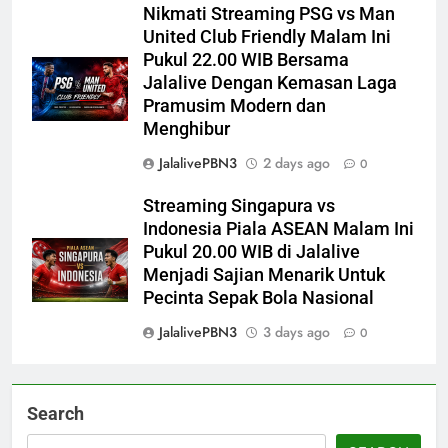
Nikmati Streaming PSG vs Man
United Club Friendly Malam Ini
Pukul 22.00 WIB Bersama
Jalalive Dengan Kemasan Laga
Pramusim Modern dan
Menghibur
JalalivePBN3
2 days ago
0
Streaming Singapura vs
Indonesia Piala ASEAN Malam Ini
Pukul 20.00 WIB di Jalalive
Menjadi Sajian Menarik Untuk
Pecinta Sepak Bola Nasional
JalalivePBN3
3 days ago
0
Search