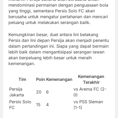
mendominasi permainan dengan penguasaan bola
yang tinggi, sementara Persis Solo FC akan
berusaha untuk mengatur pertahanan dan mencari
peluang untuk melakukan serangan balik.
Kemungkinan besar, duel antara lini belakang
Persis dan lini depan Persija akan menjadi penentu
dalam pertandingan ini. Siapa yang dapat bermain
lebih baik dalam mengantisipasi serangan lawan
akan berpeluang lebih besar untuk meraih
kemenangan.
Kemenangan
Tim
Poin
Kemenangan
Terakhir
Persija
vs Arema FC (2-
20
6
Jakarta
0)
Persis Solo
vs PSS Sleman
15
4
FC
(1-1)