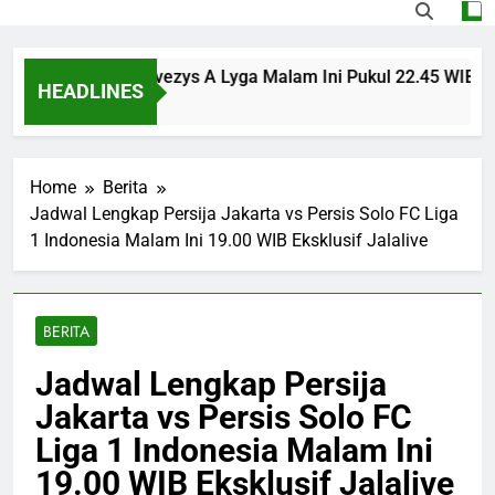
sinvest vs Panevezys A Lyga Malam Ini Pukul 22.45 WIB Menja
HEADLINES
Ago
Home
Berita
Jadwal Lengkap Persija Jakarta vs Persis Solo FC Liga
1 Indonesia Malam Ini 19.00 WIB Eksklusif Jalalive
BERITA
Jadwal Lengkap Persija
Jakarta vs Persis Solo FC
Liga 1 Indonesia Malam Ini
19.00 WIB Eksklusif Jalalive