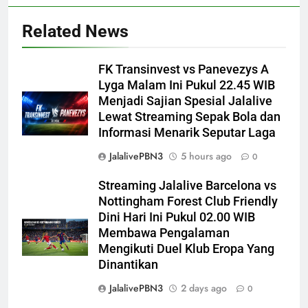
Related News
FK Transinvest vs Panevezys A
Lyga Malam Ini Pukul 22.45 WIB
Menjadi Sajian Spesial Jalalive
Lewat Streaming Sepak Bola dan
Informasi Menarik Seputar Laga
JalalivePBN3
5 hours ago
0
Streaming Jalalive Barcelona vs
Nottingham Forest Club Friendly
Dini Hari Ini Pukul 02.00 WIB
Membawa Pengalaman
Mengikuti Duel Klub Eropa Yang
Dinantikan
JalalivePBN3
2 days ago
0