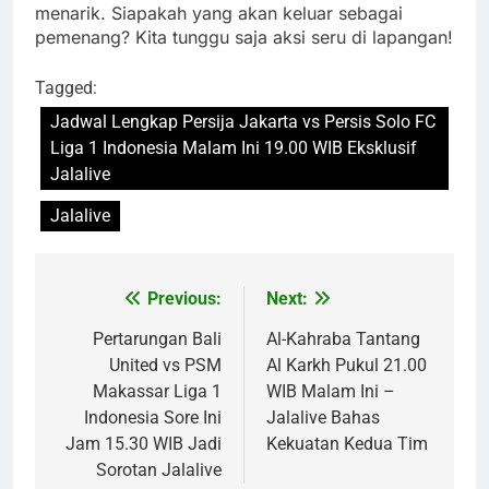
menarik. Siapakah yang akan keluar sebagai
pemenang? Kita tunggu saja aksi seru di lapangan!
Tagged:
Jadwal Lengkap Persija Jakarta vs Persis Solo FC
Liga 1 Indonesia Malam Ini 19.00 WIB Eksklusif
Jalalive
Jalalive
Previous:
Next:
Post
navigation
Pertarungan Bali
Al-Kahraba Tantang
United vs PSM
Al Karkh Pukul 21.00
Makassar Liga 1
WIB Malam Ini –
Indonesia Sore Ini
Jalalive Bahas
Jam 15.30 WIB Jadi
Kekuatan Kedua Tim
Sorotan Jalalive