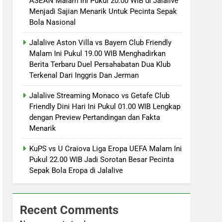
ASEAN Malam Ini Pukul 20.00 WIB di Jalalive
Menjadi Sajian Menarik Untuk Pecinta Sepak
Bola Nasional
Jalalive Aston Villa vs Bayern Club Friendly
Malam Ini Pukul 19.00 WIB Menghadirkan
Berita Terbaru Duel Persahabatan Dua Klub
Terkenal Dari Inggris Dan Jerman
Jalalive Streaming Monaco vs Getafe Club
Friendly Dini Hari Ini Pukul 01.00 WIB Lengkap
dengan Preview Pertandingan dan Fakta
Menarik
KuPS vs U Craiova Liga Eropa UEFA Malam Ini
Pukul 22.00 WIB Jadi Sorotan Besar Pecinta
Sepak Bola Eropa di Jalalive
Recent Comments