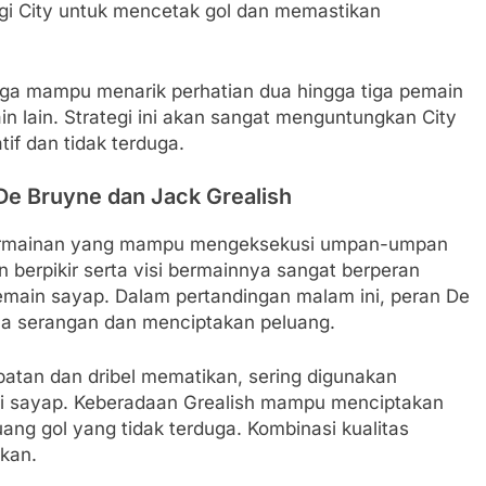
gi City untuk mencetak gol dan memastikan
ga mampu menarik perhatian dua hingga tiga pemain
 lain. Strategi ini akan sangat menguntungkan City
if dan tidak terduga.
De Bruyne dan Jack Grealish
 permainan yang mampu mengeksekusi umpan-umpan
 berpikir serta visi bermainnya sangat berperan
main sayap. Dalam pertandingan malam ini, peran De
la serangan dan menciptakan peluang.
cepatan dan dribel mematikan, sering digunakan
si sayap. Keberadaan Grealish mampu menciptakan
ng gol yang tidak terduga. Kombinasi kualitas
lkan.