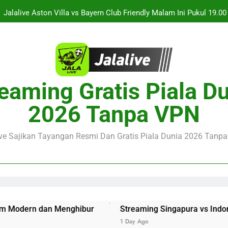
Jalalive Aston Villa vs Bayern Club Friendly Malam Ini Pukul 19.0
Persahabatan Dua 
Jalalive Streaming Monaco vs Getafe Club Friendly Dini Hari Ini 
Nikmati Streaming PSG vs Man United Club Friendly Malam Ini Pu
Kemasan L
Streaming Singapura vs Indonesia Piala ASEAN Malam Ini Puku
eaming Gratis Piala D
Menar
Jalalive Aston Villa vs Bayern Club Friendly Malam Ini Pukul 19.0
2026 Tanpa VPN
Persahabatan Dua 
Jalalive Streaming Monaco vs Getafe Club Friendly Dini Hari Ini 
ive Sajikan Tayangan Resmi Dan Gratis Piala Dunia 2026 Tanpa 
enghibur
Streaming Singapura vs Indonesia Piala ASEAN 
1 Day Ago