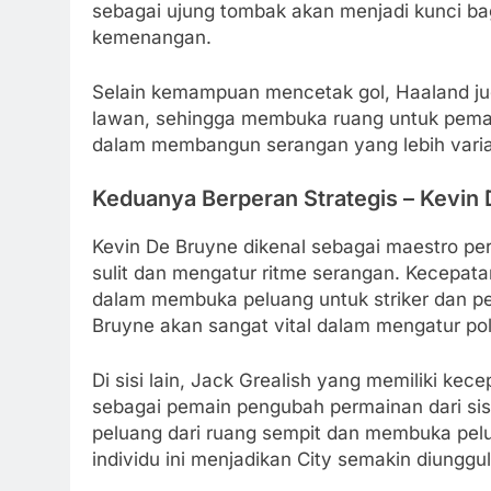
sebagai ujung tombak akan menjadi kunci ba
kemenangan.
Selain kemampuan mencetak gol, Haaland ju
lawan, sehingga membuka ruang untuk pemain
dalam membangun serangan yang lebih variat
Keduanya Berperan Strategis – Kevin 
Kevin De Bruyne dikenal sebagai maestro
sulit dan mengatur ritme serangan. Kecepatan
dalam membuka peluang untuk striker dan pe
Bruyne akan sangat vital dalam mengatur po
Di sisi lain, Jack Grealish yang memiliki ke
sebagai pemain pengubah permainan dari si
peluang dari ruang sempit dan membuka pelua
individu ini menjadikan City semakin diunggu