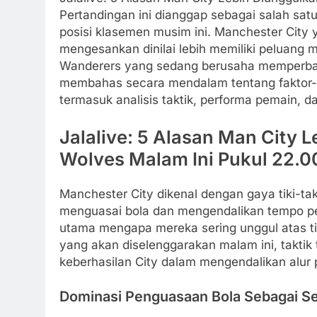
Pertandingan ini dianggap sebagai salah sa
posisi klasemen musim ini. Manchester City y
mengesankan dinilai lebih memiliki peluan
Wanderers yang sedang berusaha memperbaiki
membahas secara mendalam tentang faktor-f
termasuk analisis taktik, performa pemain, da
Jalalive: 5 Alasan Man City 
Wolves Malam Ini Pukul 22.0
Manchester City dikenal dengan gaya tiki-t
menguasai bola dan mengendalikan tempo per
utama mengapa mereka sering unggul atas t
yang akan diselenggarakan malam ini, taktik 
keberhasilan City dalam mengendalikan alur 
Dominasi Penguasaan Bola Sebagai S