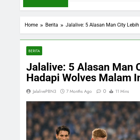
Home
Berita
Jalalive: 5 Alasan Man City Leb
BERITA
Jalalive: 5 Alasan Man 
Hadapi Wolves Malam In
0
JalalivePBN3
7 Months Ago
11 Mins