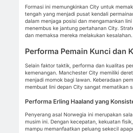
Formasi ini memungkinkan City untuk memak
tengah yang menjadi pusat kendali permaina
dalam menjaga posisi dan mengamankan lini 
menembus ke jantung pertahanan City. Strate
dan memaksa mereka melakukan kesalahan.
Performa Pemain Kunci dan Ku
Selain faktor taktik, performa dan kualitas
kemenangan. Manchester City memiliki dere
menjadi momok bagi lawan. Keberadaan pemai
membuat lini depan City sangat mematikan sek
Performa Erling Haaland yang Konsis
Penyerang asal Norwegia ini merupakan sala
musim ini. Dengan kecepatan, kekuatan fisik,
mampu memanfaatkan peluang sekecil apapun