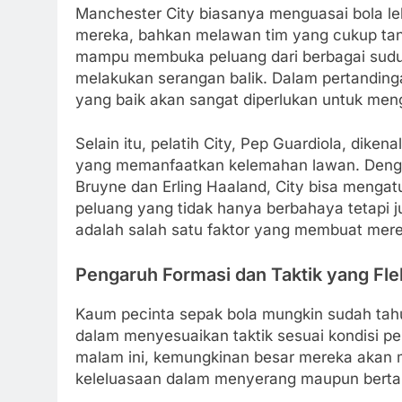
Manchester City biasanya menguasai bola le
mereka, bahkan melawan tim yang cukup tan
mampu membuka peluang dari berbagai sudut
melakukan serangan balik. Dalam pertandin
yang baik akan sangat diperlukan untuk men
Selain itu, pelatih City, Pep Guardiola, dik
yang memanfaatkan kelemahan lawan. Dengan
Bruyne dan Erling Haaland, City bisa mengatu
peluang yang tidak hanya berbahaya tetapi ju
adalah salah satu faktor yang membuat merek
Pengaruh Formasi dan Taktik yang Fle
Kaum pecinta sepak bola mungkin sudah ta
dalam menyesuaikan taktik sesuai kondisi 
malam ini, kemungkinan besar mereka akan
keleluasaan dalam menyerang maupun berta