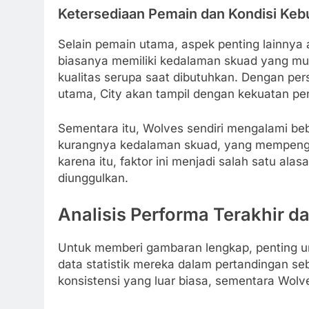
Ketersediaan Pemain dan Kondisi Keb
Selain pemain utama, aspek penting lainnya a
biasanya memiliki kedalaman skuad yang 
kualitas serupa saat dibutuhkan. Dengan pe
utama, City akan tampil dengan kekuatan pe
Sementara itu, Wolves sendiri mengalami be
kurangnya kedalaman skuad, yang mempenga
karena itu, faktor ini menjadi salah satu a
diunggulkan.
Analisis Performa Terakhir d
Untuk memberi gambaran lengkap, penting unt
data statistik mereka dalam pertandingan s
konsistensi yang luar biasa, sementara Wol