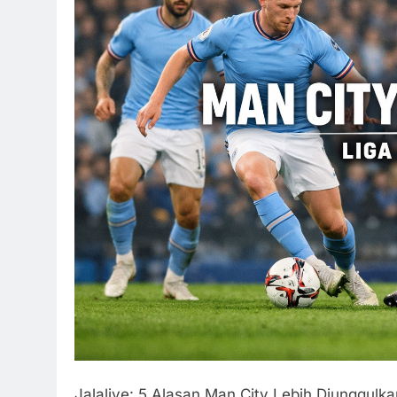
Jalalive: 5 Alasan Man City Lebih Diunggulk