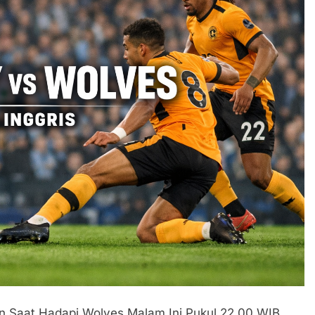
an Saat Hadapi Wolves Malam Ini Pukul 22.00 WIB.