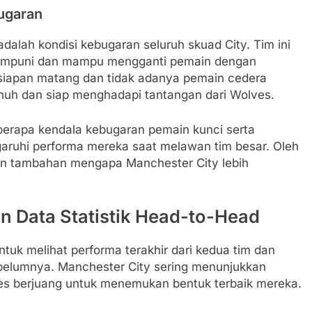
ugaran
dalah kondisi kebugaran seluruh skuad City. Tim ini
mumpuni dan mampu mengganti pemain dengan
rsiapan matang dan tidak adanya pemain cedera
nuh dan siap menghadapi tantangan dari Wolves.
berapa kendala kebugaran pemain kunci serta
ruhi performa mereka saat melawan tim besar. Oleh
lasan tambahan mengapa Manchester City lebih
an Data Statistik Head-to-Head
uk melihat performa terakhir dari kedua tim dan
ebelumnya. Manchester City sering menunjukkan
ves berjuang untuk menemukan bentuk terbaik mereka.