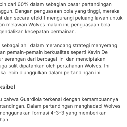
bih dari 60% dalam sebagian besar pertandingan
gguh. Dengan penguasaan bola yang tinggi, mereka
 dan secara efektif mengurangi peluang lawan untuk
gan melawan Wolves malam ini, penguasaan bola
gendalikan kecepatan permainan.
enal sebagai ahli dalam merancang strategi menyerang
 pemain-pemain berkualitas seperti Kevin De
r serangan dari berbagai lini dan menciptakan
ga sulit dipatahkan oleh pertahanan Wolves. Ini
a lebih diunggulkan dalam pertandingan ini.
ksibel
hu bahwa Guardiola terkenal dengan kemampuannya
pertandingan. Dalam pertandingan menghadapi Wolves
 menggunakan formasi 4-3-3 yang memberikan
han.