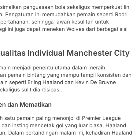
simalkan penguasaan bola sekaligus memperkuat lini
n. Pengaturan ini memudahkan pemain seperti Rodri
pertahanan, sehingga lawan kesulitan untuk
gi ini juga dapat menekan Wolves dari berbagai sisi
alitas Individual Manchester City
 pemain menjadi penentu utama dalam meraih
tan pemain bintang yang mampu tampil konsisten dan
n seperti Erling Haaland dan Kevin De Bruyne
aligus sulit diantisipasi.
ten dan Mematikan
h satu pemain paling menonjol di Premier League
 dan insting mencetak gol yang luar biasa, Haaland
. Dalam pertandingan malam ini, kehadiran Haaland