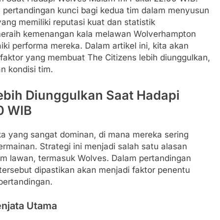
tu pertandingan kunci bagi kedua tim dalam menyusun
ang memiliki reputasi kuat dan statistik
g meraih kemenangan kala melawan Wolverhampton
 performa mereka. Dalam artikel ini, kita akan
aktor yang membuat The Citizens lebih diunggulkan,
n kondisi tim.
Lebih Diunggulkan Saat Hadapi
0 WIB
aka yang sangat dominan, di mana mereka sering
mainan. Strategi ini menjadi salah satu alasan
im lawan, termasuk Wolves. Dalam pertandingan
tersebut dipastikan akan menjadi faktor penentu
pertandingan.
enjata Utama