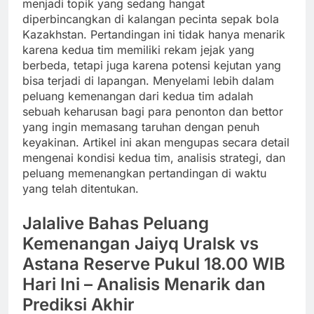
menjadi topik yang sedang hangat
diperbincangkan di kalangan pecinta sepak bola
Kazakhstan. Pertandingan ini tidak hanya menarik
karena kedua tim memiliki rekam jejak yang
berbeda, tetapi juga karena potensi kejutan yang
bisa terjadi di lapangan. Menyelami lebih dalam
peluang kemenangan dari kedua tim adalah
sebuah keharusan bagi para penonton dan bettor
yang ingin memasang taruhan dengan penuh
keyakinan. Artikel ini akan mengupas secara detail
mengenai kondisi kedua tim, analisis strategi, dan
peluang memenangkan pertandingan di waktu
yang telah ditentukan.
Jalalive Bahas Peluang
Kemenangan Jaiyq Uralsk vs
Astana Reserve Pukul 18.00 WIB
Hari Ini – Analisis Menarik dan
Prediksi Akhir