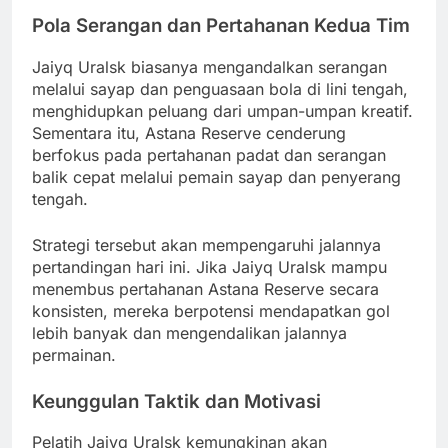
Pola Serangan dan Pertahanan Kedua Tim
Jaiyq Uralsk biasanya mengandalkan serangan
melalui sayap dan penguasaan bola di lini tengah,
menghidupkan peluang dari umpan-umpan kreatif.
Sementara itu, Astana Reserve cenderung
berfokus pada pertahanan padat dan serangan
balik cepat melalui pemain sayap dan penyerang
tengah.
Strategi tersebut akan mempengaruhi jalannya
pertandingan hari ini. Jika Jaiyq Uralsk mampu
menembus pertahanan Astana Reserve secara
konsisten, mereka berpotensi mendapatkan gol
lebih banyak dan mengendalikan jalannya
permainan.
Keunggulan Taktik dan Motivasi
Pelatih Jaiyq Uralsk kemungkinan akan