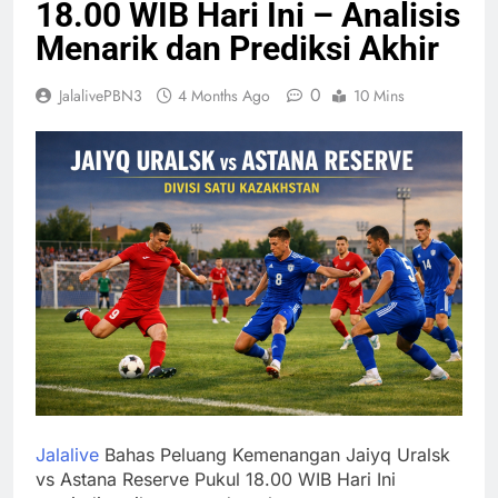
18.00 WIB Hari Ini – Analisis
Menarik dan Prediksi Akhir
0
JalalivePBN3
4 Months Ago
10 Mins
Jalalive
Bahas Peluang Kemenangan Jaiyq Uralsk
vs Astana Reserve Pukul 18.00 WIB Hari Ini