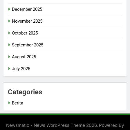
December 2025
November 2025
October 2025
September 2025
August 2025
July 2025
Categories
Berita
Newsmatic - News WordPress Theme 2026. Powered By