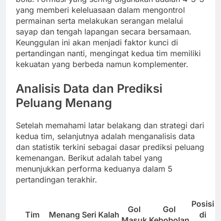
yang memberi keleluasaan dalam mengontrol
permainan serta melakukan serangan melalui
sayap dan tengah lapangan secara bersamaan.
Keunggulan ini akan menjadi faktor kunci di
pertandingan nanti, mengingat kedua tim memiliki
kekuatan yang berbeda namun komplementer.
Analisis Data dan Prediksi
Peluang Menang
Setelah memahami latar belakang dan strategi dari
kedua tim, selanjutnya adalah menganalisis data
dan statistik terkini sebagai dasar prediksi peluang
kemenangan. Berikut adalah tabel yang
menunjukkan performa keduanya dalam 5
pertandingan terakhir.
Posisi
Gol
Gol
Tim
Menang
Seri
Kalah
di
Masuk
Kebobolan