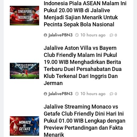
Indonesia Piala ASEAN Malam Ini
Pukul 20.00 WIB di Jalalive
Menjadi Sajian Menarik Untuk
Pecinta Sepak Bola Nasional
JalalivePBN3
10 hours ago
0
Jalalive Aston Villa vs Bayern
Club Friendly Malam Ini Pukul
19.00 WIB Menghadirkan Berita
Terbaru Duel Persahabatan Dua
Klub Terkenal Dari Inggris Dan
Jerman
JalalivePBN3
10 hours ago
0
Jalalive Streaming Monaco vs
Getafe Club Friendly Dini Hari Ini
Pukul 01.00 WIB Lengkap dengan
Preview Pertandingan dan Fakta
Menarik