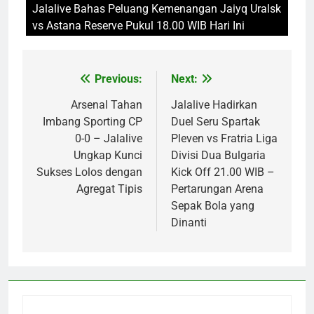
Jalalive Bahas Peluang Kemenangan Jaiyq Uralsk
vs Astana Reserve Pukul 18.00 WIB Hari Ini
Previous:
Next:
Post
navigation
Arsenal Tahan
Jalalive Hadirkan
Imbang Sporting CP
Duel Seru Spartak
0-0 – Jalalive
Pleven vs Fratria Liga
Ungkap Kunci
Divisi Dua Bulgaria
Sukses Lolos dengan
Kick Off 21.00 WIB –
Agregat Tipis
Pertarungan Arena
Sepak Bola yang
Dinanti