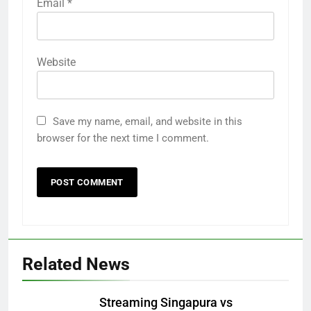
Email
*
Website
Save my name, email, and website in this
browser for the next time I comment.
Related News
Streaming Singapura vs