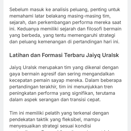
Sebelum masuk ke analisis peluang, penting untuk
memahami latar belakang masing-masing tim,
sejarah, dan perkembangan performa mereka saat
ini. Keduanya memiliki sejarah dan filosofi bermain
yang berbeda, yang tentu memengaruhi strategi
dan peluang kemenangan di pertandingan hari ini.
Latihan dan Formasi Terbaru Jaiyq Uralsk
Jaiyq Uralsk merupakan tim yang dikenal dengan
gaya bermain agresif dan sering mengandalkan
kecepatan pemain sayap mereka. Dalam beberapa
pertandingan terakhir, tim ini menunjukkan tren
peningkatan performa yang signifikan, terutama
dalam aspek serangan dan transisi cepat.
Tim ini memiliki pelatih yang terkenal dengan
pendekatan taktik yang fleksibel, mampu
menyesuaikan strategi sesuai kondisi