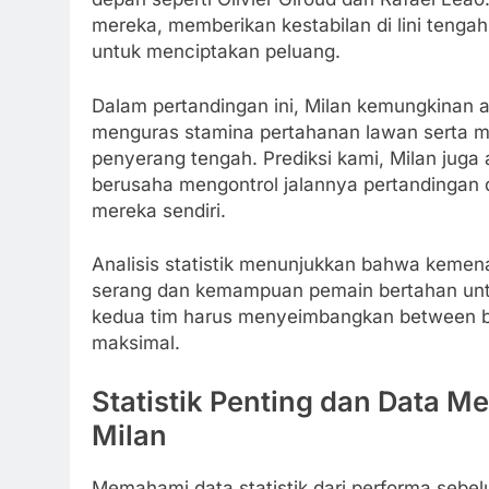
mereka, memberikan kestabilan di lini teng
untuk menciptakan peluang.
Dalam pertandingan ini, Milan kemungkinan
menguras stamina pertahanan lawan serta 
penyerang tengah. Prediksi kami, Milan jug
berusaha mengontrol jalannya pertandingan
mereka sendiri.
Analisis statistik menunjukkan bahwa kemena
serang dan kemampuan pemain bertahan untuk
kedua tim harus menyeimbangkan between b
maksimal.
Statistik Penting dan Data M
Milan
Memahami data statistik dari performa sebel