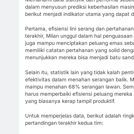
dalam menyusun prediksi keberhasilan masin
berikut menjadi indikator utama yang dapat d
Pertama, efisiensi lini serang dan pertahana
terakhir, Milan unggul dalam hal penguasaan
juga mampu menciptakan peluang emas seban
memiliki catatan pertahanan yang solid deng
menunjukkan mereka bisa menjadi batu sand
Selain itu, statistik lain yang tidak kalah pe
efektivitas dalam menahan serangan balik. M
mampu menahan 68% serangan lawan. Semen
harus memperbaiki efisiensi peluang merek
yang biasanya kerap tampil produktif.
Untuk memperjelas data, berikut adalah ring
pertandingan terakhir kedua tim: