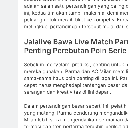
adalah salah satu pertandingan yang paling d
ini, kedua tim akan tampil maksimal demi me
peluang untuk meraih tiket ke kompetisi Ero
melingkupi pertandingan tersebut mulai dari sta
Jalalive Bawa Live Match Par
Penting Perebutan Poin Serie
Sebelum menyelami prediksi, penting untuk m
mereka gunakan. Parma dan AC Milan memili
sama-sama haus poin penting di laga ini. Pa
cepat harus menghadapi tantangan besar dar
serangan dan kreativitas di lini depan.
Dalam pertandingan besar seperti ini, pelat
yang matang. Parma cenderung mengandalkan
Milan lebih suka mengendalikan permainan da
formasi dan tren performa terakhir, berikut