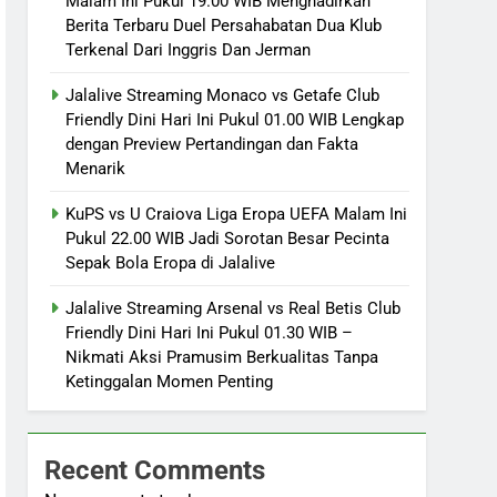
Malam Ini Pukul 19.00 WIB Menghadirkan
Berita Terbaru Duel Persahabatan Dua Klub
Terkenal Dari Inggris Dan Jerman
Jalalive Streaming Monaco vs Getafe Club
Friendly Dini Hari Ini Pukul 01.00 WIB Lengkap
dengan Preview Pertandingan dan Fakta
Menarik
KuPS vs U Craiova Liga Eropa UEFA Malam Ini
Pukul 22.00 WIB Jadi Sorotan Besar Pecinta
Sepak Bola Eropa di Jalalive
Jalalive Streaming Arsenal vs Real Betis Club
Friendly Dini Hari Ini Pukul 01.30 WIB –
Nikmati Aksi Pramusim Berkualitas Tanpa
Ketinggalan Momen Penting
Recent Comments