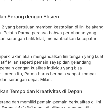
dan Serang dengan Efisien
 yang bertujuan memberi kestabilan di lini belakang
ks. Pelatih Parma percaya bahwa pertahanan yang
n serangan balik kilat, memanfaatkan kecepatan
perkirakan akan mengandalkan lini tengah yang kuat
eatif Milan seperti pemain sayap dan gelandang
i pemain dengan kualitas individu yang bisa
 karena itu, Parma harus bermain sangat kompak
 dari serangan cepat Milan.
ikan Tempo dan Kreativitas di Depan
rang dan memiliki pemain-pemain berkualitas di lini
. Formasi 4-2-3-1 menjadi pilihan utama pelatih