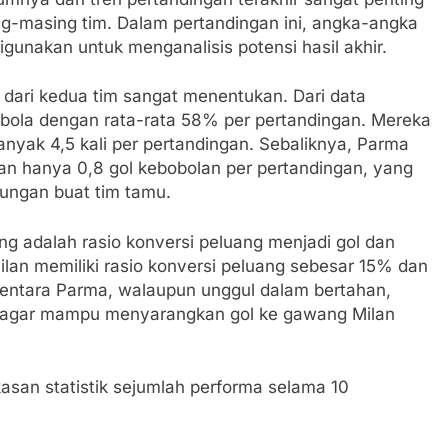
g-masing tim. Dalam pertandingan ini, angka-angka
igunakan untuk menganalisis potensi hasil akhir.
n dari kedua tim sangat menentukan. Dari data
 bola dengan rata-rata 58% per pertandingan. Mereka
yak 4,5 kali per pertandingan. Sebaliknya, Parma
an hanya 0,8 gol kebobolan per pertandingan, yang
ungan buat tim tamu.
nting adalah rasio konversi peluang menjadi gol dan
ilan memiliki rasio konversi peluang sebesar 15% dan
tara Parma, walaupun unggul dalam bertahan,
a agar mampu menyarangkan gol ke gawang Milan
kasan statistik sejumlah performa selama 10