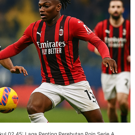
ul 02.45: Laga Penting Perebutan Poin Serie A