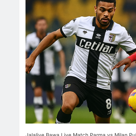
Jalalive Bawa Live Match Parma vs Milan Puk