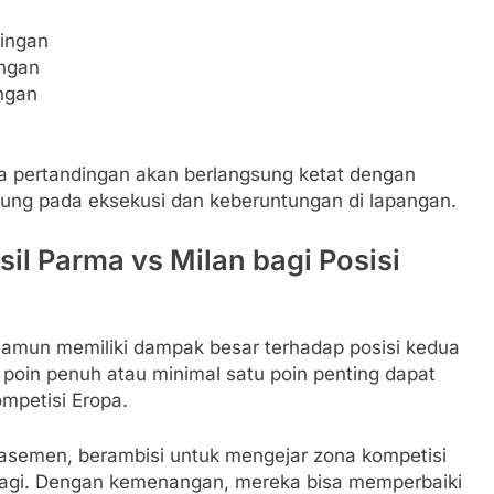
dingan
ingan
ngan
wa pertandingan akan berlangsung ketat dengan
ung pada eksekusi dan keberuntungan di lapangan.
il Parma vs Milan bagi Posisi
 namun memiliki dampak besar terhadap posisi kedua
 poin penuh atau minimal satu poin penting dapat
mpetisi Eropa.
klasemen, berambisi untuk mengejar zona kompetisi
 lagi. Dengan kemenangan, mereka bisa memperbaiki