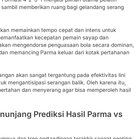
ah sambil memberikan ruang bagi gelandang serang
 akan memainkan tempo cepat dan intens untuk
memanfaatkan kecepatan pemain sayap dan
a akan mengendorse penguasaan bola secara dominan,
 dan memancing Parma keluar dari kotak pertahanan
ngan akan sangat tergantung pada efektivitas lini
 mengantisipasi serangan balik. Oleh karena itu,
ertahan dan menyerang agar bisa memperoleh hasil
enunjang Prediksi Hasil Parma vs
umnya dan tren pertandingan terakhir sangat penting