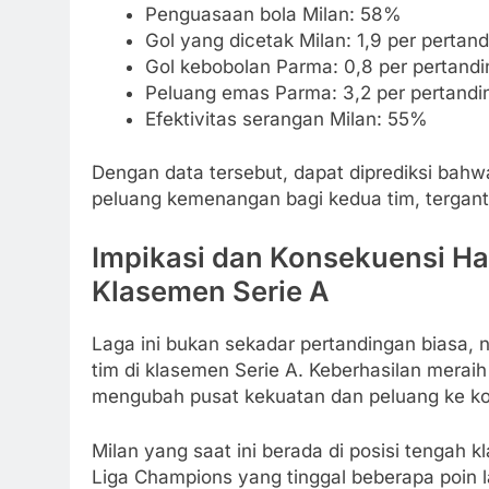
Penguasaan bola Milan: 58%
Gol yang dicetak Milan: 1,9 per pertan
Gol kebobolan Parma: 0,8 per pertand
Peluang emas Parma: 3,2 per pertandi
Efektivitas serangan Milan: 55%
Dengan data tersebut, dapat diprediksi bah
peluang kemenangan bagi kedua tim, tergant
Impikasi dan Konsekuensi Has
Klasemen Serie A
Laga ini bukan sekadar pertandingan biasa,
tim di klasemen Serie A. Keberhasilan meraih
mengubah pusat kekuatan dan peluang ke ko
Milan yang saat ini berada di posisi tengah 
Liga Champions yang tinggal beberapa poin