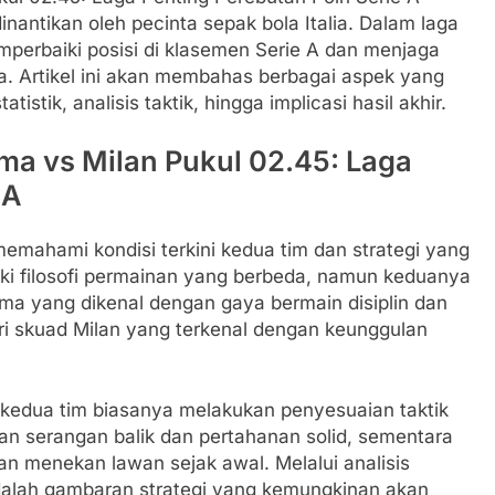
inantikan oleh pecinta sepak bola Italia. Dalam laga
mperbaiki posisi di klasemen Serie A dan menjaga
pa. Artikel ini akan membahas berbagai aspek yang
tistik, analisis taktik, hingga implicasi hasil akhir.
ma vs Milan Pukul 02.45: Laga
 A
emahami kondisi terkini kedua tim dan strategi yang
ki filosofi permainan yang berbeda, namun keduanya
rma yang dikenal dengan gaya bermain disiplin dan
i skuad Milan yang terkenal dengan keunggulan
ih kedua tim biasanya melakukan penyesuaian taktik
 serangan balik dan pertahanan solid, sementara
n menekan lawan sejak awal. Melalui analisis
 adalah gambaran strategi yang kemungkinan akan