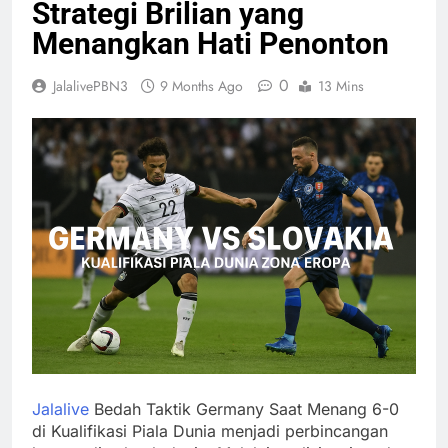
Strategi Brilian yang
Menangkan Hati Penonton
0
JalalivePBN3
9 Months Ago
13 Mins
Jalalive
Bedah Taktik Germany Saat Menang 6-0
di Kualifikasi Piala Dunia menjadi perbincangan