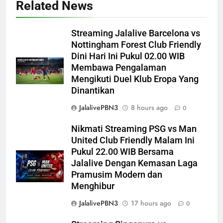
Related News
Streaming Jalalive Barcelona vs
Nottingham Forest Club Friendly
Dini Hari Ini Pukul 02.00 WIB
Membawa Pengalaman
Mengikuti Duel Klub Eropa Yang
Dinantikan
JalalivePBN3
8 hours ago
0
Nikmati Streaming PSG vs Man
United Club Friendly Malam Ini
Pukul 22.00 WIB Bersama
Jalalive Dengan Kemasan Laga
Pramusim Modern dan
Menghibur
JalalivePBN3
17 hours ago
0