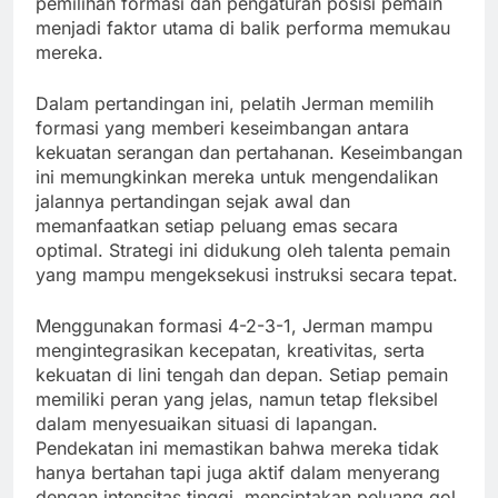
pemilihan formasi dan pengaturan posisi pemain
menjadi faktor utama di balik performa memukau
mereka.
Dalam pertandingan ini, pelatih Jerman memilih
formasi yang memberi keseimbangan antara
kekuatan serangan dan pertahanan. Keseimbangan
ini memungkinkan mereka untuk mengendalikan
jalannya pertandingan sejak awal dan
memanfaatkan setiap peluang emas secara
optimal. Strategi ini didukung oleh talenta pemain
yang mampu mengeksekusi instruksi secara tepat.
Menggunakan formasi 4-2-3-1, Jerman mampu
mengintegrasikan kecepatan, kreativitas, serta
kekuatan di lini tengah dan depan. Setiap pemain
memiliki peran yang jelas, namun tetap fleksibel
dalam menyesuaikan situasi di lapangan.
Pendekatan ini memastikan bahwa mereka tidak
hanya bertahan tapi juga aktif dalam menyerang
dengan intensitas tinggi, menciptakan peluang gol