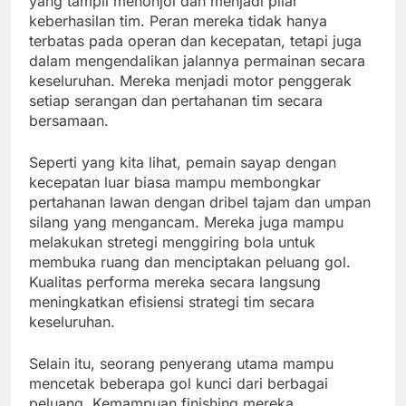
yang tampil menonjol dan menjadi pilar
keberhasilan tim. Peran mereka tidak hanya
terbatas pada operan dan kecepatan, tetapi juga
dalam mengendalikan jalannya permainan secara
keseluruhan. Mereka menjadi motor penggerak
setiap serangan dan pertahanan tim secara
bersamaan.
Seperti yang kita lihat, pemain sayap dengan
kecepatan luar biasa mampu membongkar
pertahanan lawan dengan dribel tajam dan umpan
silang yang mengancam. Mereka juga mampu
melakukan stretegi menggiring bola untuk
membuka ruang dan menciptakan peluang gol.
Kualitas performa mereka secara langsung
meningkatkan efisiensi strategi tim secara
keseluruhan.
Selain itu, seorang penyerang utama mampu
mencetak beberapa gol kunci dari berbagai
peluang. Kemampuan finishing mereka