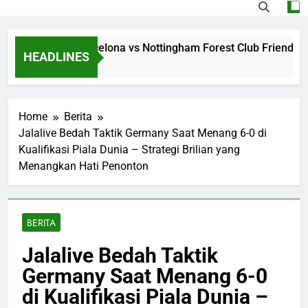
ng Jalalive Barcelona vs Nottingham Forest Club Friendly Di
HEADLINES
Ago
Home
Berita
Jalalive Bedah Taktik Germany Saat Menang 6-0 di
Kualifikasi Piala Dunia – Strategi Brilian yang
Menangkan Hati Penonton
BERITA
Jalalive Bedah Taktik
Germany Saat Menang 6-0
di Kualifikasi Piala Dunia –