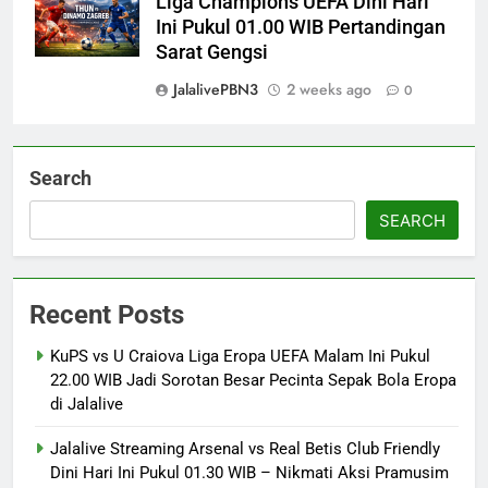
Liga Champions UEFA Dini Hari
Ini Pukul 01.00 WIB Pertandingan
Sarat Gengsi
JalalivePBN3
2 weeks ago
0
Search
SEARCH
Recent Posts
KuPS vs U Craiova Liga Eropa UEFA Malam Ini Pukul
22.00 WIB Jadi Sorotan Besar Pecinta Sepak Bola Eropa
di Jalalive
Jalalive Streaming Arsenal vs Real Betis Club Friendly
Dini Hari Ini Pukul 01.30 WIB – Nikmati Aksi Pramusim