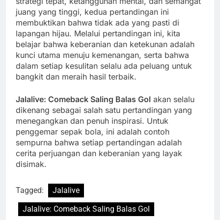
strategi tepat, ketangguhan mental, dan semangat
juang yang tinggi, kedua pertandingan ini
membuktikan bahwa tidak ada yang pasti di
lapangan hijau. Melalui pertandingan ini, kita
belajar bahwa keberanian dan ketekunan adalah
kunci utama menuju kemenangan, serta bahwa
dalam setiap kesulitan selalu ada peluang untuk
bangkit dan meraih hasil terbaik.
Jalalive: Comeback Saling Balas Gol
akan selalu
dikenang sebagai salah satu pertandingan yang
menegangkan dan penuh inspirasi. Untuk
penggemar sepak bola, ini adalah contoh
sempurna bahwa setiap pertandingan adalah
cerita perjuangan dan keberanian yang layak
disimak.
Tagged:
Jalalive
Jalalive: Comeback Saling Balas Gol