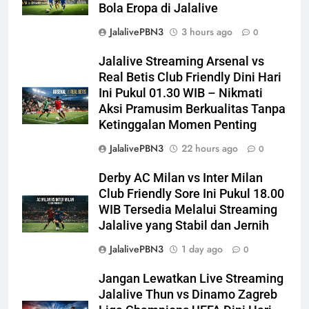
Bola Eropa di Jalalive
JalalivePBN3
3 hours ago
0
Jalalive Streaming Arsenal vs
Real Betis Club Friendly Dini Hari
Ini Pukul 01.30 WIB – Nikmati
Aksi Pramusim Berkualitas Tanpa
Ketinggalan Momen Penting
JalalivePBN3
22 hours ago
0
Derby AC Milan vs Inter Milan
Club Friendly Sore Ini Pukul 18.00
WIB Tersedia Melalui Streaming
Jalalive yang Stabil dan Jernih
JalalivePBN3
1 day ago
0
Jangan Lewatkan Live Streaming
Jalalive Thun vs Dinamo Zagreb