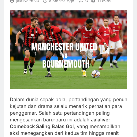
0
JalalivePBN3
8 Months Ago
11 Mins
Dalam dunia sepak bola, pertandingan yang penuh
kejutan dan drama selalu menarik perhatian para
penggemar. Salah satu pertandingan paling
mengesankan baru-baru ini adalah
Jalalive:
Comeback Saling Balas Gol
, yang menampilkan
aksi menegangkan dari kedua tim hingga menit