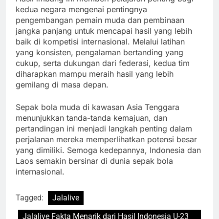
kedua negara mengenai pentingnya
pengembangan pemain muda dan pembinaan
jangka panjang untuk mencapai hasil yang lebih
baik di kompetisi internasional. Melalui latihan
yang konsisten, pengalaman bertanding yang
cukup, serta dukungan dari federasi, kedua tim
diharapkan mampu meraih hasil yang lebih
gemilang di masa depan.
Sepak bola muda di kawasan Asia Tenggara
menunjukkan tanda-tanda kemajuan, dan
pertandingan ini menjadi langkah penting dalam
perjalanan mereka memperlihatkan potensi besar
yang dimiliki. Semoga kedepannya, Indonesia dan
Laos semakin bersinar di dunia sepak bola
internasional.
Tagged:
Jalalive
Jalalive Fakta Menarik dari Hasil Indonesia U-23