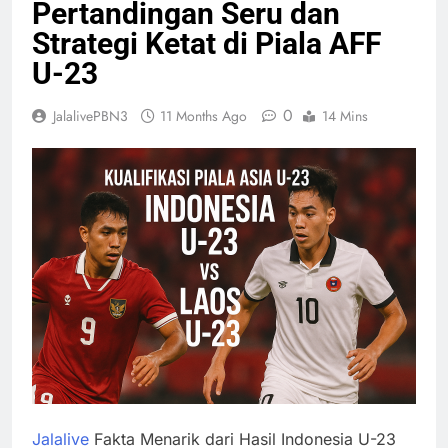
Pertandingan Seru dan
Strategi Ketat di Piala AFF
U-23
0
JalalivePBN3
11 Months Ago
14 Mins
Jalalive
Fakta Menarik dari Hasil Indonesia U-23