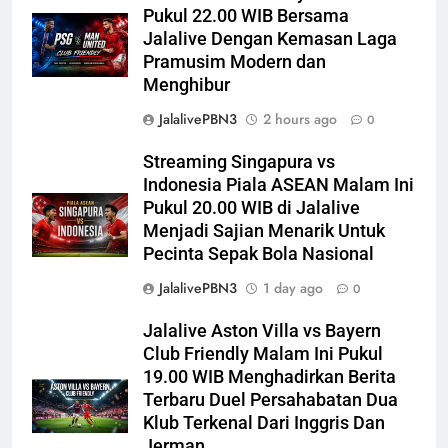
Pukul 22.00 WIB Bersama
Jalalive Dengan Kemasan Laga
Pramusim Modern dan
Menghibur
JalalivePBN3
2 hours ago
0
Streaming Singapura vs
Indonesia Piala ASEAN Malam Ini
Pukul 20.00 WIB di Jalalive
Menjadi Sajian Menarik Untuk
Pecinta Sepak Bola Nasional
JalalivePBN3
1 day ago
0
Jalalive Aston Villa vs Bayern
Club Friendly Malam Ini Pukul
19.00 WIB Menghadirkan Berita
Terbaru Duel Persahabatan Dua
Klub Terkenal Dari Inggris Dan
Jerman