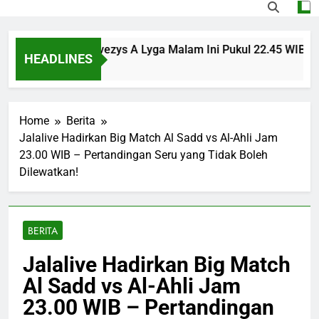
sinvest vs Panevezys A Lyga Malam Ini Pukul 22.45 WIB Menja
HEADLINES
Ago
Home
Berita
Jalalive Hadirkan Big Match Al Sadd vs Al-Ahli Jam
23.00 WIB – Pertandingan Seru yang Tidak Boleh
Dilewatkan!
BERITA
Jalalive Hadirkan Big Match
Al Sadd vs Al-Ahli Jam
23.00 WIB – Pertandingan