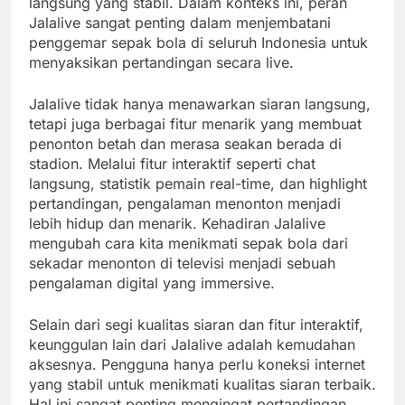
langsung yang stabil. Dalam konteks ini, peran
Jalalive sangat penting dalam menjembatani
penggemar sepak bola di seluruh Indonesia untuk
menyaksikan pertandingan secara live.
Jalalive tidak hanya menawarkan siaran langsung,
tetapi juga berbagai fitur menarik yang membuat
penonton betah dan merasa seakan berada di
stadion. Melalui fitur interaktif seperti chat
langsung, statistik pemain real-time, dan highlight
pertandingan, pengalaman menonton menjadi
lebih hidup dan menarik. Kehadiran Jalalive
mengubah cara kita menikmati sepak bola dari
sekadar menonton di televisi menjadi sebuah
pengalaman digital yang immersive.
Selain dari segi kualitas siaran dan fitur interaktif,
keunggulan lain dari Jalalive adalah kemudahan
aksesnya. Pengguna hanya perlu koneksi internet
yang stabil untuk menikmati kualitas siaran terbaik.
Hal ini sangat penting mengingat pertandingan