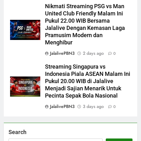
Nikmati Streaming PSG vs Man
United Club Friendly Malam Ini
Pukul 22.00 WIB Bersama
Jalalive Dengan Kemasan Laga
Pramusim Modern dan
Menghibur
JalalivePBN3
2 days ago
0
Streaming Singapura vs
Indonesia Piala ASEAN Malam Ini
Pukul 20.00 WIB di Jalalive
Menjadi Sajian Menarik Untuk
Pecinta Sepak Bola Nasional
JalalivePBN3
3 days ago
0
Search