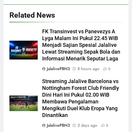
Related News
FK Transinvest vs Panevezys A
Lyga Malam Ini Pukul 22.45 WIB
Menjadi Sajian Spesial Jalalive
Lewat Streaming Sepak Bola dan
Informasi Menarik Seputar Laga
JalalivePBN3
8 hours ago
0
Streaming Jalalive Barcelona vs
Nottingham Forest Club Friendly
Dini Hari Ini Pukul 02.00 WIB
Membawa Pengalaman
Mengikuti Duel Klub Eropa Yang
Dinantikan
JalalivePBN3
2 days ago
0