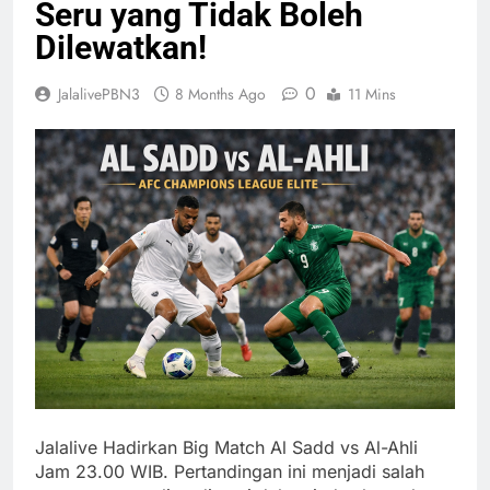
Seru yang Tidak Boleh
Dilewatkan!
0
JalalivePBN3
8 Months Ago
11 Mins
Jalalive Hadirkan Big Match Al Sadd vs Al-Ahli
Jam 23.00 WIB. Pertandingan ini menjadi salah