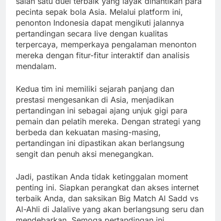
salah satu duel terbaik yang layak dinantikan para
pecinta sepak bola Asia. Melalui platform ini,
penonton Indonesia dapat mengikuti jalannya
pertandingan secara live dengan kualitas
terpercaya, memperkaya pengalaman menonton
mereka dengan fitur-fitur interaktif dan analisis
mendalam.
Kedua tim ini memiliki sejarah panjang dan
prestasi mengesankan di Asia, menjadikan
pertandingan ini sebagai ajang unjuk gigi para
pemain dan pelatih mereka. Dengan strategi yang
berbeda dan kekuatan masing-masing,
pertandingan ini dipastikan akan berlangsung
sengit dan penuh aksi menegangkan.
Jadi, pastikan Anda tidak ketinggalan moment
penting ini. Siapkan perangkat dan akses internet
terbaik Anda, dan saksikan Big Match Al Sadd vs
Al-Ahli di Jalalive yang akan berlangsung seru dan
mendebarkan. Semoga pertandingan ini