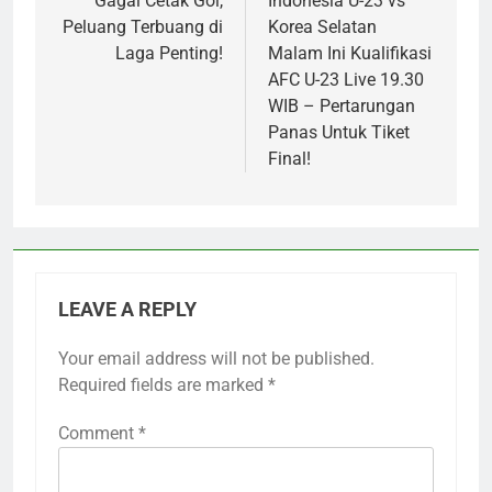
Gagal Cetak Gol,
Indonesia U-23 vs
Peluang Terbuang di
Korea Selatan
Laga Penting!
Malam Ini Kualifikasi
AFC U-23 Live 19.30
WIB – Pertarungan
Panas Untuk Tiket
Final!
LEAVE A REPLY
Your email address will not be published.
Required fields are marked
*
Comment
*