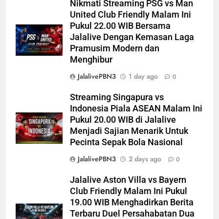
Nikmati Streaming PSG vs Man
United Club Friendly Malam Ini
Pukul 22.00 WIB Bersama
Jalalive Dengan Kemasan Laga
Pramusim Modern dan
Menghibur
JalalivePBN3
1 day ago
0
Streaming Singapura vs
Indonesia Piala ASEAN Malam Ini
Pukul 20.00 WIB di Jalalive
Menjadi Sajian Menarik Untuk
Pecinta Sepak Bola Nasional
JalalivePBN3
2 days ago
0
Jalalive Aston Villa vs Bayern
Club Friendly Malam Ini Pukul
19.00 WIB Menghadirkan Berita
Terbaru Duel Persahabatan Dua