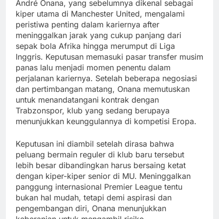
André Onana, yang sebelumnya dikenal sebagai
kiper utama di Manchester United, mengalami
peristiwa penting dalam kariernya after
meninggalkan jarak yang cukup panjang dari
sepak bola Afrika hingga merumput di Liga
Inggris. Keputusan memasuki pasar transfer musim
panas lalu menjadi momen penentu dalam
perjalanan kariernya. Setelah beberapa negosiasi
dan pertimbangan matang, Onana memutuskan
untuk menandatangani kontrak dengan
Trabzonspor, klub yang sedang berupaya
menunjukkan keunggulannya di kompetisi Eropa.
Keputusan ini diambil setelah dirasa bahwa
peluang bermain reguler di klub baru tersebut
lebih besar dibandingkan harus bersaing ketat
dengan kiper-kiper senior di MU. Meninggalkan
panggung internasional Premier League tentu
bukan hal mudah, tetapi demi aspirasi dan
pengembangan diri, Onana menunjukkan
keberanian untuk mengambil risiko.