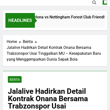
ng Jalalive Barcelona vs Nottingham Forest Club Friendly Din
HEADLINES
Ago
Home
Berita
Jalalive Hadirkan Detail Kontrak Onana Bersama
Trabzonspor Usai Tinggalkan MU – Kesepakatan Baru
yang Menggemparkan Dunia Sepak Bola
BERITA
Jalalive Hadirkan Detail
Kontrak Onana Bersama
Trabzonspor Usai