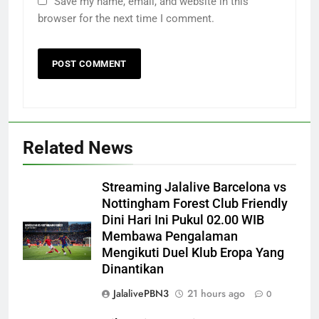
Save my name, email, and website in this
browser for the next time I comment.
Related News
Streaming Jalalive Barcelona vs
Nottingham Forest Club Friendly
Dini Hari Ini Pukul 02.00 WIB
Membawa Pengalaman
Mengikuti Duel Klub Eropa Yang
Dinantikan
JalalivePBN3
21 hours ago
0