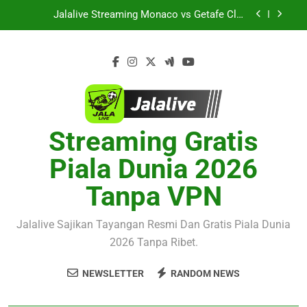
Skip
Terbaru Duel Persahabatan Dua Klub Terkenal
Jalalive Streaming Monaco vs Getafe Club
Dari Inggris Dan Jerman
to
Friendly Dini Hari Ini Pukul 01.00 WIB Lengkap
dengan Preview Pertandingan dan Fakta Menarik
content
KuPS vs U Craiova Liga Eropa UEFA Malam Ini
Pukul 22.00 WIB Jadi Sorotan Besar Pecinta
Sepak Bola Eropa di Jalalive
Streaming Singapura vs Indonesia Piala ASEAN
Malam Ini Pukul 20.00 WIB di Jalalive Menjadi
Sajian Menarik Untuk Pecinta Sepak Bola
Jalalive Aston Villa vs Bayern Club Friendly
Nasional
Malam Ini Pukul 19.00 WIB Menghadirkan Berita
Terbaru Duel Persahabatan Dua Klub Terkenal
Streaming Gratis
Jalalive Streaming Monaco vs Getafe Club
Dari Inggris Dan Jerman
Friendly Dini Hari Ini Pukul 01.00 WIB Lengkap
dengan Preview Pertandingan dan Fakta Menarik
Piala Dunia 2026
KuPS vs U Craiova Liga Eropa UEFA Malam Ini
Pukul 22.00 WIB Jadi Sorotan Besar Pecinta
Tanpa VPN
Sepak Bola Eropa di Jalalive
Jalalive Sajikan Tayangan Resmi Dan Gratis Piala Dunia
2026 Tanpa Ribet.
NEWSLETTER
RANDOM NEWS