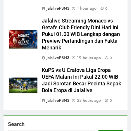
JalalivePBN3
1 hour ago
0
Jalalive Streaming Monaco vs
Getafe Club Friendly Dini Hari Ini
Pukul 01.00 WIB Lengkap dengan
Preview Pertandingan dan Fakta
Menarik
JalalivePBN3
19 hours ago
0
KuPS vs U Craiova Liga Eropa
UEFA Malam Ini Pukul 22.00 WIB
Jadi Sorotan Besar Pecinta Sepak
Bola Eropa di Jalalive
JalalivePBN3
23 hours ago
0
Search