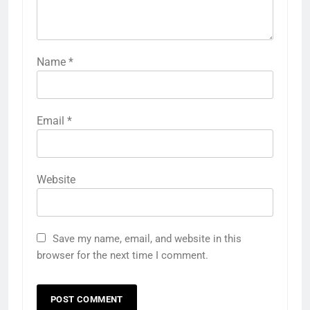
Name
*
Email
*
Website
Save my name, email, and website in this
browser for the next time I comment.