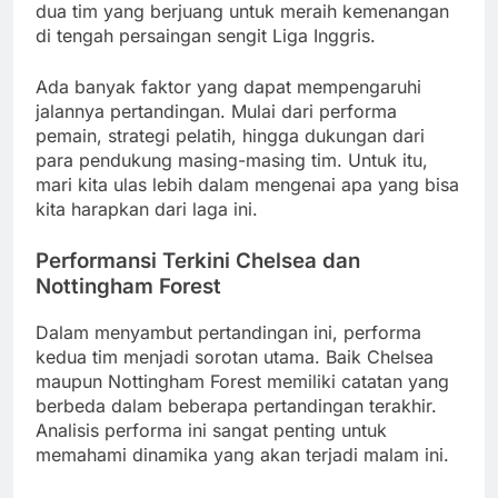
dua tim yang berjuang untuk meraih kemenangan
di tengah persaingan sengit Liga Inggris.
Ada banyak faktor yang dapat mempengaruhi
jalannya pertandingan. Mulai dari performa
pemain, strategi pelatih, hingga dukungan dari
para pendukung masing-masing tim. Untuk itu,
mari kita ulas lebih dalam mengenai apa yang bisa
kita harapkan dari laga ini.
Performansi Terkini Chelsea dan
Nottingham Forest
Dalam menyambut pertandingan ini, performa
kedua tim menjadi sorotan utama. Baik Chelsea
maupun Nottingham Forest memiliki catatan yang
berbeda dalam beberapa pertandingan terakhir.
Analisis performa ini sangat penting untuk
memahami dinamika yang akan terjadi malam ini.