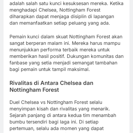
adalah salah satu kunci kesuksesan mereka. Ketika
menghadapi Chelsea, Nottingham Forest
diharapkan dapat menjaga disiplin di lapangan
dan memanfaatkan setiap peluang yang ada.
Pemain kunci dalam skuat Nottingham Forest akan
sangat berperan malam ini. Mereka harus mampu
menunjukkan performa terbaik mereka untuk
memberikan hasil positif. Dukungan komunitas dan
fanbase yang setia menjadi semangat tambahan
bagi pemain untuk tampil maksimal.
Rivalitas di Antara Chelsea dan
Nottingham Forest
Duel Chelsea vs Nottingham Forest selalu
menyimpan kisah dan rivalitas yang menarik.
Sejarah panjang di antara kedua tim menambah
bumbu tersendiri bagi laga ini. Di setiap
pertemuan, selalu ada momen yang dapat