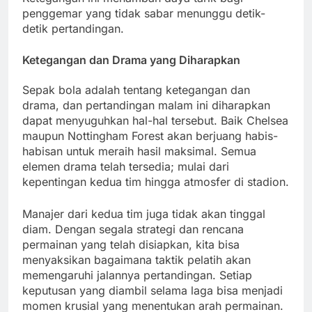
penggemar yang tidak sabar menunggu detik-
detik pertandingan.
Ketegangan dan Drama yang Diharapkan
Sepak bola adalah tentang ketegangan dan
drama, dan pertandingan malam ini diharapkan
dapat menyuguhkan hal-hal tersebut. Baik Chelsea
maupun Nottingham Forest akan berjuang habis-
habisan untuk meraih hasil maksimal. Semua
elemen drama telah tersedia; mulai dari
kepentingan kedua tim hingga atmosfer di stadion.
Manajer dari kedua tim juga tidak akan tinggal
diam. Dengan segala strategi dan rencana
permainan yang telah disiapkan, kita bisa
menyaksikan bagaimana taktik pelatih akan
memengaruhi jalannya pertandingan. Setiap
keputusan yang diambil selama laga bisa menjadi
momen krusial yang menentukan arah permainan.