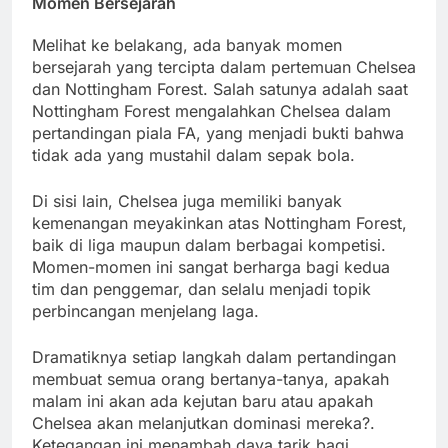
Momen Bersejarah
Melihat ke belakang, ada banyak momen
bersejarah yang tercipta dalam pertemuan Chelsea
dan Nottingham Forest. Salah satunya adalah saat
Nottingham Forest mengalahkan Chelsea dalam
pertandingan piala FA, yang menjadi bukti bahwa
tidak ada yang mustahil dalam sepak bola.
Di sisi lain, Chelsea juga memiliki banyak
kemenangan meyakinkan atas Nottingham Forest,
baik di liga maupun dalam berbagai kompetisi.
Momen-momen ini sangat berharga bagi kedua
tim dan penggemar, dan selalu menjadi topik
perbincangan menjelang laga.
Dramatiknya setiap langkah dalam pertandingan
membuat semua orang bertanya-tanya, apakah
malam ini akan ada kejutan baru atau apakah
Chelsea akan melanjutkan dominasi mereka?.
Ketegangan ini menambah daya tarik bagi