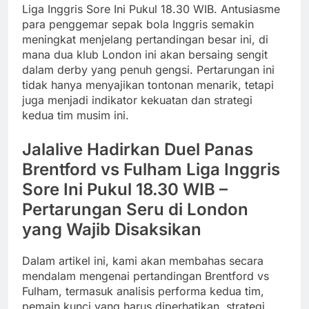
Liga Inggris Sore Ini Pukul 18.30 WIB. Antusiasme
para penggemar sepak bola Inggris semakin
meningkat menjelang pertandingan besar ini, di
mana dua klub London ini akan bersaing sengit
dalam derby yang penuh gengsi. Pertarungan ini
tidak hanya menyajikan tontonan menarik, tetapi
juga menjadi indikator kekuatan dan strategi
kedua tim musim ini.
Jalalive Hadirkan Duel Panas
Brentford vs Fulham Liga Inggris
Sore Ini Pukul 18.30 WIB –
Pertarungan Seru di London
yang Wajib Disaksikan
Dalam artikel ini, kami akan membahas secara
mendalam mengenai pertandingan Brentford vs
Fulham, termasuk analisis performa kedua tim,
pemain kunci yang harus diperhatikan, strategi