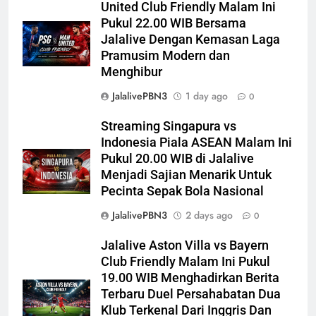
United Club Friendly Malam Ini
Pukul 22.00 WIB Bersama
Jalalive Dengan Kemasan Laga
Pramusim Modern dan
Menghibur
JalalivePBN3
1 day ago
0
Streaming Singapura vs
Indonesia Piala ASEAN Malam Ini
Pukul 20.00 WIB di Jalalive
Menjadi Sajian Menarik Untuk
Pecinta Sepak Bola Nasional
JalalivePBN3
2 days ago
0
Jalalive Aston Villa vs Bayern
Club Friendly Malam Ini Pukul
19.00 WIB Menghadirkan Berita
Terbaru Duel Persahabatan Dua
Klub Terkenal Dari Inggris Dan