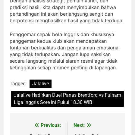
Dengan analisis strategi, pemain kunci, dan
prediksi hasil, kita dapat menyimpulkan bahwa
pertandingan ini akan berlangsung sengit dan
berpotensi menghasilkan hasil yang tidak terduga.
Penggemar sepak bola Inggris dan khususnya
penggemar kedua klub akan mendapatkan
tontonan berkualitas dan pengalaman emosional
yang tidak terlupakan. Jangan lupa saksikan
secara langsung melalui siaran resmi agar tidak
ketinggalan setiap momen penting di lapangan.
Tagged:
Jalalive
Jalalive Hadirkan Duel Panas Brentford vs Fulham
Liga Inggris Sore Ini Pukul 18.30 WIB
Previous:
Next:
Post