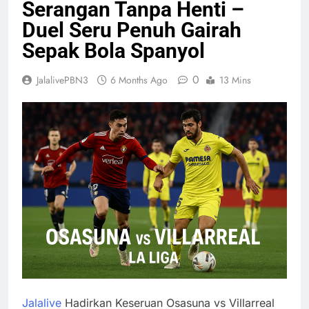
Serangan Tanpa Henti –
Duel Seru Penuh Gairah
Sepak Bola Spanyol
0
JalalivePBN3
6 Months Ago
13 Mins
Jalalive
Hadirkan Keseruan Osasuna vs Villarreal