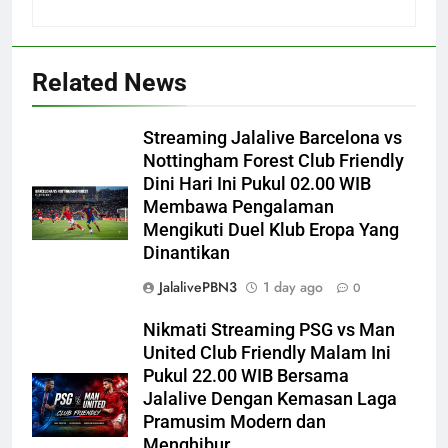
Related News
Streaming Jalalive Barcelona vs
Nottingham Forest Club Friendly
Dini Hari Ini Pukul 02.00 WIB
Membawa Pengalaman
Mengikuti Duel Klub Eropa Yang
Dinantikan
JalalivePBN3
1 day ago
0
Nikmati Streaming PSG vs Man
United Club Friendly Malam Ini
Pukul 22.00 WIB Bersama
Jalalive Dengan Kemasan Laga
Pramusim Modern dan
Menghibur