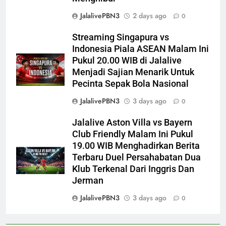
JalalivePBN3
2 days ago
0
Streaming Singapura vs
Indonesia Piala ASEAN Malam Ini
Pukul 20.00 WIB di Jalalive
Menjadi Sajian Menarik Untuk
Pecinta Sepak Bola Nasional
JalalivePBN3
3 days ago
0
Jalalive Aston Villa vs Bayern
Club Friendly Malam Ini Pukul
19.00 WIB Menghadirkan Berita
Terbaru Duel Persahabatan Dua
Klub Terkenal Dari Inggris Dan
Jerman
JalalivePBN3
3 days ago
0