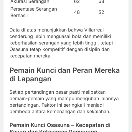
Akurasi Serangan
62
68
Persentase Serangan
48
52
Berhasil
Data di atas menunjukkan bahwa Villarreal
cenderung lebih menguasai bola dan memiliki
keberhasilan serangan yang lebih tinggi, tetapi
Osasuna tetap kompetitif dengan disiplin dan
kecepatan mereka.
Pemain Kunci dan Peran Mereka
di Lapangan
Setiap pertandingan besar pasti melibatkan
pemain-pemain yang mampu mengubah jalannya
pertandingan. Faktor ini seringkali menjadi
pembeda antara kemenangan dan kekalahan.
Pemain Kunci Osasuna – Kecepatan di
Sayap dan Ketajaman Penyerang