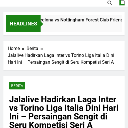
ing Jalalive Barcelona vs Nottingham Forest Club Friendly D
HEADLINES
s Ago
Home
Berita
Jalalive Hadirkan Laga Inter vs Torino Liga Italia Dini
Hari Ini – Persaingan Sengit di Seru Kompetisi Seri A
BERITA
Jalalive Hadirkan Laga Inter
vs Torino Liga Italia Dini Hari
Ini – Persaingan Sengit di
Seru Kompetisi Seri A