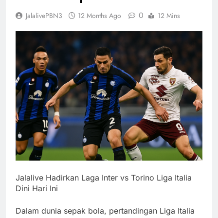
0
JalalivePBN3
12 Months Ago
12 Mins
Jalalive Hadirkan Laga Inter vs Torino Liga Italia
Dini Hari Ini
Dalam dunia sepak bola, pertandingan Liga Italia