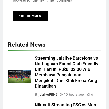
browser for the next time I comment.
Related News
Streaming Jalalive Barcelona vs
Nottingham Forest Club Friendly
Dini Hari Ini Pukul 02.00 WIB
Membawa Pengalaman
Mengikuti Duel Klub Eropa Yang
Dinantikan
JalalivePBN3
10 hours ago
0
Nikmati Streaming PSG vs Man