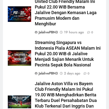
United Club Friendly Malam Ini
Pukul 22.00 WIB Bersama
Jalalive Dengan Kemasan Laga
Pramusim Modern dan
Menghibur
JalalivePBN3
19 hours ago
0
Streaming Singapura vs
Indonesia Piala ASEAN Malam Ini
Pukul 20.00 WIB di Jalalive
Menjadi Sajian Menarik Untuk
Pecinta Sepak Bola Nasional
JalalivePBN3
2 days ago
0
Jalalive Aston Villa vs Bayern
Club Friendly Malam Ini Pukul
19.00 WIB Menghadirkan Berita
Terbaru Duel Persahabatan Dua
Klub Terkenal Dari Inggris Dan