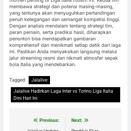
membawa strategi dan potensi masing-masing,
yang tentunya akan menyuguhkan pertandingan
penuh ketegangan dan semangat kompetisi tinggi.
Dengan analisis mendalam tentang strategi tim,
peran pemain, serta prediksi hasil, diharapkan
penonton bisa mendapatkan gambaran
komprehensif dan menikmati setiap detik dari laga
ini. Pastikan Anda menyaksikan langsung melalui
jalur streaming resmi dan nikmati atmosfer sepak
bola Italia yang mendebarkan.
Tagged:
Jalalive
Jalalive Hadirkan Laga Inter vs Torino Liga Italia
Dini Hari Ini
Previous:
Next:
Post