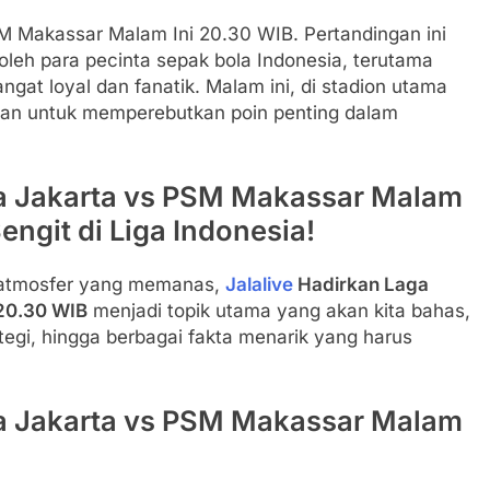
SM Makassar Malam Ini 20.30 WIB. Pertandingan ini
oleh para pecinta sepak bola Indonesia, terutama
ngat loyal dan fanatik. Malam ini, di stadion utama
isan untuk memperebutkan poin penting dalam
ija Jakarta vs PSM Makassar Malam
engit di Liga Indonesia!
n atmosfer yang memanas,
Jalalive
Hadirkan Laga
 20.30 WIB
menjadi topik utama yang akan kita bahas,
rategi, hingga berbagai fakta menarik yang harus
ija Jakarta vs PSM Makassar Malam