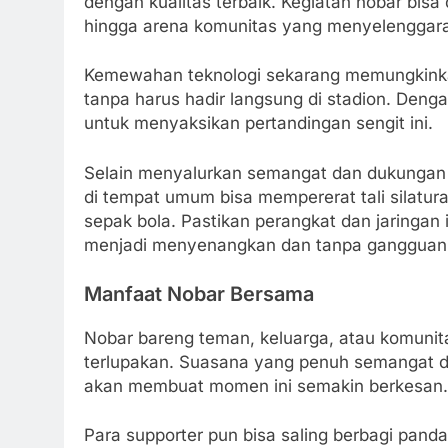
dengan kualitas terbaik. Kegiatan nobar bisa 
hingga arena komunitas yang menyelenggara
Kemewahan teknologi sekarang memungkinkan
tanpa harus hadir langsung di stadion. Denga
untuk menyaksikan pertandingan sengit ini.
Selain menyalurkan semangat dan dukungan
di tempat umum bisa mempererat tali silatu
sepak bola. Pastikan perangkat dan jaringan
menjadi menyenangkan dan tanpa gangguan
Manfaat Nobar Bersama
Nobar bareng teman, keluarga, atau komuni
terlupakan. Suasana yang penuh semangat d
akan membuat momen ini semakin berkesan.
Para supporter pun bisa saling berbagi pandan