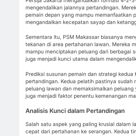
Persija Jakarta mengandalkan formasi 4-2-3-1
mengendalikan jalannya pertandingan. Mereka
pemain depan yang mampu memanfaatkan pelu
mengandalkan kecepatan sayap dan ketanggu
Sementara itu, PSM Makassar biasanya meng
tekanan di area pertahanan lawan. Mereka me
mampu menciptakan peluang dari berbagai su
juga menjadi kunci utama dalam mengendalik
Prediksi susunan pemain dan strategi kedua 
pertandingan. Kedua pelatih pastinya sudah 
peluang lawan dan memaksimalkan peluang yan
juga menjadi faktor penentu kemenangan mal
Analisis Kunci dalam Pertandingan
Salah satu aspek yang paling krusial dalam l
cepat dari pertahanan ke serangan. Kedua t