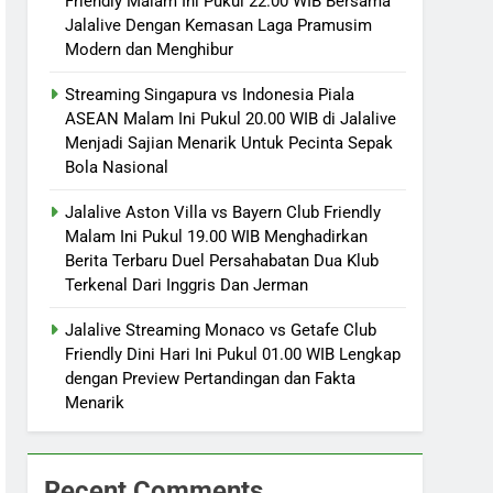
Friendly Malam Ini Pukul 22.00 WIB Bersama
Jalalive Dengan Kemasan Laga Pramusim
Modern dan Menghibur
Streaming Singapura vs Indonesia Piala
ASEAN Malam Ini Pukul 20.00 WIB di Jalalive
Menjadi Sajian Menarik Untuk Pecinta Sepak
Bola Nasional
Jalalive Aston Villa vs Bayern Club Friendly
Malam Ini Pukul 19.00 WIB Menghadirkan
Berita Terbaru Duel Persahabatan Dua Klub
Terkenal Dari Inggris Dan Jerman
Jalalive Streaming Monaco vs Getafe Club
Friendly Dini Hari Ini Pukul 01.00 WIB Lengkap
dengan Preview Pertandingan dan Fakta
Menarik
Recent Comments