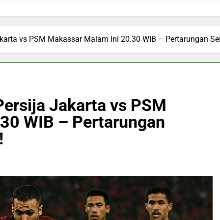
akarta vs PSM Makassar Malam Ini 20.30 WIB – Pertarungan Seng
Persija Jakarta vs PSM
.30 WIB – Pertarungan
!