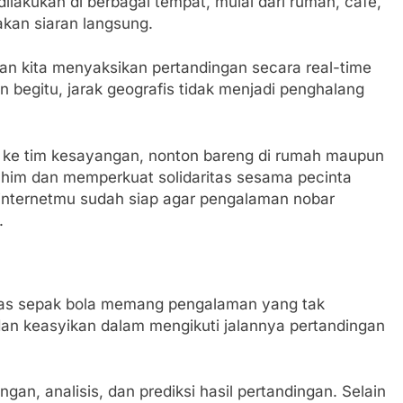
dilakukan di berbagai tempat, mulai dari rumah, café,
kan siaran langsung.
 kita menyaksikan pertandingan secara real-time
n begitu, jarak geografis tidak menjadi penghalang
 ke tim kesayangan, nonton bareng di rumah maupun
rahim dan memperkuat solidaritas sesama pecinta
 internetmu sudah siap agar pengalaman nobar
.
tas sepak bola memang pengalaman yang tak
an keasyikan dalam mengikuti jalannya pertandingan
gan, analisis, dan prediksi hasil pertandingan. Selain