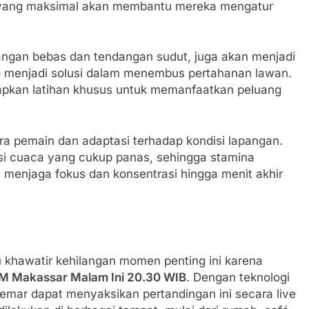
a yang maksimal akan membantu mereka mengatur
endangan bebas dan tendangan sudut, juga akan menjadi
ap menjadi solusi dalam menembus pertahanan lawan.
iapkan latihan khusus untuk memanfaatkan peluang
ra pemain dan adaptasi terhadap kondisi lapangan.
isi cuaca yang cukup panas, sehingga stamina
 menjaga fokus dan konsentrasi hingga menit akhir
lu khawatir kehilangan momen penting ini karena
PSM Makassar Malam Ini 20.30 WIB
. Dengan teknologi
gemar dapat menyaksikan pertandingan ini secara live