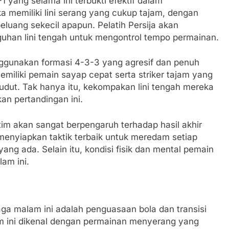
 yang selama ini terbukti efektif dalam
 memiliki lini serang yang cukup tajam, dengan
ang sekecil apapun. Pelatih Persija akan
han lini tengah untuk mengontrol tempo permainan.
gunakan formasi 4-3-3 yang agresif dan penuh
miliki pemain sayap cepat serta striker tajam yang
dut. Tak hanya itu, kekompakan lini tengah mereka
an pertandingan ini.
tim akan sangat berpengaruh terhadap hasil akhir
menyiapkan taktik terbaik untuk meredam setiap
g ada. Selain itu, kondisi fisik dan mental pemain
am ini.
aga malam ini adalah penguasaan bola dan transisi
im ini dikenal dengan permainan menyerang yang