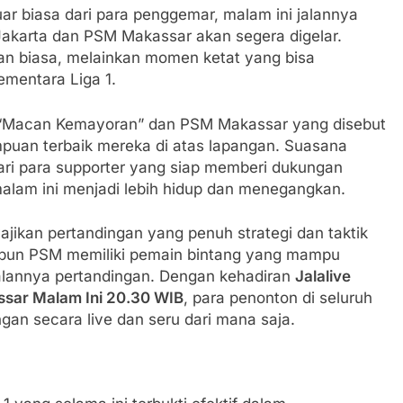
ar biasa dari para penggemar, malam ini jalannya
akarta dan PSM Makassar akan segera digelar.
gan biasa, melainkan momen ketat yang bisa
ementara Liga 1.
an “Macan Kemayoran” dan PSM Makassar yang disebut
puan terbaik mereka di atas lapangan. Suasana
dari para supporter yang siap memberi dukungan
alam ini menjadi lebih hidup dan menegangkan.
ajikan pertandingan yang penuh strategi dan taktik
aupun PSM memiliki pemain bintang yang mampu
lannya pertandingan. Dengan kehadiran
Jalalive
ssar Malam Ini 20.30 WIB
, para penonton di seluruh
gan secara live dan seru dari mana saja.