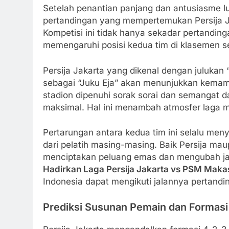
Setelah penantian panjang dan antusiasme lu
pertandingan yang mempertemukan Persija J
Kompetisi ini tidak hanya sekadar pertandin
memengaruhi posisi kedua tim di klasemen s
Persija Jakarta yang dikenal dengan juluk
sebagai “Juku Eja” akan menunjukkan kemam
stadion dipenuhi sorak sorai dan semangat 
maksimal. Hal ini menambah atmosfer laga m
Pertarungan antara kedua tim ini selalu meny
dari pelatih masing-masing. Baik Persija m
menciptakan peluang emas dan mengubah ja
Hadirkan Laga Persija Jakarta vs PSM Maka
Indonesia dapat mengikuti jalannya pertandin
Prediksi Susunan Pemain dan Formasi