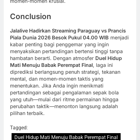
momen-momen krusial.
Conclusion
Jalalive Hadirkan Streaming Paraguay vs Prancis
Piala Dunia 2026 Besok Pukul 04.00 WIB
menjadi
kabar penting bagi penggemar yang ingin
menyaksikan pertandingan bertensi tinggi tanpa
hambatan berarti. Dengan atmosfer
Duel Hidup
Mati Menuju Babak Perempat Final
, laga ini
diprediksi berlangsung penuh strategi, tekanan
mental, dan momen-momen taktis yang
menentukan. Jika Anda ingin menikmati
pertandingan sebagai pengalaman sepak bola
yang utuh—mulai dari ritme permainan hingga
perubahan taktik—menonton langsung adalah
pilihan terbaik.
Tagged:
Duel Hidup Mati Menuju Babak Perempat Final