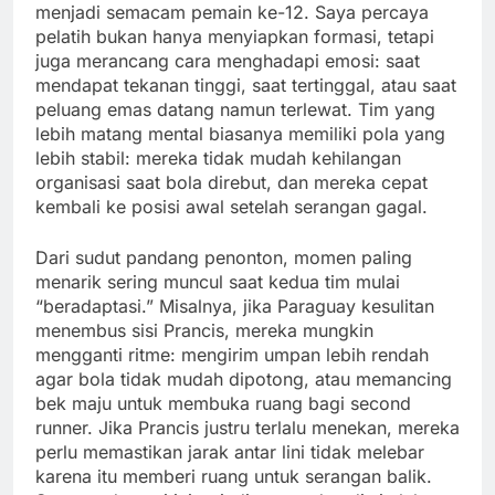
menjadi semacam pemain ke-12. Saya percaya
pelatih bukan hanya menyiapkan formasi, tetapi
juga merancang cara menghadapi emosi: saat
mendapat tekanan tinggi, saat tertinggal, atau saat
peluang emas datang namun terlewat. Tim yang
lebih matang mental biasanya memiliki pola yang
lebih stabil: mereka tidak mudah kehilangan
organisasi saat bola direbut, dan mereka cepat
kembali ke posisi awal setelah serangan gagal.
Dari sudut pandang penonton, momen paling
menarik sering muncul saat kedua tim mulai
“beradaptasi.” Misalnya, jika Paraguay kesulitan
menembus sisi Prancis, mereka mungkin
mengganti ritme: mengirim umpan lebih rendah
agar bola tidak mudah dipotong, atau memancing
bek maju untuk membuka ruang bagi second
runner. Jika Prancis justru terlalu menekan, mereka
perlu memastikan jarak antar lini tidak melebar
karena itu memberi ruang untuk serangan balik.