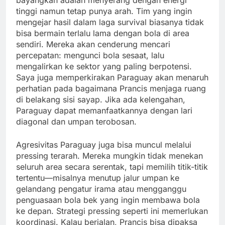
tinggi namun tetap punya arah. Tim yang ingin
mengejar hasil dalam laga survival biasanya tidak
bisa bermain terlalu lama dengan bola di area
sendiri. Mereka akan cenderung mencari
percepatan: mengunci bola sesaat, lalu
mengalirkan ke sektor yang paling berpotensi.
Saya juga memperkirakan Paraguay akan menaruh
perhatian pada bagaimana Prancis menjaga ruang
di belakang sisi sayap. Jika ada kelengahan,
Paraguay dapat memanfaatkannya dengan lari
diagonal dan umpan terobosan.
Agresivitas Paraguay juga bisa muncul melalui
pressing terarah. Mereka mungkin tidak menekan
seluruh area secara serentak, tapi memilih titik-titik
tertentu—misalnya menutup jalur umpan ke
gelandang pengatur irama atau mengganggu
penguasaan bola bek yang ingin membawa bola
ke depan. Strategi pressing seperti ini memerlukan
koordinasi. Kalau berjalan, Prancis bisa dipaksa