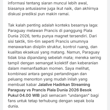
informasi tentang siaran muncul lebih awal,
biasanya antusiasme juga ikut naik, dan akhirnya
diskusi prediksi pun makin ramai.
Tak kalah penting adalah konteks besarnya laga:
Paraguay melawan Prancis di panggung Piala
Dunia 2026, tentu punya magnet tersendiri. Dari
sisi taktik, tim-tim seperti Prancis umumnya
menawarkan disiplin struktur, kontrol ruang, dan
kualitas eksekusi yang matang. Namun, Paraguay
tidak bisa dipandang sebelah mata; mereka sering
tampil dengan semangat kolektif dan keberanian
dalam memanfaatkan momen. Saya melihat,
kombinasi antara gengsi pertandingan dan
peluang menonton yang mudah inilah yang
membuat kabar
Jalalive Hadirkan Streaming
Paraguay vs Prancis Piala Dunia 2026 Besok
Pukul 04.00 WIB
jadi semacam “undangan” bagi
fans untuk tetap terhubung dengan sepak bola
dunia.