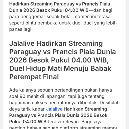
Hadirkan Streaming Paraguay vs Prancis Piala
Dunia 2026 Besok Pukul 04.00 WIB
—dan bagi
para penggemar sepak bola, momen ini terasa
seperti pintu pembuka untuk duel-duel yang lebih
panas lagi.
Jalalive Hadirkan Streaming
Paraguay vs Prancis Piala Dunia
2026 Besok Pukul 04.00 WIB,
Duel Hidup Mati Menuju Babak
Perempat Final
Ada kalanya sebuah pertandingan bukan hanya
soal 90 menit di lapangan, tapi juga tentang
bagaimana akses penontonnya dibentuk. Di situlah
daya tarik kabar
Jalalive
Hadirkan Streaming
Paraguay vs Prancis Piala Dunia 2026 Besok
Pukul 04.00 WIB
terasa relevan. Bagi saya,
penting bahwa sebuah platform streaming mampu