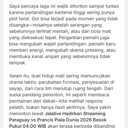
Saya percaya laga ini wajib ditonton sampai tuntas
karena pertandingan bertensi tinggi sering punya
plot twist. Gol bisa terjadi pada momen yang tidak
disangka—misalnya setelah serangan yang
sebelumnya terlihat mentah, atau dari bola mati
yang dieksekusi tepat. Pergantian pemain juga
bisa mengubah wajah pertandingan: pemain baru
memberi energi, mengubah skema pressing, atau
membuka kanal umpan yang sebelumnya tidak
tampak.
Selain itu, duel hidup mati sering memunculkan
drama taktis: perubahan formasi, penyesuaian di
sayap, dan cara tim menutup ruang tengah. Dari
sudut pandang penonton, ini seperti membaca
permainan dari dekat—kita melihat respons
pelatih, bukan hanya hasil akhirnya. Saya yakin
menonton lewat
Jalalive Hadirkan Streaming
Paraguay vs Prancis Piala Dunia 2026 Besok
Pukul 04.00 WIB
akan terasa berbeda dibanding