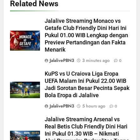
Related News
Jalalive Streaming Monaco vs
Getafe Club Friendly Dini Hari Ini
Pukul 01.00 WIB Lengkap dengan
Preview Pertandingan dan Fakta
Menarik
JalalivePBN3
3 minutes ago
0
KuPS vs U Craiova Liga Eropa
UEFA Malam Ini Pukul 22.00 WIB
Jadi Sorotan Besar Pecinta Sepak
Bola Eropa di Jalalive
JalalivePBN3
5 hours ago
0
Jalalive Streaming Arsenal vs
Real Betis Club Friendly Dini Hari
Ini Pukul 01.30 WIB – Nikmati