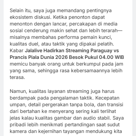
Selain itu, saya juga memandang pentingnya
ekosistem diskusi. Ketika penonton dapat
menonton dengan lancar, percakapan di media
sosial cenderung makin sehat dan lebih terarah—
misalnya membahas performa pemain kunci,
kualitas duel, atau taktik yang dipakai pelatih.
Kabar
Jalalive Hadirkan Streaming Paraguay vs
Prancis Piala Dunia 2026 Besok Pukul 04.00 WIB
memicu banyak orang untuk berkumpul pada jam
yang sama, sehingga rasa kebersamaannya lebih
terasa.
Namun, kualitas layanan streaming juga harus
berdampak pada pengalaman taktik. Kecepatan
umpan, detail pergerakan tanpa bola, dan transisi
dari bertahan ke menyerang sering kali terlihat
jelas kalau kualitas gambar dan audio stabil. Saya
pribadi lebih menikmati pertandingan saat sudut
kamera dan kejernihan tayangan mendukung kita