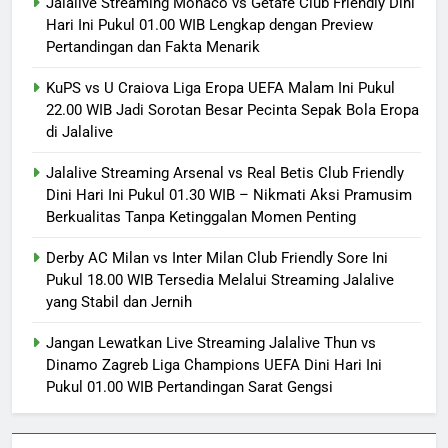
Jalalive Streaming Monaco vs Getafe Club Friendly Dini
Hari Ini Pukul 01.00 WIB Lengkap dengan Preview
Pertandingan dan Fakta Menarik
KuPS vs U Craiova Liga Eropa UEFA Malam Ini Pukul
22.00 WIB Jadi Sorotan Besar Pecinta Sepak Bola Eropa
di Jalalive
Jalalive Streaming Arsenal vs Real Betis Club Friendly
Dini Hari Ini Pukul 01.30 WIB – Nikmati Aksi Pramusim
Berkualitas Tanpa Ketinggalan Momen Penting
Derby AC Milan vs Inter Milan Club Friendly Sore Ini
Pukul 18.00 WIB Tersedia Melalui Streaming Jalalive
yang Stabil dan Jernih
Jangan Lewatkan Live Streaming Jalalive Thun vs
Dinamo Zagreb Liga Champions UEFA Dini Hari Ini
Pukul 01.00 WIB Pertandingan Sarat Gengsi