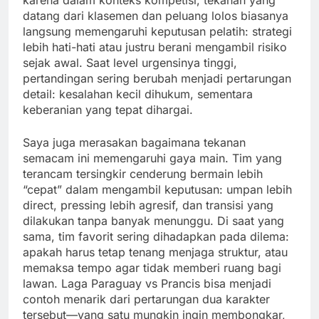
karena dalam konteks kompetisi, tekanan yang
datang dari klasemen dan peluang lolos biasanya
langsung memengaruhi keputusan pelatih: strategi
lebih hati-hati atau justru berani mengambil risiko
sejak awal. Saat level urgensinya tinggi,
pertandingan sering berubah menjadi pertarungan
detail: kesalahan kecil dihukum, sementara
keberanian yang tepat dihargai.
Saya juga merasakan bagaimana tekanan
semacam ini memengaruhi gaya main. Tim yang
terancam tersingkir cenderung bermain lebih
“cepat” dalam mengambil keputusan: umpan lebih
direct, pressing lebih agresif, dan transisi yang
dilakukan tanpa banyak menunggu. Di saat yang
sama, tim favorit sering dihadapkan pada dilema:
apakah harus tetap tenang menjaga struktur, atau
memaksa tempo agar tidak memberi ruang bagi
lawan. Laga Paraguay vs Prancis bisa menjadi
contoh menarik dari pertarungan dua karakter
tersebut—yang satu mungkin ingin membongkar,