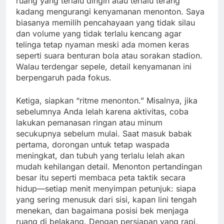
ruang yang terlalu dingin atau terlalu terang
kadang mengurangi kenyamanan menonton. Saya
biasanya memilih pencahayaan yang tidak silau
dan volume yang tidak terlalu kencang agar
telinga tetap nyaman meski ada momen keras
seperti suara benturan bola atau sorakan stadion.
Walau terdengar sepele, detail kenyamanan ini
berpengaruh pada fokus.
Ketiga, siapkan “ritme menonton.” Misalnya, jika
sebelumnya Anda lelah karena aktivitas, coba
lakukan pemanasan ringan atau minum
secukupnya sebelum mulai. Saat masuk babak
pertama, dorongan untuk tetap waspada
meningkat, dan tubuh yang terlalu lelah akan
mudah kehilangan detail. Menonton pertandingan
besar itu seperti membaca peta taktik secara
hidup—setiap menit menyimpan petunjuk: siapa
yang sering menusuk dari sisi, kapan lini tengah
menekan, dan bagaimana posisi bek menjaga
ruang di belakang. Dengan persiapan yang rapi,