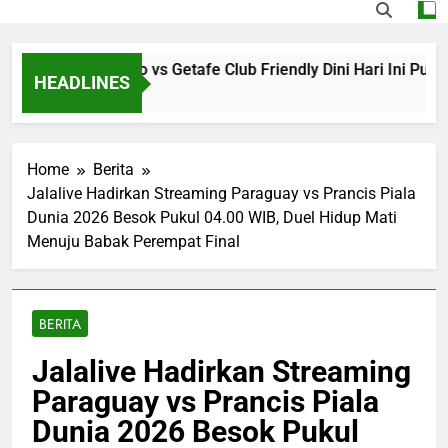
Streaming Monaco vs Getafe Club Friendly Dini Hari Ini Pukul
HEADLINES
o
Home
Berita
Jalalive Hadirkan Streaming Paraguay vs Prancis Piala
Dunia 2026 Besok Pukul 04.00 WIB, Duel Hidup Mati
Menuju Babak Perempat Final
BERITA
Jalalive Hadirkan Streaming
Paraguay vs Prancis Piala
Dunia 2026 Besok Pukul