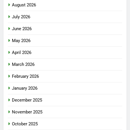
August 2026
July 2026
June 2026
May 2026
April 2026
March 2026
February 2026
January 2026
December 2025
November 2025
October 2025