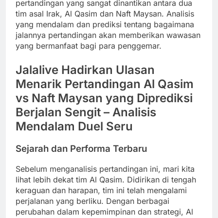
pertandingan yang sangat dinantikan antara dua
tim asal Irak, Al Qasim dan Naft Maysan. Analisis
yang mendalam dan prediksi tentang bagaimana
jalannya pertandingan akan memberikan wawasan
yang bermanfaat bagi para penggemar.
Jalalive Hadirkan Ulasan
Menarik Pertandingan Al Qasim
vs Naft Maysan yang Diprediksi
Berjalan Sengit – Analisis
Mendalam Duel Seru
Sejarah dan Performa Terbaru
Sebelum menganalisis pertandingan ini, mari kita
lihat lebih dekat tim Al Qasim. Didirikan di tengah
keraguan dan harapan, tim ini telah mengalami
perjalanan yang berliku. Dengan berbagai
perubahan dalam kepemimpinan dan strategi, Al