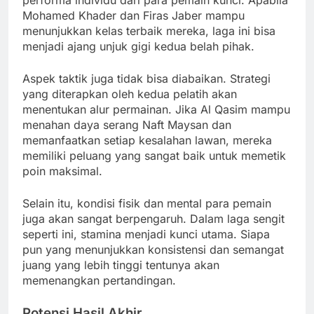
performa individu dari para pemain kunci. Apabila
Mohamed Khader dan Firas Jaber mampu
menunjukkan kelas terbaik mereka, laga ini bisa
menjadi ajang unjuk gigi kedua belah pihak.
Aspek taktik juga tidak bisa diabaikan. Strategi
yang diterapkan oleh kedua pelatih akan
menentukan alur permainan. Jika Al Qasim mampu
menahan daya serang Naft Maysan dan
memanfaatkan setiap kesalahan lawan, mereka
memiliki peluang yang sangat baik untuk memetik
poin maksimal.
Selain itu, kondisi fisik dan mental para pemain
juga akan sangat berpengaruh. Dalam laga sengit
seperti ini, stamina menjadi kunci utama. Siapa
pun yang menunjukkan konsistensi dan semangat
juang yang lebih tinggi tentunya akan
memenangkan pertandingan.
Potensi Hasil Akhir