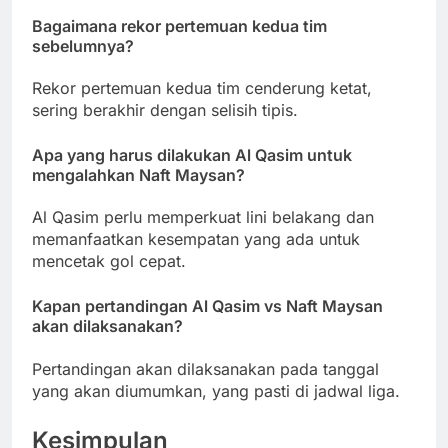
Bagaimana rekor pertemuan kedua tim
sebelumnya?
Rekor pertemuan kedua tim cenderung ketat,
sering berakhir dengan selisih tipis.
Apa yang harus dilakukan Al Qasim untuk
mengalahkan Naft Maysan?
Al Qasim perlu memperkuat lini belakang dan
memanfaatkan kesempatan yang ada untuk
mencetak gol cepat.
Kapan pertandingan Al Qasim vs Naft Maysan
akan dilaksanakan?
Pertandingan akan dilaksanakan pada tanggal
yang akan diumumkan, yang pasti di jadwal liga.
Kesimpulan