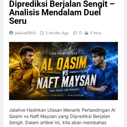
Diprediksi Berjalan Sengit –
Analisis Mendalam Duel
Seru
0
JalalivePBN3
3 Months Ago
9 Mins
Jalalive Hadirkan Ulasan Menarik Pertandingan Al
Qasim vs Naft Maysan yang Diprediksi Berjalan
Sengit. Dalam artikel ini, kita akan membahas