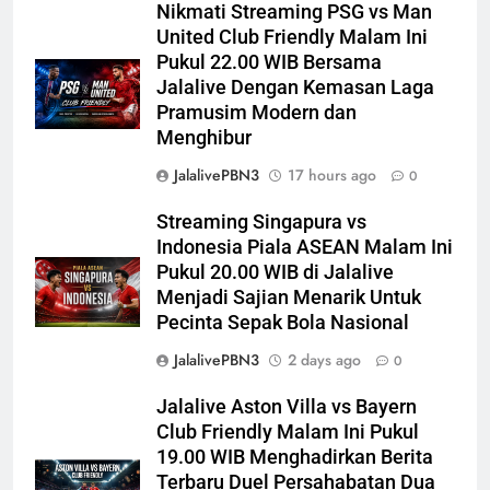
Nikmati Streaming PSG vs Man
United Club Friendly Malam Ini
Pukul 22.00 WIB Bersama
Jalalive Dengan Kemasan Laga
Pramusim Modern dan
Menghibur
JalalivePBN3
17 hours ago
0
Streaming Singapura vs
Indonesia Piala ASEAN Malam Ini
Pukul 20.00 WIB di Jalalive
Menjadi Sajian Menarik Untuk
Pecinta Sepak Bola Nasional
JalalivePBN3
2 days ago
0
Jalalive Aston Villa vs Bayern
Club Friendly Malam Ini Pukul
19.00 WIB Menghadirkan Berita
Terbaru Duel Persahabatan Dua