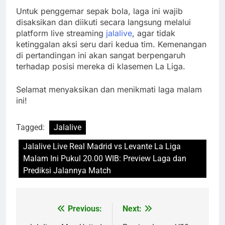
Untuk penggemar sepak bola, laga ini wajib
disaksikan dan diikuti secara langsung melalui
platform live streaming
jalalive
, agar tidak
ketinggalan aksi seru dari kedua tim. Kemenangan
di pertandingan ini akan sangat berpengaruh
terhadap posisi mereka di klasemen La Liga.
Selamat menyaksikan dan menikmati laga malam
ini!
Tagged:
Jalalive
Jalalive Live Real Madrid vs Levante La Liga
Malam Ini Pukul 20.00 WIB: Preview Laga dan
Prediksi Jalannya Match
Previous:
Next:
Post