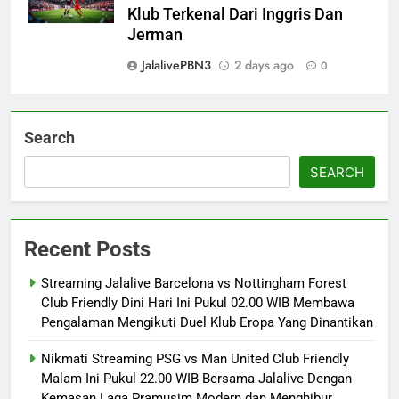
Klub Terkenal Dari Inggris Dan
Jerman
JalalivePBN3
2 days ago
0
Search
SEARCH
Recent Posts
Streaming Jalalive Barcelona vs Nottingham Forest
Club Friendly Dini Hari Ini Pukul 02.00 WIB Membawa
Pengalaman Mengikuti Duel Klub Eropa Yang Dinantikan
Nikmati Streaming PSG vs Man United Club Friendly
Malam Ini Pukul 22.00 WIB Bersama Jalalive Dengan
Kemasan Laga Pramusim Modern dan Menghibur