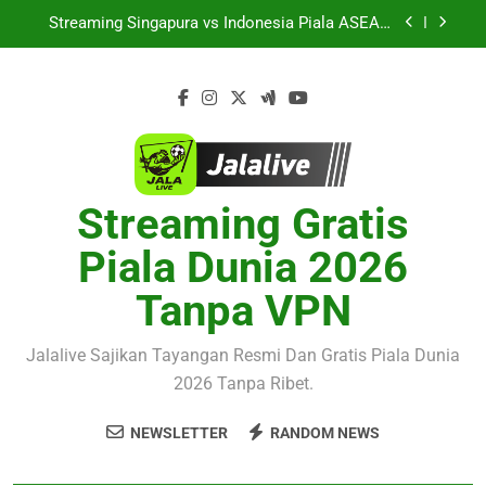
Skip
Jalalive Dengan Kemasan Laga Pramusim
Streaming Singapura vs Indonesia Piala ASEAN
Modern dan Menghibur
to
Malam Ini Pukul 20.00 WIB di Jalalive Menjadi
Sajian Menarik Untuk Pecinta Sepak Bola
content
Jalalive Aston Villa vs Bayern Club Friendly
Nasional
Malam Ini Pukul 19.00 WIB Menghadirkan Berita
Terbaru Duel Persahabatan Dua Klub Terkenal
Streaming Jalalive Barcelona vs Nottingham
Dari Inggris Dan Jerman
Forest Club Friendly Dini Hari Ini Pukul 02.00 WIB
Membawa Pengalaman Mengikuti Duel Klub
Nikmati Streaming PSG vs Man United Club
Eropa Yang Dinantikan
Friendly Malam Ini Pukul 22.00 WIB Bersama
Jalalive Dengan Kemasan Laga Pramusim
Streaming Gratis
Streaming Singapura vs Indonesia Piala ASEAN
Modern dan Menghibur
Malam Ini Pukul 20.00 WIB di Jalalive Menjadi
Sajian Menarik Untuk Pecinta Sepak Bola
Piala Dunia 2026
Jalalive Aston Villa vs Bayern Club Friendly
Nasional
Malam Ini Pukul 19.00 WIB Menghadirkan Berita
Tanpa VPN
Terbaru Duel Persahabatan Dua Klub Terkenal
Dari Inggris Dan Jerman
Jalalive Sajikan Tayangan Resmi Dan Gratis Piala Dunia
2026 Tanpa Ribet.
NEWSLETTER
RANDOM NEWS