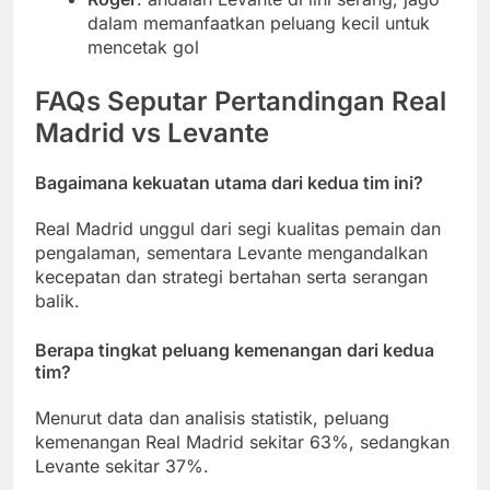
dalam memanfaatkan peluang kecil untuk
mencetak gol
FAQs Seputar Pertandingan Real
Madrid vs Levante
Bagaimana kekuatan utama dari kedua tim ini?
Real Madrid unggul dari segi kualitas pemain dan
pengalaman, sementara Levante mengandalkan
kecepatan dan strategi bertahan serta serangan
balik.
Berapa tingkat peluang kemenangan dari kedua
tim?
Menurut data dan analisis statistik, peluang
kemenangan Real Madrid sekitar 63%, sedangkan
Levante sekitar 37%.