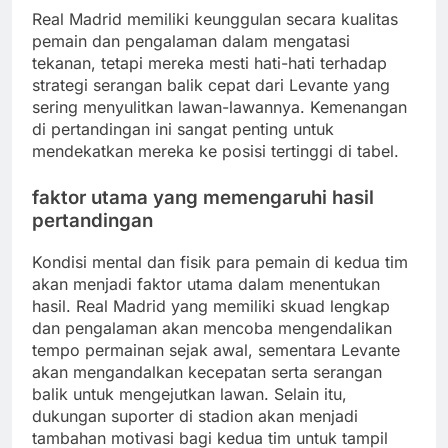
Real Madrid memiliki keunggulan secara kualitas
pemain dan pengalaman dalam mengatasi
tekanan, tetapi mereka mesti hati-hati terhadap
strategi serangan balik cepat dari Levante yang
sering menyulitkan lawan-lawannya. Kemenangan
di pertandingan ini sangat penting untuk
mendekatkan mereka ke posisi tertinggi di tabel.
faktor utama yang memengaruhi hasil
pertandingan
Kondisi mental dan fisik para pemain di kedua tim
akan menjadi faktor utama dalam menentukan
hasil. Real Madrid yang memiliki skuad lengkap
dan pengalaman akan mencoba mengendalikan
tempo permainan sejak awal, sementara Levante
akan mengandalkan kecepatan serta serangan
balik untuk mengejutkan lawan. Selain itu,
dukungan suporter di stadion akan menjadi
tambahan motivasi bagi kedua tim untuk tampil