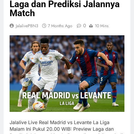
Laga dan Prediksi Jalannya
Match
0
JalalivePBN3
7 Months Ago
10 Mins
Jalalive Live Real Madrid vs Levante La Liga
Malam Ini Pukul 20.00 WIB: Preview Laga dan