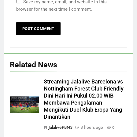
Save my name, email, and website in this
browser for the next time I comment.
Related News
Streaming Jalalive Barcelona vs
Nottingham Forest Club Friendly
Dini Hari Ini Pukul 02.00 WIB
Membawa Pengalaman
Mengikuti Duel Klub Eropa Yang
Dinantikan
JalalivePBN3
8 hours ago
0