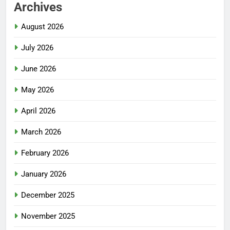
Archives
August 2026
July 2026
June 2026
May 2026
April 2026
March 2026
February 2026
January 2026
December 2025
November 2025