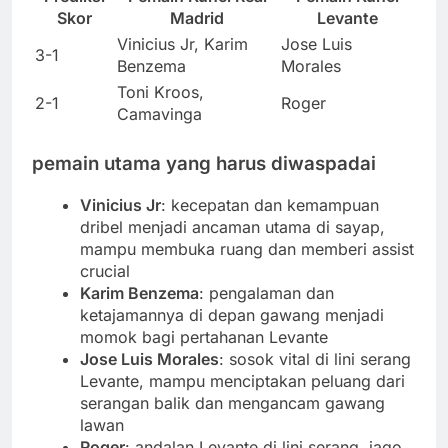
Skor
Madrid
Levante
Vinicius Jr, Karim
Jose Luis
3-1
Benzema
Morales
Toni Kroos,
2-1
Roger
Camavinga
pemain utama yang harus diwaspadai
Vinicius Jr
: kecepatan dan kemampuan
dribel menjadi ancaman utama di sayap,
mampu membuka ruang dan memberi assist
crucial
Karim Benzema
: pengalaman dan
ketajamannya di depan gawang menjadi
momok bagi pertahanan Levante
Jose Luis Morales
: sosok vital di lini serang
Levante, mampu menciptakan peluang dari
serangan balik dan mengancam gawang
lawan
Roger
: andalan Levante di lini serang, jago