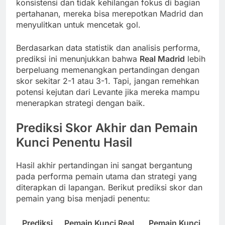
konsistensi dan tidak kehilangan fokus di bagian
pertahanan, mereka bisa merepotkan Madrid dan
menyulitkan untuk mencetak gol.
Berdasarkan data statistik dan analisis performa,
prediksi ini menunjukkan bahwa
Real Madrid
lebih
berpeluang memenangkan pertandingan dengan
skor sekitar 2-1 atau 3-1. Tapi, jangan remehkan
potensi kejutan dari Levante jika mereka mampu
menerapkan strategi dengan baik.
Prediksi Skor Akhir dan Pemain
Kunci Penentu Hasil
Hasil akhir pertandingan ini sangat bergantung
pada performa pemain utama dan strategi yang
diterapkan di lapangan. Berikut prediksi skor dan
pemain yang bisa menjadi penentu:
Prediksi
Pemain Kunci Real
Pemain Kunci