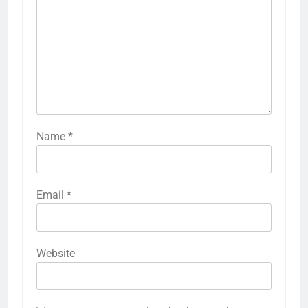
Name
*
Email
*
Website