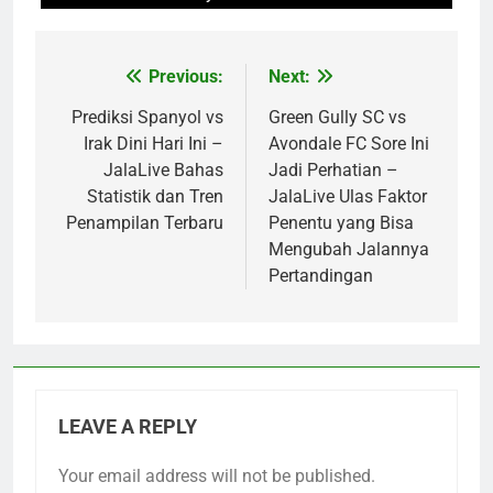
Previous:
Next:
Post
navigation
Prediksi Spanyol vs
Green Gully SC vs
Irak Dini Hari Ini –
Avondale FC Sore Ini
JalaLive Bahas
Jadi Perhatian –
Statistik dan Tren
JalaLive Ulas Faktor
Penampilan Terbaru
Penentu yang Bisa
Mengubah Jalannya
Pertandingan
LEAVE A REPLY
Your email address will not be published.