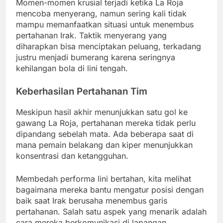
Momen-momen krusial terjadi ketika La Roja
mencoba menyerang, namun sering kali tidak
mampu memanfaatkan situasi untuk menembus
pertahanan Irak. Taktik menyerang yang
diharapkan bisa menciptakan peluang, terkadang
justru menjadi bumerang karena seringnya
kehilangan bola di lini tengah.
Keberhasilan Pertahanan Tim
Meskipun hasil akhir menunjukkan satu gol ke
gawang La Roja, pertahanan mereka tidak perlu
dipandang sebelah mata. Ada beberapa saat di
mana pemain belakang dan kiper menunjukkan
konsentrasi dan ketangguhan.
Membedah performa lini bertahan, kita melihat
bagaimana mereka bantu mengatur posisi dengan
baik saat Irak berusaha menembus garis
pertahanan. Salah satu aspek yang menarik adalah
cara mereka berkomunikasi di lapangan.