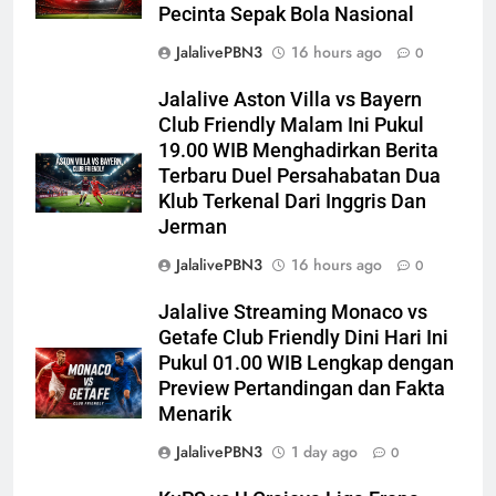
Pecinta Sepak Bola Nasional
JalalivePBN3
16 hours ago
0
Jalalive Aston Villa vs Bayern
Club Friendly Malam Ini Pukul
19.00 WIB Menghadirkan Berita
Terbaru Duel Persahabatan Dua
Klub Terkenal Dari Inggris Dan
Jerman
JalalivePBN3
16 hours ago
0
Jalalive Streaming Monaco vs
Getafe Club Friendly Dini Hari Ini
Pukul 01.00 WIB Lengkap dengan
Preview Pertandingan dan Fakta
Menarik
JalalivePBN3
1 day ago
0