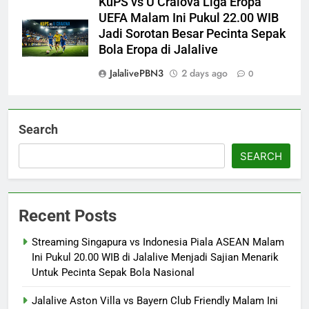
KuPS vs U Craiova Liga Eropa
UEFA Malam Ini Pukul 22.00 WIB
Jadi Sorotan Besar Pecinta Sepak
Bola Eropa di Jalalive
JalalivePBN3
2 days ago
0
Search
SEARCH
Recent Posts
Streaming Singapura vs Indonesia Piala ASEAN Malam
Ini Pukul 20.00 WIB di Jalalive Menjadi Sajian Menarik
Untuk Pecinta Sepak Bola Nasional
Jalalive Aston Villa vs Bayern Club Friendly Malam Ini