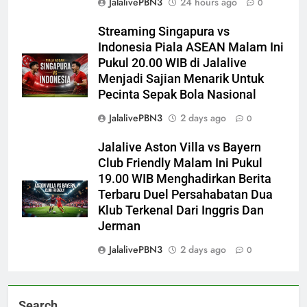
JalalivePBN3
24 hours ago
0
Streaming Singapura vs
Indonesia Piala ASEAN Malam Ini
Pukul 20.00 WIB di Jalalive
Menjadi Sajian Menarik Untuk
Pecinta Sepak Bola Nasional
JalalivePBN3
2 days ago
0
Jalalive Aston Villa vs Bayern
Club Friendly Malam Ini Pukul
19.00 WIB Menghadirkan Berita
Terbaru Duel Persahabatan Dua
Klub Terkenal Dari Inggris Dan
Jerman
JalalivePBN3
2 days ago
0
Search