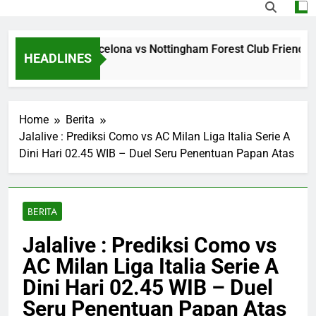
ing Jalalive Barcelona vs Nottingham Forest Club Friendly D
HEADLINES
s Ago
Home
Berita
Jalalive : Prediksi Como vs AC Milan Liga Italia Serie A
Dini Hari 02.45 WIB – Duel Seru Penentuan Papan Atas
BERITA
Jalalive : Prediksi Como vs
AC Milan Liga Italia Serie A
Dini Hari 02.45 WIB – Duel
Seru Penentuan Papan Atas