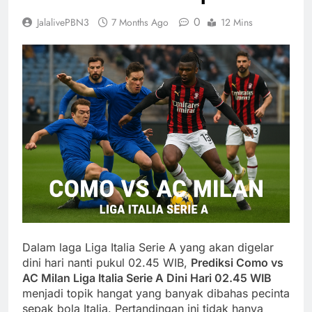
0
JalalivePBN3
7 Months Ago
12 Mins
Dalam laga Liga Italia Serie A yang akan digelar
dini hari nanti pukul 02.45 WIB,
Prediksi Como vs
AC Milan Liga Italia Serie A Dini Hari 02.45 WIB
menjadi topik hangat yang banyak dibahas pecinta
sepak bola Italia. Pertandingan ini tidak hanya