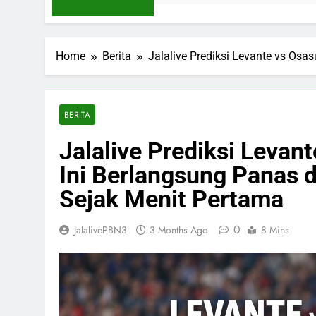
Home
Berita
Jalalive Prediksi Levante vs Osa
BERITA
Jalalive Prediksi Levan
Ini Berlangsung Panas d
Sejak Menit Pertama
0
JalalivePBN3
3 Months Ago
8 Mins