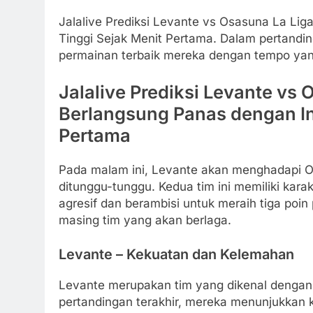
Jalalive Prediksi Levante vs Osasuna La Lig
Tinggi Sejak Menit Pertama. Dalam pertandi
permainan terbaik mereka dengan tempo yang 
Jalalive Prediksi Levante vs 
Berlangsung Panas dengan In
Pertama
Pada malam ini, Levante akan menghadapi O
ditunggu-tunggu. Kedua tim ini memiliki kar
agresif dan berambisi untuk meraih tiga poin
masing tim yang akan berlaga.
Levante – Kekuatan dan Kelemahan
Levante merupakan tim yang dikenal denga
pertandingan terakhir, mereka menunjukka