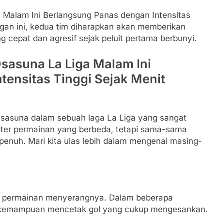
a Malam Ini Berlangsung Panas dengan Intensitas
ngan ini, kedua tim diharapkan akan memberikan
cepat dan agresif sejak peluit pertama berbunyi.
Osasuna La Liga Malam Ini
tensitas Tinggi Sejak Menit
sasuna dalam sebuah laga La Liga yang sangat
akter permainan yang berbeda, tetapi sama-sama
 penuh. Mari kita ulas lebih dalam mengenai masing-
n permainan menyerangnya. Dalam beberapa
n kemampuan mencetak gol yang cukup mengesankan.