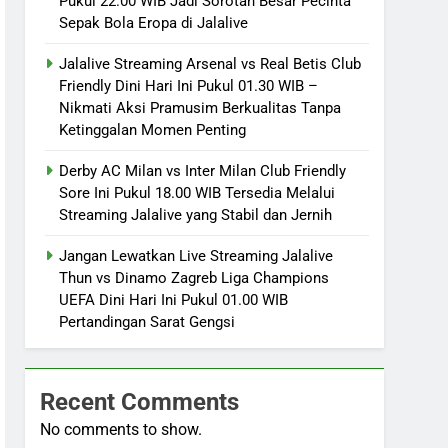
Pukul 22.00 WIB Jadi Sorotan Besar Pecinta
Sepak Bola Eropa di Jalalive
Jalalive Streaming Arsenal vs Real Betis Club
Friendly Dini Hari Ini Pukul 01.30 WIB –
Nikmati Aksi Pramusim Berkualitas Tanpa
Ketinggalan Momen Penting
Derby AC Milan vs Inter Milan Club Friendly
Sore Ini Pukul 18.00 WIB Tersedia Melalui
Streaming Jalalive yang Stabil dan Jernih
Jangan Lewatkan Live Streaming Jalalive
Thun vs Dinamo Zagreb Liga Champions
UEFA Dini Hari Ini Pukul 01.00 WIB
Pertandingan Sarat Gengsi
Recent Comments
No comments to show.