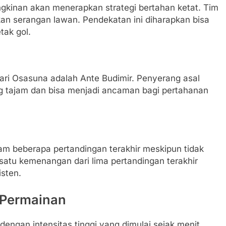
inan akan menerapkan strategi bertahan ketat. Tim
tkan serangan lawan. Pendekatan ini diharapkan bisa
ak gol.
ari Osasuna adalah Ante Budimir. Penyerang asal
ang tajam dan bisa menjadi ancaman bagi pertahanan
am beberapa pertandingan terakhir meskipun tidak
satu kemenangan dari lima pertandingan terakhir
sten.
a Permainan
dengan intensitas tinggi yang dimulai sejak menit