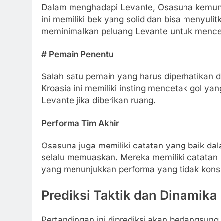
Dalam menghadapi Levante, Osasuna kemungk
ini memiliki bek yang solid dan bisa menyuli
meminimalkan peluang Levante untuk mencet
# Pemain Penentu
Salah satu pemain yang harus diperhatikan d
Kroasia ini memiliki insting mencetak gol y
Levante jika diberikan ruang.
Performa Tim Akhir
Osasuna juga memiliki catatan yang baik dal
selalu memuaskan. Mereka memiliki catatan 
yang menunjukkan performa yang tidak konsi
Prediksi Taktik dan Dinamik
Pertandingan ini diprediksi akan berlangsung 