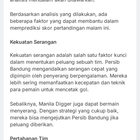
Berdasarkan analisis yang dilakukan, ada
beberapa faktor yang dapat membantu dalam
memprediksi skor pertandingan malam ini.
Kekuatan Serangan
Kekuatan serangan adalah salah satu faktor kunci
dalam menentukan peluang sebuah tim. Persib
Bandung mengandalkan serangan cepat yang
dipimpin oleh penyerang berpengalaman. Mereka
lebih sering memanfaatkan kecepatan dan teknik
para pemain untuk mencetak gol.
Sebaliknya, Manila Digger juga dapat bermain
menyerang. Dengan strategi yang cukup baik,
mereka bisa mengejutkan Persib Bandung jika
peluang diberikan.
Pertahanan Tim