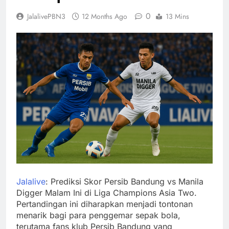
0
JalalivePBN3
12 Months Ago
13 Mins
Jalalive
: Prediksi Skor Persib Bandung vs Manila
Digger Malam Ini di Liga Champions Asia Two.
Pertandingan ini diharapkan menjadi tontonan
menarik bagi para penggemar sepak bola,
terutama fans klub Persib Bandung yang