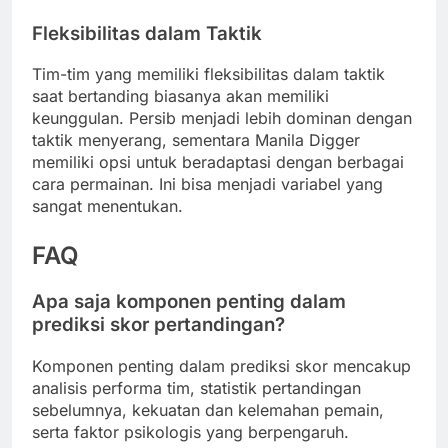
Fleksibilitas dalam Taktik
Tim-tim yang memiliki fleksibilitas dalam taktik
saat bertanding biasanya akan memiliki
keunggulan. Persib menjadi lebih dominan dengan
taktik menyerang, sementara Manila Digger
memiliki opsi untuk beradaptasi dengan berbagai
cara permainan. Ini bisa menjadi variabel yang
sangat menentukan.
FAQ
Apa saja komponen penting dalam
prediksi skor pertandingan?
Komponen penting dalam prediksi skor mencakup
analisis performa tim, statistik pertandingan
sebelumnya, kekuatan dan kelemahan pemain,
serta faktor psikologis yang berpengaruh.