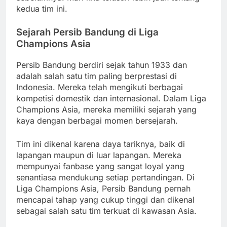
kedua tim ini.
Sejarah Persib Bandung di Liga
Champions Asia
Persib Bandung berdiri sejak tahun 1933 dan
adalah salah satu tim paling berprestasi di
Indonesia. Mereka telah mengikuti berbagai
kompetisi domestik dan internasional. Dalam Liga
Champions Asia, mereka memiliki sejarah yang
kaya dengan berbagai momen bersejarah.
Tim ini dikenal karena daya tariknya, baik di
lapangan maupun di luar lapangan. Mereka
mempunyai fanbase yang sangat loyal yang
senantiasa mendukung setiap pertandingan. Di
Liga Champions Asia, Persib Bandung pernah
mencapai tahap yang cukup tinggi dan dikenal
sebagai salah satu tim terkuat di kawasan Asia.