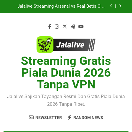
Skip
Sepak Bola Eropa di Jalalive
Jalalive Streaming Arsenal vs Real Betis Club
to
Friendly Dini Hari Ini Pukul 01.30 WIB – Nikmati
Aksi Pramusim Berkualitas Tanpa Ketinggalan
content
Derby AC Milan vs Inter Milan Club Friendly Sore
Momen Penting
Ini Pukul 18.00 WIB Tersedia Melalui Streaming
Jalalive yang Stabil dan Jernih
Jalalive Streaming Monaco vs Getafe Club
Friendly Dini Hari Ini Pukul 01.00 WIB Lengkap
dengan Preview Pertandingan dan Fakta Menarik
KuPS vs U Craiova Liga Eropa UEFA Malam Ini
Pukul 22.00 WIB Jadi Sorotan Besar Pecinta
Sepak Bola Eropa di Jalalive
Streaming Gratis
Jalalive Streaming Arsenal vs Real Betis Club
Friendly Dini Hari Ini Pukul 01.30 WIB – Nikmati
Aksi Pramusim Berkualitas Tanpa Ketinggalan
Piala Dunia 2026
Derby AC Milan vs Inter Milan Club Friendly Sore
Momen Penting
Ini Pukul 18.00 WIB Tersedia Melalui Streaming
Tanpa VPN
Jalalive yang Stabil dan Jernih
Jalalive Sajikan Tayangan Resmi Dan Gratis Piala Dunia
2026 Tanpa Ribet.
NEWSLETTER
RANDOM NEWS