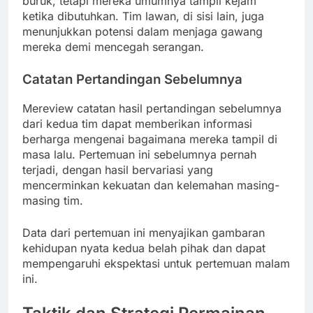
buruk, tetapi mereka umumnya tampil kejam
ketika dibutuhkan. Tim lawan, di sisi lain, juga
menunjukkan potensi dalam menjaga gawang
mereka demi mencegah serangan.
Catatan Pertandingan Sebelumnya
Mereview catatan hasil pertandingan sebelumnya
dari kedua tim dapat memberikan informasi
berharga mengenai bagaimana mereka tampil di
masa lalu. Pertemuan ini sebelumnya pernah
terjadi, dengan hasil bervariasi yang
mencerminkan kekuatan dan kelemahan masing-
masing tim.
Data dari pertemuan ini menyajikan gambaran
kehidupan nyata kedua belah pihak dan dapat
mempengaruhi ekspektasi untuk pertemuan malam
ini.