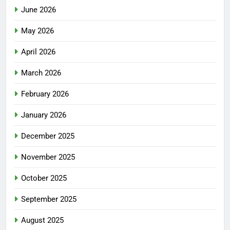
June 2026
May 2026
April 2026
March 2026
February 2026
January 2026
December 2025
November 2025
October 2025
September 2025
August 2025