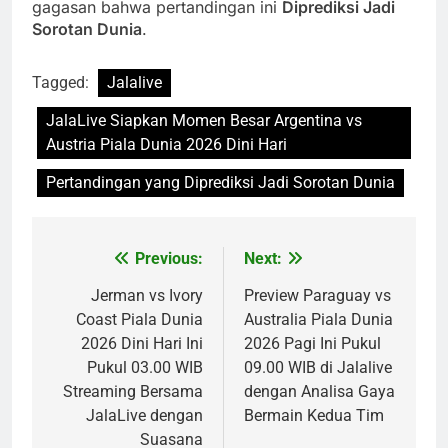
gagasan bahwa pertandingan ini
Diprediksi Jadi
Sorotan Dunia
.
Tagged:
Jalalive
JalaLive Siapkan Momen Besar Argentina vs
Austria Piala Dunia 2026 Dini Hari
Pertandingan yang Diprediksi Jadi Sorotan Dunia
Previous:
Next:
Post
navigation
Jerman vs Ivory
Preview Paraguay vs
Coast Piala Dunia
Australia Piala Dunia
2026 Dini Hari Ini
2026 Pagi Ini Pukul
Pukul 03.00 WIB
09.00 WIB di Jalalive
Streaming Bersama
dengan Analisa Gaya
JalaLive dengan
Bermain Kedua Tim
Suasana