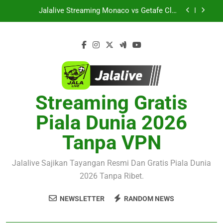
Skip
Terbaru Duel Persahabatan Dua Klub Terkenal
Jalalive Streaming Monaco vs Getafe Club
Dari Inggris Dan Jerman
to
Friendly Dini Hari Ini Pukul 01.00 WIB Lengkap
dengan Preview Pertandingan dan Fakta Menarik
content
KuPS vs U Craiova Liga Eropa UEFA Malam Ini
Pukul 22.00 WIB Jadi Sorotan Besar Pecinta
Sepak Bola Eropa di Jalalive
Streaming Singapura vs Indonesia Piala ASEAN
Malam Ini Pukul 20.00 WIB di Jalalive Menjadi
Sajian Menarik Untuk Pecinta Sepak Bola
Jalalive Aston Villa vs Bayern Club Friendly
Nasional
Malam Ini Pukul 19.00 WIB Menghadirkan Berita
Terbaru Duel Persahabatan Dua Klub Terkenal
Streaming Gratis
Jalalive Streaming Monaco vs Getafe Club
Dari Inggris Dan Jerman
Friendly Dini Hari Ini Pukul 01.00 WIB Lengkap
dengan Preview Pertandingan dan Fakta Menarik
Piala Dunia 2026
KuPS vs U Craiova Liga Eropa UEFA Malam Ini
Pukul 22.00 WIB Jadi Sorotan Besar Pecinta
Tanpa VPN
Sepak Bola Eropa di Jalalive
Jalalive Sajikan Tayangan Resmi Dan Gratis Piala Dunia
2026 Tanpa Ribet.
NEWSLETTER
RANDOM NEWS