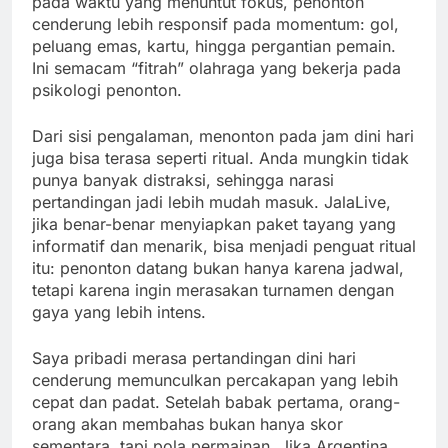
pada waktu yang menuntut fokus, penonton
cenderung lebih responsif pada momentum: gol,
peluang emas, kartu, hingga pergantian pemain.
Ini semacam “fitrah” olahraga yang bekerja pada
psikologi penonton.
Dari sisi pengalaman, menonton pada jam dini hari
juga bisa terasa seperti ritual. Anda mungkin tidak
punya banyak distraksi, sehingga narasi
pertandingan jadi lebih mudah masuk. JalaLive,
jika benar-benar menyiapkan paket tayang yang
informatif dan menarik, bisa menjadi penguat ritual
itu: penonton datang bukan hanya karena jadwal,
tetapi karena ingin merasakan turnamen dengan
gaya yang lebih intens.
Saya pribadi merasa pertandingan dini hari
cenderung memunculkan percakapan yang lebih
cepat dan padat. Setelah babak pertama, orang-
orang akan membahas bukan hanya skor
sementara, tapi pola permainan. Jika Argentina