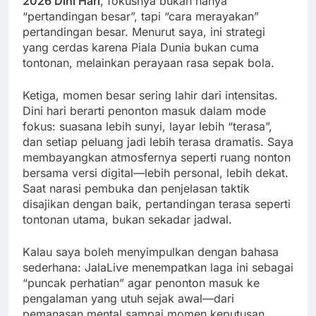
2026 Dini Hari
, fokusnya bukan hanya
“pertandingan besar”, tapi “cara merayakan”
pertandingan besar. Menurut saya, ini strategi
yang cerdas karena Piala Dunia bukan cuma
tontonan, melainkan perayaan rasa sepak bola.
Ketiga, momen besar sering lahir dari intensitas.
Dini hari berarti penonton masuk dalam mode
fokus: suasana lebih sunyi, layar lebih “terasa”,
dan setiap peluang jadi lebih terasa dramatis. Saya
membayangkan atmosfernya seperti ruang nonton
bersama versi digital—lebih personal, lebih dekat.
Saat narasi pembuka dan penjelasan taktik
disajikan dengan baik, pertandingan terasa seperti
tontonan utama, bukan sekadar jadwal.
Kalau saya boleh menyimpulkan dengan bahasa
sederhana: JalaLive menempatkan laga ini sebagai
“puncak perhatian” agar penonton masuk ke
pengalaman yang utuh sejak awal—dari
pemanasan mental sampai momen keputusan