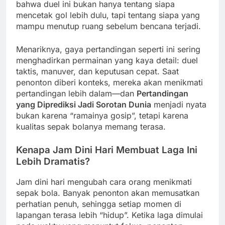
bahwa duel ini bukan hanya tentang siapa
mencetak gol lebih dulu, tapi tentang siapa yang
mampu menutup ruang sebelum bencana terjadi.
Menariknya, gaya pertandingan seperti ini sering
menghadirkan permainan yang kaya detail: duel
taktis, manuver, dan keputusan cepat. Saat
penonton diberi konteks, mereka akan menikmati
pertandingan lebih dalam—dan
Pertandingan
yang Diprediksi Jadi Sorotan Dunia
menjadi nyata
bukan karena “ramainya gosip”, tetapi karena
kualitas sepak bolanya memang terasa.
Kenapa Jam Dini Hari Membuat Laga Ini
Lebih Dramatis?
Jam dini hari mengubah cara orang menikmati
sepak bola. Banyak penonton akan memusatkan
perhatian penuh, sehingga setiap momen di
lapangan terasa lebih “hidup”. Ketika laga dimulai