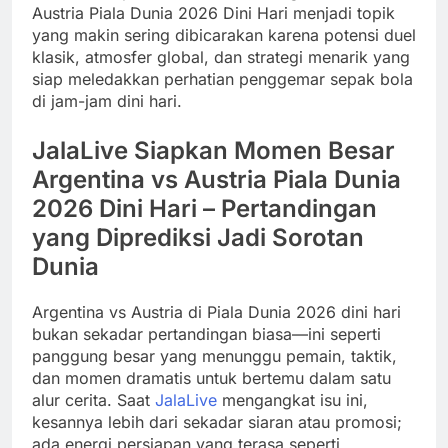
Austria Piala Dunia 2026 Dini Hari menjadi topik
yang makin sering dibicarakan karena potensi duel
klasik, atmosfer global, dan strategi menarik yang
siap meledakkan perhatian penggemar sepak bola
di jam-jam dini hari.
JalaLive Siapkan Momen Besar
Argentina vs Austria Piala Dunia
2026 Dini Hari – Pertandingan
yang Diprediksi Jadi Sorotan
Dunia
Argentina vs Austria di Piala Dunia 2026 dini hari
bukan sekadar pertandingan biasa—ini seperti
panggung besar yang menunggu pemain, taktik,
dan momen dramatis untuk bertemu dalam satu
alur cerita. Saat
JalaLive
mengangkat isu ini,
kesannya lebih dari sekadar siaran atau promosi;
ada energi persiapan yang terasa seperti