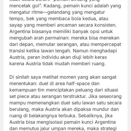
mencetak gol”. Kadang, pemain kunci adalah yang
mengatur ritme—gelandang yang mengatur
tempo, bek yang membaca bola kedua, atau
sayap yang memberi ancaman secara konsisten.
Argentina biasanya memiliki banyak opsi untuk
mengubah arah permainan: mereka bisa menekan
dari depan, memutar serangan, atau mempercepat
transisi ketika lawan lengah. Namun menghadapi
Austria, peran individu akan diuji lebih keras
karena Austria tidak mudah memberi ruang.
Di sinilah saya melihat momen yang akan sangat
menentukan: duel di area half-space dan
kemampuan tim menciptakan peluang dari situasi
set piece atau serangan terstruktur. Jika seseorang
mampu memenangkan duel satu lawan satu secara
berulang, maka Austria akan dipaksa mundur dan
ruang di belakangnya terbuka. Sebaliknya, jika
Austria bisa mengisolasi pemain kunci Argentina
dan memutus jalur umpan mereka, maka strategi