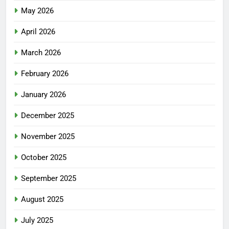
May 2026
April 2026
March 2026
February 2026
January 2026
December 2025
November 2025
October 2025
September 2025
August 2025
July 2025