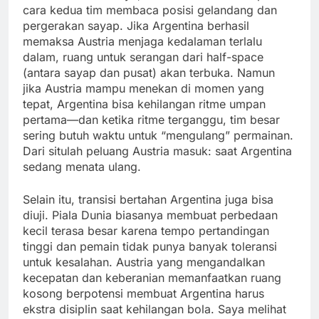
cara kedua tim membaca posisi gelandang dan
pergerakan sayap. Jika Argentina berhasil
memaksa Austria menjaga kedalaman terlalu
dalam, ruang untuk serangan dari half-space
(antara sayap dan pusat) akan terbuka. Namun
jika Austria mampu menekan di momen yang
tepat, Argentina bisa kehilangan ritme umpan
pertama—dan ketika ritme terganggu, tim besar
sering butuh waktu untuk “mengulang” permainan.
Dari situlah peluang Austria masuk: saat Argentina
sedang menata ulang.
Selain itu, transisi bertahan Argentina juga bisa
diuji. Piala Dunia biasanya membuat perbedaan
kecil terasa besar karena tempo pertandingan
tinggi dan pemain tidak punya banyak toleransi
untuk kesalahan. Austria yang mengandalkan
kecepatan dan keberanian memanfaatkan ruang
kosong berpotensi membuat Argentina harus
ekstra disiplin saat kehilangan bola. Saya melihat