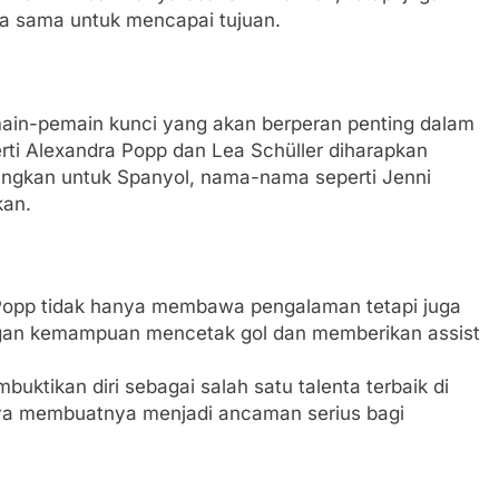
ja sama untuk mencapai tujuan.
emain-pemain kunci yang akan berperan penting dalam
rti Alexandra Popp dan Lea Schüller diharapkan
angkan untuk Spanyol, nama-nama seperti Jenni
kan.
 Popp tidak hanya membawa pengalaman tetapi juga
ngan kemampuan mencetak gol dan memberikan assist
mbuktikan diri sebagai salah satu talenta terbaik di
nya membuatnya menjadi ancaman serius bagi