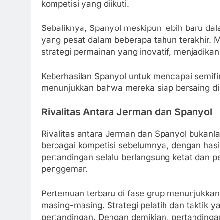
kompetisi yang diikuti.
Sebaliknya, Spanyol meskipun lebih baru da
yang pesat dalam beberapa tahun terakhir.
strategi permainan yang inovatif, menjadika
Keberhasilan Spanyol untuk mencapai semifi
menunjukkan bahwa mereka siap bersaing di l
Rivalitas Antara Jerman dan Spanyol
Rivalitas antara Jerman dan Spanyol bukanla
berbagai kompetisi sebelumnya, dengan hasil
pertandingan selalu berlangsung ketat dan p
penggemar.
Pertemuan terbaru di fase grup menunjukka
masing-masing. Strategi pelatih dan taktik 
pertandingan. Dengan demikian, pertandingan ka