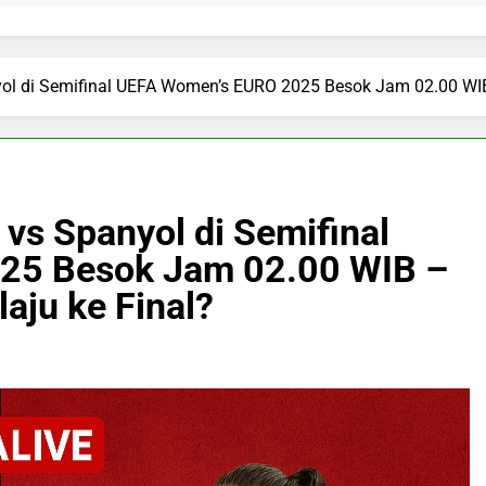
yol di Semifinal UEFA Women’s EURO 2025 Besok Jam 02.00 WI
 vs Spanyol di Semifinal
25 Besok Jam 02.00 WIB –
aju ke Final?