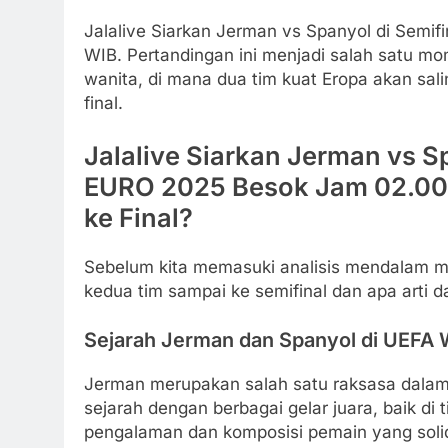
Jalalive Siarkan Jerman vs Spanyol di Sem
WIB. Pertandingan ini menjadi salah satu mo
wanita, di mana dua tim kuat Eropa akan sa
final.
Jalalive Siarkan Jerman vs 
EURO 2025 Besok Jam 02.00 
ke Final?
Sebelum kita memasuki analisis mendalam men
kedua tim sampai ke semifinal dan apa arti d
Sejarah Jerman dan Spanyol di UEF
Jerman merupakan salah satu raksasa dalam d
sejarah dengan berbagai gelar juara, baik di
pengalaman dan komposisi pemain yang solid,