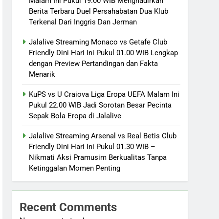
Malam Ini Pukul 19.00 WIB Menghadirkan
Berita Terbaru Duel Persahabatan Dua Klub
Terkenal Dari Inggris Dan Jerman
Jalalive Streaming Monaco vs Getafe Club
Friendly Dini Hari Ini Pukul 01.00 WIB Lengkap
dengan Preview Pertandingan dan Fakta
Menarik
KuPS vs U Craiova Liga Eropa UEFA Malam Ini
Pukul 22.00 WIB Jadi Sorotan Besar Pecinta
Sepak Bola Eropa di Jalalive
Jalalive Streaming Arsenal vs Real Betis Club
Friendly Dini Hari Ini Pukul 01.30 WIB –
Nikmati Aksi Pramusim Berkualitas Tanpa
Ketinggalan Momen Penting
Recent Comments