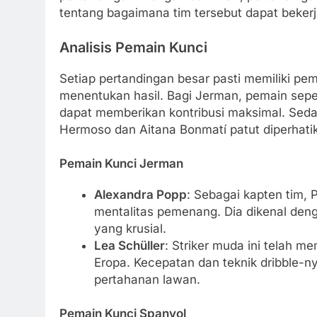
tentang bagaimana tim tersebut dapat beker
Analisis Pemain Kunci
Setiap pertandingan besar pasti memiliki p
menentukan hasil. Bagi Jerman, pemain sepe
dapat memberikan kontribusi maksimal. Sed
Hermoso dan Aitana Bonmatí patut diperhati
Pemain Kunci Jerman
Alexandra Popp
: Sebagai kapten tim,
mentalitas pemenang. Dia dikenal de
yang krusial.
Lea Schüller
: Striker muda ini telah me
Eropa. Kecepatan dan teknik dribble-
pertahanan lawan.
Pemain Kunci Spanyol