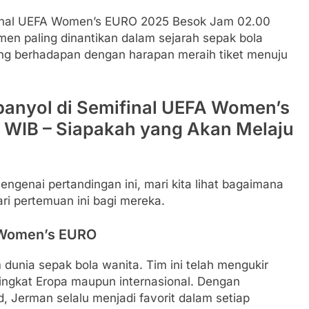
ifinal UEFA Women’s EURO 2025 Besok Jam 02.00
men paling dinantikan dalam sejarah sepak bola
ling berhadapan dengan harapan meraih tiket menuju
Spanyol di Semifinal UEFA Women’s
WIB – Siapakah yang Akan Melaju
genai pertandingan ini, mari kita lihat bagaimana
ari pertemuan ini bagi mereka.
A Women’s EURO
unia sepak bola wanita. Tim ini telah mengukir
 tingkat Eropa maupun internasional. Dengan
 Jerman selalu menjadi favorit dalam setiap