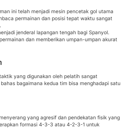
man ini telah menjadi mesin pencetak gol utama
baca permainan dan posisi tepat waktu sangat
.
 menjadi jenderal lapangan tengah bagi Spanyol.
 permainan dan memberikan umpan-umpan akurat
m
 taktik yang digunakan oleh pelatih sangat
a bahas bagaimana kedua tim bisa menghadapi satu
menyerang yang agresif dan pendekatan fisik yang
erapkan formasi 4-3-3 atau 4-2-3-1 untuk