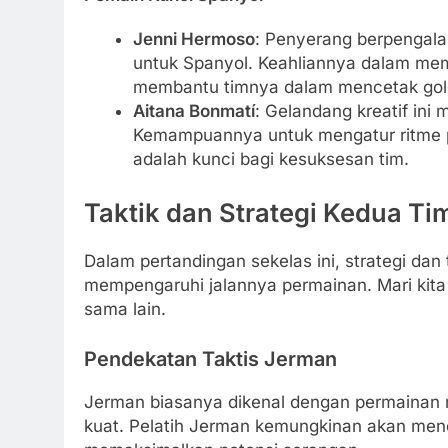
Jenni Hermoso
: Penyerang berpengala
untuk Spanyol. Keahliannya dalam mem
membantu timnya dalam mencetak gol
Aitana Bonmatí
: Gelandang kreatif ini
Kemampuannya untuk mengatur ritme
adalah kunci bagi kesuksesan tim.
Taktik dan Strategi Kedua Ti
Dalam pertandingan sekelas ini, strategi dan
mempengaruhi jalannya permainan. Mari kit
sama lain.
Pendekatan Taktis Jerman
Jerman biasanya dikenal dengan permainan 
kuat. Pelatih Jerman kemungkinan akan men