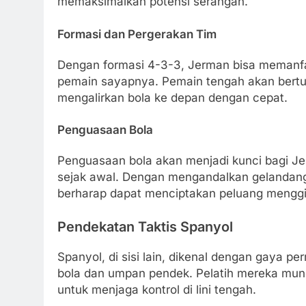
memaksimalkan potensi serangan.
Formasi dan Pergerakan Tim
Dengan formasi 4-3-3, Jerman bisa memanfa
pemain sayapnya. Pemain tengah akan bertu
mengalirkan bola ke depan dengan cepat.
Penguasaan Bola
Penguasaan bola akan menjadi kunci bagi J
sejak awal. Dengan mengandalkan gelandang
berharap dapat menciptakan peluang menggig
Pendekatan Taktis Spanyol
Spanyol, di sisi lain, dikenal dengan gaya 
bola dan umpan pendek. Pelatih mereka mun
untuk menjaga kontrol di lini tengah.