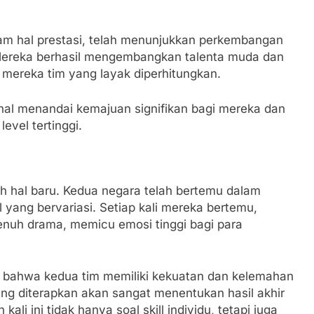
lam hal prestasi, telah menunjukkan perkembangan
 Mereka berhasil mengembangkan talenta muda dan
n mereka tim yang layak diperhitungkan.
nal menandai kemajuan signifikan bagi mereka dan
evel tertinggi.
h hal baru. Kedua negara telah bertemu dalam
 yang bervariasi. Setiap kali mereka bertemu,
enuh drama, memicu emosi tinggi bagi para
n bahwa kedua tim memiliki kekuatan dan kelemahan
yang diterapkan akan sangat menentukan hasil akhir
li ini tidak hanya soal skill individu, tetapi juga