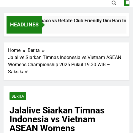
ve Streaming Monaco vs Getafe Club Friendly Dini Hari Ini Pu
HEADLINES
 Ago
Home
Berita
Jalalive Siarkan Timnas Indonesia vs Vietnam ASEAN
Womens Championship 2025 Pukul 19.30 WIB –
Saksikan!
BERITA
Jalalive Siarkan Timnas
Indonesia vs Vietnam
ASEAN Womens