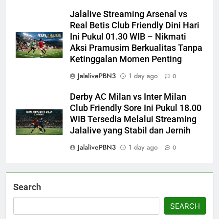
Jalalive Streaming Arsenal vs
Real Betis Club Friendly Dini Hari
Ini Pukul 01.30 WIB – Nikmati
Aksi Pramusim Berkualitas Tanpa
Ketinggalan Momen Penting
JalalivePBN3
1 day ago
0
Derby AC Milan vs Inter Milan
Club Friendly Sore Ini Pukul 18.00
WIB Tersedia Melalui Streaming
Jalalive yang Stabil dan Jernih
JalalivePBN3
1 day ago
0
Search
SEARCH