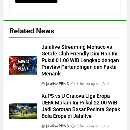
Related News
Jalalive Streaming Monaco vs
Getafe Club Friendly Dini Hari Ini
Pukul 01.00 WIB Lengkap dengan
Preview Pertandingan dan Fakta
Menarik
JalalivePBN3
3 hours ago
0
KuPS vs U Craiova Liga Eropa
UEFA Malam Ini Pukul 22.00 WIB
Jadi Sorotan Besar Pecinta Sepak
Bola Eropa di Jalalive
JalalivePBN3
8 hours ago
0