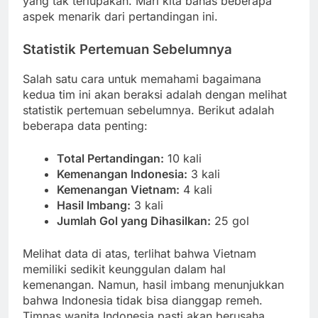
yang tak terlupakan. Mari kita bahas beberapa
aspek menarik dari pertandingan ini.
Statistik Pertemuan Sebelumnya
Salah satu cara untuk memahami bagaimana
kedua tim ini akan beraksi adalah dengan melihat
statistik pertemuan sebelumnya. Berikut adalah
beberapa data penting:
Total Pertandingan:
10 kali
Kemenangan Indonesia:
3 kali
Kemenangan Vietnam:
4 kali
Hasil Imbang:
3 kali
Jumlah Gol yang Dihasilkan:
25 gol
Melihat data di atas, terlihat bahwa Vietnam
memiliki sedikit keunggulan dalam hal
kemenangan. Namun, hasil imbang menunjukkan
bahwa Indonesia tidak bisa dianggap remeh.
Timnas wanita Indonesia pasti akan berusaha