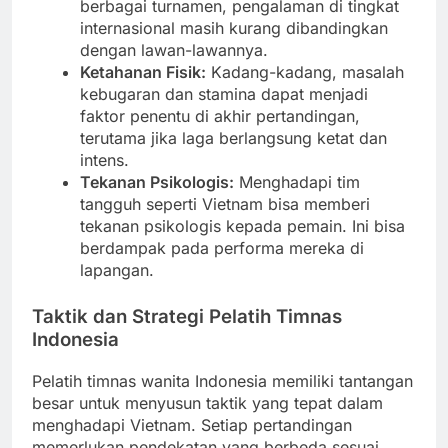
berbagai turnamen, pengalaman di tingkat
internasional masih kurang dibandingkan
dengan lawan-lawannya.
Ketahanan Fisik:
Kadang-kadang, masalah
kebugaran dan stamina dapat menjadi
faktor penentu di akhir pertandingan,
terutama jika laga berlangsung ketat dan
intens.
Tekanan Psikologis:
Menghadapi tim
tangguh seperti Vietnam bisa memberi
tekanan psikologis kepada pemain. Ini bisa
berdampak pada performa mereka di
lapangan.
Taktik dan Strategi Pelatih Timnas
Indonesia
Pelatih timnas wanita Indonesia memiliki tantangan
besar untuk menyusun taktik yang tepat dalam
menghadapi Vietnam. Setiap pertandingan
memerlukan pendekatan yang berbeda sesuai