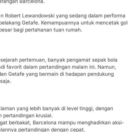
erangan Barcelona.
daan Robert Lewandowski yang sedang dalam performa
i belakang Getafe. Kemampuannya untuk mencetak gol
 besar bagi pertahanan tuan rumah.
dan sejarah pertemuan, banyak pengamat sepak bola
i favorit dalam pertandingan malam ini. Namun,
i dan Getafe yang bermain di hadapan pendukung
saja.
laman yang lebih banyak di level tinggi, dengan
 pertandingan krusial.
ngat berbakat, Barcelona mampu menghadirkan aksi-
alannya pertandingan dengan cepat.