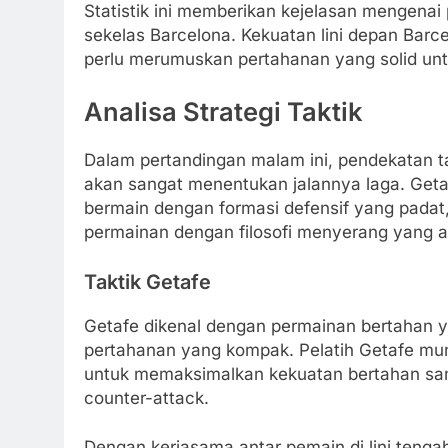
Statistik ini memberikan kejelasan mengenai
sekelas Barcelona. Kekuatan lini depan Barce
perlu merumuskan pertahanan yang solid unt
Analisa Strategi Taktik
Dalam pertandingan malam ini, pendekatan ta
akan sangat menentukan jalannya laga. Geta
bermain dengan formasi defensif yang pada
permainan dengan filosofi menyerang yang ag
Taktik Getafe
Getafe dikenal dengan permainan bertahan y
pertahanan yang kompak. Pelatih Getafe mu
untuk memaksimalkan kekuatan bertahan sam
counter-attack.
Dengan kerjasama antar pemain di lini teng