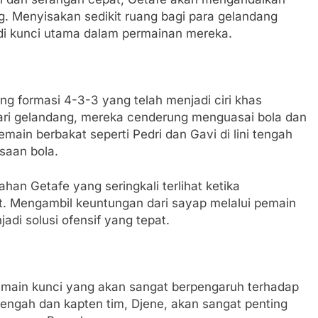
g. Menyisakan sedikit ruang bagi para gelandang
di kunci utama dalam permainan mereka.
ng formasi 4-3-3 yang telah menjadi ciri khas
ari gelandang, mereka cenderung menguasai bola dan
in berbakat seperti Pedri dan Gavi di lini tengah
saan bola.
n Getafe yang seringkali terlihat ketika
. Mengambil keuntungan dari sayap melalui pemain
jadi solusi ofensif yang tepat.
pemain kunci yang akan sangat berpengaruh terhadap
 tengah dan kapten tim, Djene, akan sangat penting