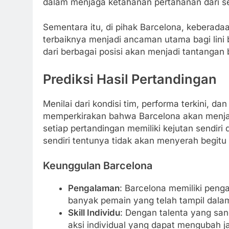
dalam menjaga ketahanan pertahanan dari s
Sementara itu, di pihak Barcelona, kebera
terbaiknya menjadi ancaman utama bagi lin
dari berbagai posisi akan menjadi tantangan
Prediksi Hasil Pertandingan
Menilai dari kondisi tim, performa terkini, 
memperkirakan bahwa Barcelona akan menjad
setiap pertandingan memiliki kejutan sendir
sendiri tentunya tidak akan menyerah begitu 
Keunggulan Barcelona
Pengalaman
: Barcelona memiliki penga
banyak pemain yang telah tampil dalam
Skill Individu
: Dengan talenta yang sa
aksi individual yang dapat mengubah j