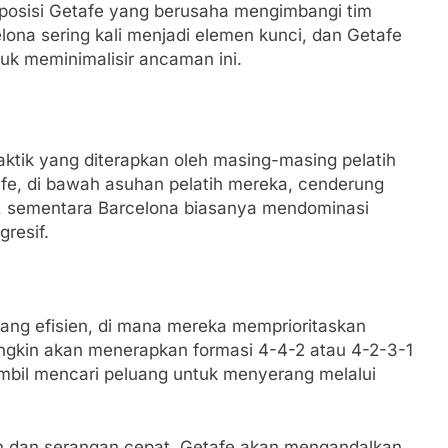
 posisi Getafe yang berusaha mengimbangi tim
lona sering kali menjadi elemen kunci, dan Getafe
uk meminimalisir ancaman ini.
ktik yang diterapkan oleh masing-masing pelatih
fe, di bawah asuhan pelatih mereka, cenderung
t, sementara Barcelona biasanya mendominasi
resif.
ang efisien, di mana mereka memprioritaskan
ngkin akan menerapkan formasi 4-4-2 atau 4-2-3-1
bil mencari peluang untuk menyerang melalui
ah dan serangan cepat, Getafe akan mengandalkan