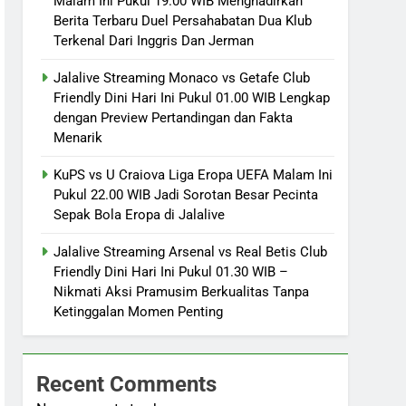
Malam Ini Pukul 19.00 WIB Menghadirkan
Berita Terbaru Duel Persahabatan Dua Klub
Terkenal Dari Inggris Dan Jerman
Jalalive Streaming Monaco vs Getafe Club
Friendly Dini Hari Ini Pukul 01.00 WIB Lengkap
dengan Preview Pertandingan dan Fakta
Menarik
KuPS vs U Craiova Liga Eropa UEFA Malam Ini
Pukul 22.00 WIB Jadi Sorotan Besar Pecinta
Sepak Bola Eropa di Jalalive
Jalalive Streaming Arsenal vs Real Betis Club
Friendly Dini Hari Ini Pukul 01.30 WIB –
Nikmati Aksi Pramusim Berkualitas Tanpa
Ketinggalan Momen Penting
Recent Comments