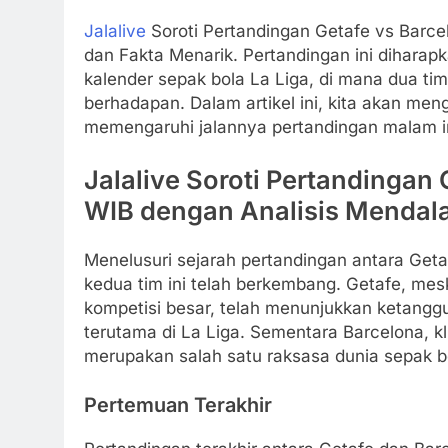
Jalalive
Soroti Pertandingan Getafe vs Barc
dan Fakta Menarik. Pertandingan ini dihara
kalender sepak bola La Liga, di mana dua tim
berhadapan. Dalam artikel ini, kita akan me
memengaruhi jalannya pertandingan malam in
Jalalive Soroti Pertandingan 
WIB dengan Analisis Mendal
Menelusuri sejarah pertandingan antara Ge
kedua tim ini telah berkembang. Getafe, mes
kompetisi besar, telah menunjukkan ketangg
terutama di La Liga. Sementara Barcelona, k
merupakan salah satu raksasa dunia sepak b
Pertemuan Terakhir