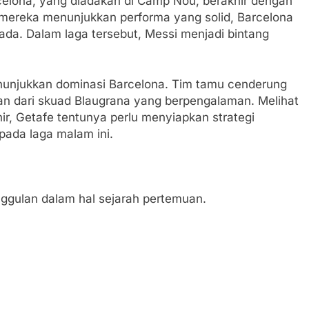
rcelona, yang diadakan di Camp Nou, berakhir dengan
mereka menunjukkan performa yang solid, Barcelona
ada. Dalam laga tersebut, Messi menjadi bintang
 menunjukkan dominasi Barcelona. Tim tamu cenderung
n dari skuad Blaugrana yang berpengalaman. Melihat
r, Getafe tentunya perlu menyiapkan strategi
ada laga malam ini.
nggulan dalam hal sejarah pertemuan.