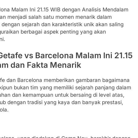
elona Malam Ini 21.15 WIB dengan Analisis Mendalam
pkan menjadi salah satu momen menarik dalam
 dengan sejarah dan karakteristik unik akan saling
nguraikan berbagai aspek penting yang akan
i.
Getafe vs Barcelona Malam Ini 21.15
am dan Fakta Menarik
tafe dan Barcelona memberikan gambaran bagaimana
kipun bukan tim yang memiliki sejarah panjang dalam
uhan dan kemampuan untuk bersaing di level atas,
lub dengan tradisi yang kaya dan banyak prestasi,
ola.