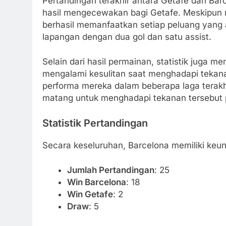
Pertandingan terakhir antara Getafe dan Ba
hasil mengecewakan bagi Getafe. Meskipun 
berhasil memanfaatkan setiap peluang yang 
lapangan dengan dua gol dan satu assist.
Selain dari hasil permainan, statistik juga
mengalami kesulitan saat menghadapi tekana
performa mereka dalam beberapa laga terakhi
matang untuk menghadapi tekanan tersebut p
Statistik Pertandingan
Secara keseluruhan, Barcelona memiliki keu
Jumlah Pertandingan
: 25
Win Barcelona
: 18
Win Getafe
: 2
Draw
: 5