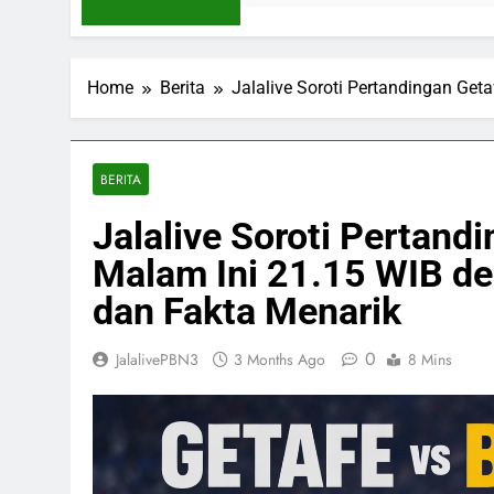
Home
Berita
Jalalive Soroti Pertandingan Ge
BERITA
Jalalive Soroti Pertand
Malam Ini 21.15 WIB d
dan Fakta Menarik
0
JalalivePBN3
3 Months Ago
8 Mins