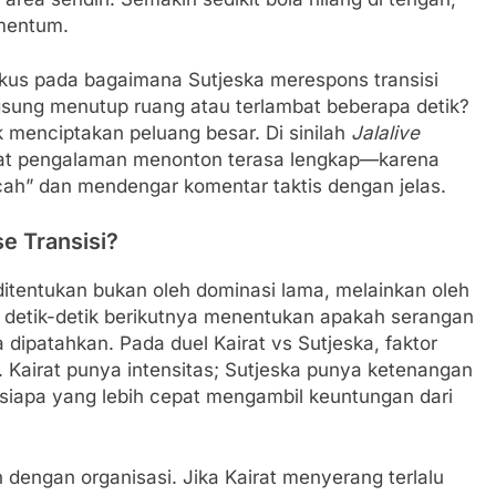
mentum.
okus pada bagaimana Sutjeska merespons transisi
gsung menutup ruang atau terlambat beberapa detik?
k menciptakan peluang besar. Di sinilah
Jalalive
at pengalaman menonton terasa lengkap—karena
cah” dan mendengar komentar taktis dengan jelas.
se Transisi?
tentukan bukan oleh dominasi lama, melainkan oleh
la, detik-detik berikutnya menentukan apakah serangan
dipatahkan. Pada duel Kairat vs Sutjeska, faktor
 Kairat punya intensitas; Sutjeska punya ketenangan
: siapa yang lebih cepat mengambil keuntungan dari
 dengan organisasi. Jika Kairat menyerang terlalu