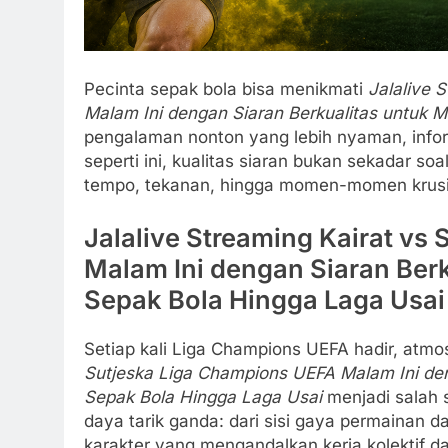
Pecinta sepak bola bisa menikmati
Jalalive 
Malam Ini dengan Siaran Berkualitas untuk 
pengalaman nonton yang lebih nyaman, informa
seperti ini, kualitas siaran bukan sekadar s
tempo, tekanan, hingga momen-momen krusia
Jalalive Streaming Kairat vs
Malam Ini dengan Siaran Ber
Sepak Bola Hingga Laga Usai
Setiap kali Liga Champions UEFA hadir, atmo
Sutjeska Liga Champions UEFA Malam Ini den
Sepak Bola Hingga Laga Usai
menjadi salah s
daya tarik ganda: dari sisi gaya permainan d
karakter yang mengandalkan kerja kolektif d