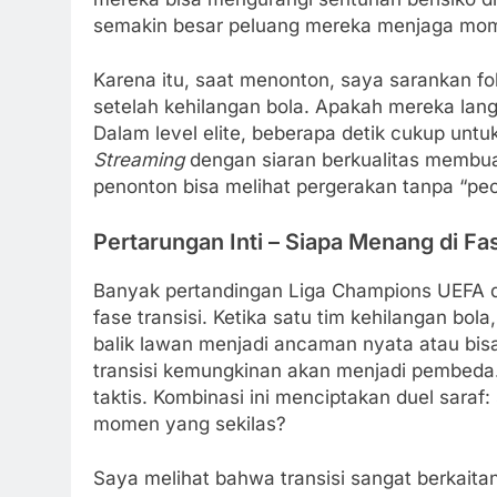
semakin besar peluang mereka menjaga mo
Karena itu, saat menonton, saya sarankan f
setelah kehilangan bola. Apakah mereka lan
Dalam level elite, beberapa detik cukup untu
Streaming
dengan siaran berkualitas membu
penonton bisa melihat pergerakan tanpa “pe
Pertarungan Inti – Siapa Menang di Fa
Banyak pertandingan Liga Champions UEFA di
fase transisi. Ketika satu tim kehilangan bo
balik lawan menjadi ancaman nyata atau bisa 
transisi kemungkinan akan menjadi pembeda.
taktis. Kombinasi ini menciptakan duel saraf
momen yang sekilas?
Saya melihat bahwa transisi sangat berkaitan