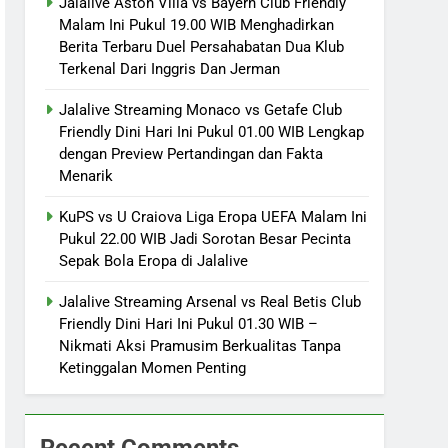
Jalalive Aston Villa vs Bayern Club Friendly
Malam Ini Pukul 19.00 WIB Menghadirkan
Berita Terbaru Duel Persahabatan Dua Klub
Terkenal Dari Inggris Dan Jerman
Jalalive Streaming Monaco vs Getafe Club
Friendly Dini Hari Ini Pukul 01.00 WIB Lengkap
dengan Preview Pertandingan dan Fakta
Menarik
KuPS vs U Craiova Liga Eropa UEFA Malam Ini
Pukul 22.00 WIB Jadi Sorotan Besar Pecinta
Sepak Bola Eropa di Jalalive
Jalalive Streaming Arsenal vs Real Betis Club
Friendly Dini Hari Ini Pukul 01.30 WIB –
Nikmati Aksi Pramusim Berkualitas Tanpa
Ketinggalan Momen Penting
Recent Comments