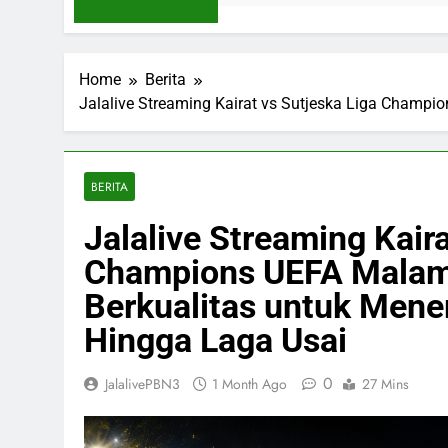
Home
Berita
Jalalive Streaming Kairat vs Sutjeska Liga Champi
BERITA
Jalalive Streaming Kaira
Champions UEFA Malam 
Berkualitas untuk Mene
Hingga Laga Usai
0
JalalivePBN3
1 Month Ago
27 Mins