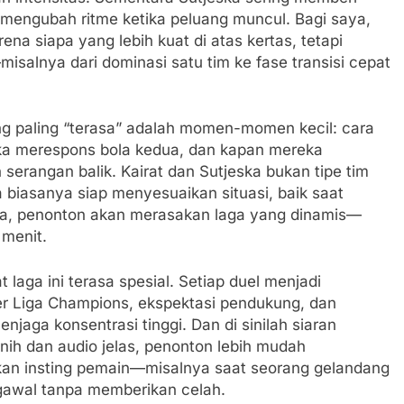
an mengubah ritme ketika peluang muncul. Bagi saya,
ena siapa yang lebih kuat di atas kertas, tetapi
isalnya dari dominasi satu tim ke fase transisi cepat
ang paling “terasa” adalah momen-momen kecil: cara
a merespons bola kedua, dan kapan mereka
erangan balik. Kairat dan Sutjeska bukan tipe tim
biasanya siap menyesuaikan situasi, baik saat
nya, penonton akan merasakan laga yang dinamis—
 menit.
 laga ini terasa spesial. Setiap duel menjadi
er Liga Champions, ekspektasi pendukung, dan
jaga konsentrasi tinggi. Dan di sinilah siaran
rnih dan audio jelas, penonton lebih mudah
kan insting pemain—misalnya saat seorang gelandang
gawal tanpa memberikan celah.