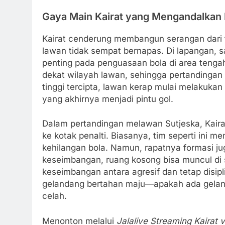
Gaya Main Kairat yang Mengandalkan 
Kairat cenderung membangun serangan dari fa
lawan tidak sempat bernapas. Di lapangan, s
penting pada penguasaan bola di area tenga
dekat wilayah lawan, sehingga pertandingan
tinggi tercipta, lawan kerap mulai melakuka
yang akhirnya menjadi pintu gol.
Dalam pertandingan melawan Sutjeska, Kair
ke kotak penalti. Biasanya, tim seperti ini 
kehilangan bola. Namun, rapatnya formasi jug
keseimbangan, ruang kosong bisa muncul di s
keseimbangan antara agresif dan tetap disi
gelandang bertahan maju—apakah ada geland
celah.
Menonton melalui
Jalalive Streaming Kairat