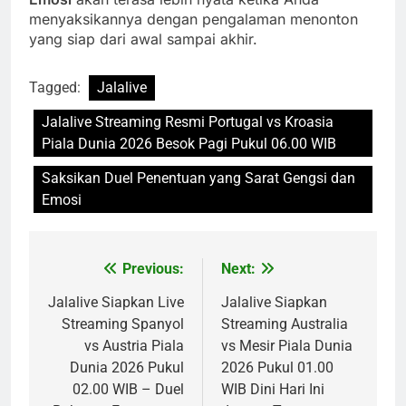
menyaksikannya dengan pengalaman menonton
yang siap dari awal sampai akhir.
Tagged:
Jalalive
Jalalive Streaming Resmi Portugal vs Kroasia
Piala Dunia 2026 Besok Pagi Pukul 06.00 WIB
Saksikan Duel Penentuan yang Sarat Gengsi dan
Emosi
Previous:
Next:
Post
navigation
Jalalive Siapkan Live
Jalalive Siapkan
Streaming Spanyol
Streaming Australia
vs Austria Piala
vs Mesir Piala Dunia
Dunia 2026 Pukul
2026 Pukul 01.00
02.00 WIB – Duel
WIB Dini Hari Ini