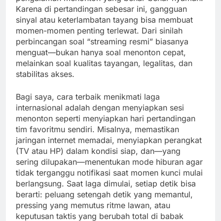
Karena di pertandingan sebesar ini, gangguan
sinyal atau keterlambatan tayang bisa membuat
momen-momen penting terlewat. Dari sinilah
perbincangan soal “streaming resmi” biasanya
menguat—bukan hanya soal menonton cepat,
melainkan soal kualitas tayangan, legalitas, dan
stabilitas akses.
Bagi saya, cara terbaik menikmati laga
internasional adalah dengan menyiapkan sesi
menonton seperti menyiapkan hari pertandingan
tim favoritmu sendiri. Misalnya, memastikan
jaringan internet memadai, menyiapkan perangkat
(TV atau HP) dalam kondisi siap, dan—yang
sering dilupakan—menentukan mode hiburan agar
tidak terganggu notifikasi saat momen kunci mulai
berlangsung. Saat laga dimulai, setiap detik bisa
berarti: peluang setengah detik yang memantul,
pressing yang memutus ritme lawan, atau
keputusan taktis yang berubah total di babak