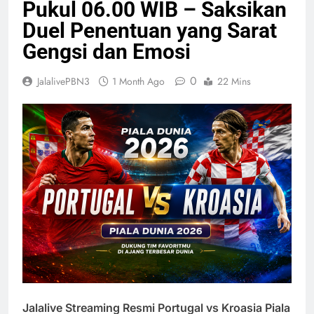
Pukul 06.00 WIB – Saksikan
Duel Penentuan yang Sarat
Gengsi dan Emosi
0
JalalivePBN3
1 Month Ago
22 Mins
Jalalive Streaming Resmi Portugal vs Kroasia Piala