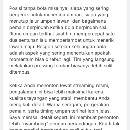
Posisi tanpa bola misalnya: siapa yang sering
bergerak untuk menerima umpan, siapa yang
menutup jalur umpan lawan, dan bagaimana
pemain berpindah ketika bola berpindah sisi.
Ritme umpan terlihat saat tim mempercepat satu-
dua sentuhan lalu memperlambat untuk menarik
lawan maju. Respon setelah kehilangan bola
adalah aspek yang sering menentukan apakah
momentum bisa direbut lagi. Tim yang langsung
melakukan pressing terukur biasanya lebih sulit
ditembus.
Ketika Anda menonton lewat streaming resmi,
pengalaman ini bisa lebih maksimal karena
kualitas tayangan yang stabil membantu Anda
mengikuti detail. Warna seragam, pergerakan
pemain, serta timing umpan terlihat lebih jelas.
Saya merasa, detail seperti ini membuat penonton
lebih “nyambung” dengan pertandingan. Kita tidak
hanya menilai berdasarkan hasil akhir, tapi