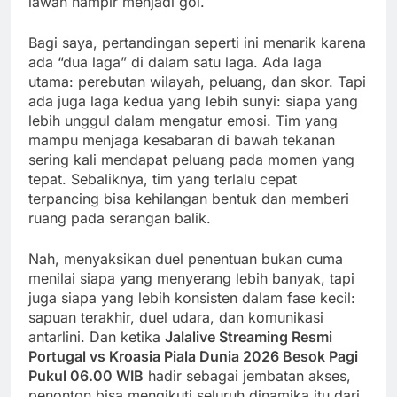
lawan hampir menjadi gol.
Bagi saya, pertandingan seperti ini menarik karena
ada “dua laga” di dalam satu laga. Ada laga
utama: perebutan wilayah, peluang, dan skor. Tapi
ada juga laga kedua yang lebih sunyi: siapa yang
lebih unggul dalam mengatur emosi. Tim yang
mampu menjaga kesabaran di bawah tekanan
sering kali mendapat peluang pada momen yang
tepat. Sebaliknya, tim yang terlalu cepat
terpancing bisa kehilangan bentuk dan memberi
ruang pada serangan balik.
Nah, menyaksikan duel penentuan bukan cuma
menilai siapa yang menyerang lebih banyak, tapi
juga siapa yang lebih konsisten dalam fase kecil:
sapuan terakhir, duel udara, dan komunikasi
antarlini. Dan ketika
Jalalive Streaming Resmi
Portugal vs Kroasia Piala Dunia 2026 Besok Pagi
Pukul 06.00 WIB
hadir sebagai jembatan akses,
penonton bisa mengikuti seluruh dinamika itu dari