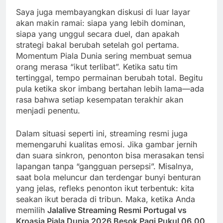
Saya juga membayangkan diskusi di luar layar
akan makin ramai: siapa yang lebih dominan,
siapa yang unggul secara duel, dan apakah
strategi bakal berubah setelah gol pertama.
Momentum Piala Dunia sering membuat semua
orang merasa “ikut terlibat”. Ketika satu tim
tertinggal, tempo permainan berubah total. Begitu
pula ketika skor imbang bertahan lebih lama—ada
rasa bahwa setiap kesempatan terakhir akan
menjadi penentu.
Dalam situasi seperti ini, streaming resmi juga
memengaruhi kualitas emosi. Jika gambar jernih
dan suara sinkron, penonton bisa merasakan tensi
lapangan tanpa “gangguan persepsi”. Misalnya,
saat bola meluncur dan terdengar bunyi benturan
yang jelas, refleks penonton ikut terbentuk: kita
seakan ikut berada di tribun. Maka, ketika Anda
memilih
Jalalive Streaming Resmi Portugal vs
Kroasia Piala Dunia 2026 Besok Pagi Pukul 06.00