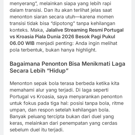
menyerang”, melainkan siapa yang lebih rapi
dalam transisi. Dan itu akan terlihat jelas saat
menonton siaran secara utuh—karena momen
transisi tidak bisa “dipotong” tanpa kehilangan
konteks. Maka,
Jalalive Streaming Resmi Portugal
vs Kroasia Piala Dunia 2026 Besok Pagi Pukul
06.00 WIB
menjadi penting: Anda ingin melihat
pola terbentuk, bukan hanya highlight.
Bagaimana Penonton Bisa Menikmati Laga
Secara Lebih “Hidup”
Menonton sepak bola terasa berbeda ketika kita
memahami alur yang terjadi. Di laga seperti
Portugal vs Kroasia, saya menyarankan penonton
untuk fokus pada tiga hal: posisi tanpa bola, ritme
umpan, dan respon setelah kehilangan bola.
Banyak peluang tercipta bukan dari duel yang
keras, melainkan dari penempatan yang cerdas
sebelum duel itu terjadi.