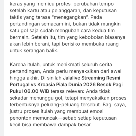
keras yang memicu protes, perubahan tempo
setelah kartu atau pelanggaran, dan keputusan
taktis yang terasa “menegangkan”. Pada
pertandingan semacam ini, bukan tidak mungkin
satu gol saja sudah mengubah cara kedua tim
bermain. Setelah itu, tim yang kebobolan biasanya
akan lebih berani, tapi berisiko membuka ruang
untuk serangan balik.
Karena itulah, untuk menikmati seluruh cerita
pertandingan, Anda perlu menyaksikan dari awal
hingga akhir. Di sinilah
Jalalive Streaming Resmi
Portugal vs Kroasia Piala Dunia 2026 Besok Pagi
Pukul 06.00 WIB
terasa relevan: Anda tidak
sekadar menunggu gol, tetapi menyaksikan proses
terbentuknya peluang-peluang tersebut. Bagi saya,
justru proses itulah yang membuat emosi
penonton memuncak—sebab setiap keputusan
kecil bisa membawa dampak besar.