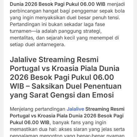
Dunia 2026 Besok Pagi Pukul 06.00 WIB
menjadi
perbincangan hangat bagi penggemar sepak bola
yang ingin menyaksikan duel besar penuh tensi.
Pertandingan ini bukan sekadar laga fase
turnamen—ia adalah panggung strategi,
mentalitas, dan sejarah kecil yang menempel di
setiap duel antarnegera.
Jalalive Streaming Resmi
Portugal vs Kroasia Piala Dunia
2026 Besok Pagi Pukul 06.00
WIB – Saksikan Duel Penentuan
yang Sarat Gengsi dan Emosi
Menjelang pertandingan
Jalalive
Streaming Resmi
Portugal vs Kroasia Piala Dunia 2026 Besok Pagi
Pukul 06.00 WIB
, banyak fans yang ingin
memastikan dua hal: akses siaran yang jelas serta
pengalaman menonton yang benar-benar nyaman.