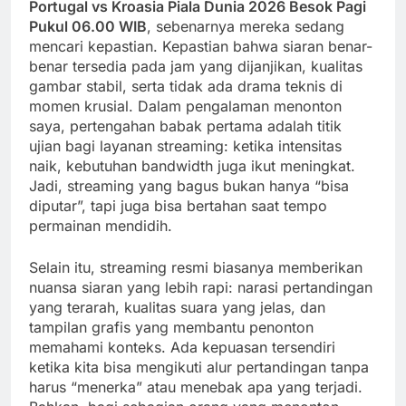
Portugal vs Kroasia Piala Dunia 2026 Besok Pagi
Pukul 06.00 WIB
, sebenarnya mereka sedang
mencari kepastian. Kepastian bahwa siaran benar-
benar tersedia pada jam yang dijanjikan, kualitas
gambar stabil, serta tidak ada drama teknis di
momen krusial. Dalam pengalaman menonton
saya, pertengahan babak pertama adalah titik
ujian bagi layanan streaming: ketika intensitas
naik, kebutuhan bandwidth juga ikut meningkat.
Jadi, streaming yang bagus bukan hanya “bisa
diputar”, tapi juga bisa bertahan saat tempo
permainan mendidih.
Selain itu, streaming resmi biasanya memberikan
nuansa siaran yang lebih rapi: narasi pertandingan
yang terarah, kualitas suara yang jelas, dan
tampilan grafis yang membantu penonton
memahami konteks. Ada kepuasan tersendiri
ketika kita bisa mengikuti alur pertandingan tanpa
harus “menerka” atau menebak apa yang terjadi.