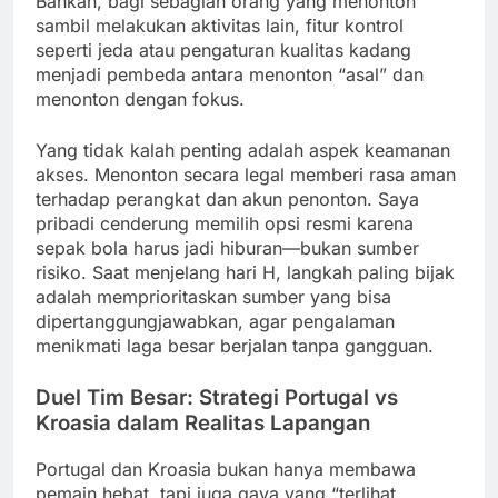
Bahkan, bagi sebagian orang yang menonton
sambil melakukan aktivitas lain, fitur kontrol
seperti jeda atau pengaturan kualitas kadang
menjadi pembeda antara menonton “asal” dan
menonton dengan fokus.
Yang tidak kalah penting adalah aspek keamanan
akses. Menonton secara legal memberi rasa aman
terhadap perangkat dan akun penonton. Saya
pribadi cenderung memilih opsi resmi karena
sepak bola harus jadi hiburan—bukan sumber
risiko. Saat menjelang hari H, langkah paling bijak
adalah memprioritaskan sumber yang bisa
dipertanggungjawabkan, agar pengalaman
menikmati laga besar berjalan tanpa gangguan.
Duel Tim Besar: Strategi Portugal vs
Kroasia dalam Realitas Lapangan
Portugal dan Kroasia bukan hanya membawa
pemain hebat, tapi juga gaya yang “terlihat