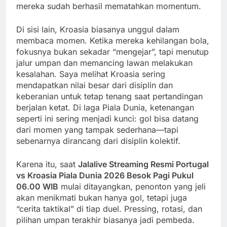
mereka sudah berhasil mematahkan momentum.
Di sisi lain, Kroasia biasanya unggul dalam
membaca momen. Ketika mereka kehilangan bola,
fokusnya bukan sekadar “mengejar”, tapi menutup
jalur umpan dan memancing lawan melakukan
kesalahan. Saya melihat Kroasia sering
mendapatkan nilai besar dari disiplin dan
keberanian untuk tetap tenang saat pertandingan
berjalan ketat. Di laga Piala Dunia, ketenangan
seperti ini sering menjadi kunci: gol bisa datang
dari momen yang tampak sederhana—tapi
sebenarnya dirancang dari disiplin kolektif.
Karena itu, saat
Jalalive Streaming Resmi Portugal
vs Kroasia Piala Dunia 2026 Besok Pagi Pukul
06.00 WIB
mulai ditayangkan, penonton yang jeli
akan menikmati bukan hanya gol, tetapi juga
“cerita taktikal” di tiap duel. Pressing, rotasi, dan
pilihan umpan terakhir biasanya jadi pembeda.