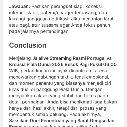
Jawaban:
Pastikan perangkat siap, koneksi
internet stabil, baterai/charger terpasang, dan
kurangi gangguan notifikasi. Jika menonton larut
atau pagi, atur suasana agar Anda fokus penuh
pada jalannya pertandingan.
Conclusion
Menjelang
Jalalive Streaming Resmi Portugal vs
Kroasia Piala Dunia 2026 Besok Pagi Pukul 06.00
WIB
, pertandingan ini layak dinantikan karena
menawarkan gabungan taktik, tensi emosional,
dan momen penentu yang biasanya menjadi ciri
khas duel di panggung Piala Dunia. Dengan
menyiapkan akses yang stabil dan fokus pada
detail permainan, Anda bisa menikmati laga bukan
hanya dari hasil akhir, tetapi dari proses yang
membentuk setiap peluang. Pada akhirnya,
Saksikan Duel Penentuan yang Sarat Gengsi dan
Emosi
akan terasa lebih nyata ketika Anda