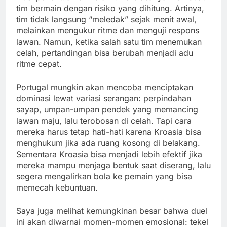
tim bermain dengan risiko yang dihitung. Artinya,
tim tidak langsung “meledak” sejak menit awal,
melainkan mengukur ritme dan menguji respons
lawan. Namun, ketika salah satu tim menemukan
celah, pertandingan bisa berubah menjadi adu
ritme cepat.
Portugal mungkin akan mencoba menciptakan
dominasi lewat variasi serangan: perpindahan
sayap, umpan-umpan pendek yang memancing
lawan maju, lalu terobosan di celah. Tapi cara
mereka harus tetap hati-hati karena Kroasia bisa
menghukum jika ada ruang kosong di belakang.
Sementara Kroasia bisa menjadi lebih efektif jika
mereka mampu menjaga bentuk saat diserang, lalu
segera mengalirkan bola ke pemain yang bisa
memecah kebuntuan.
Saya juga melihat kemungkinan besar bahwa duel
ini akan diwarnai momen-momen emosional: tekel