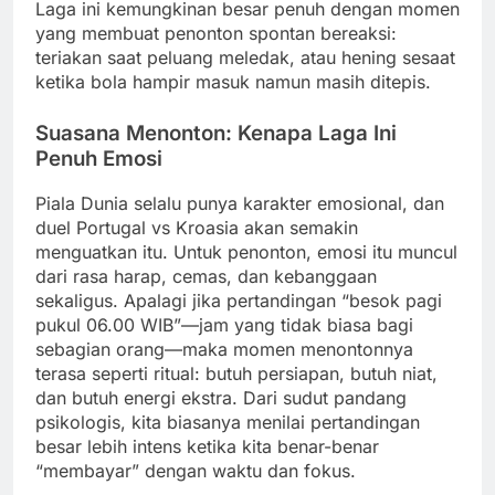
Laga ini kemungkinan besar penuh dengan momen
yang membuat penonton spontan bereaksi:
teriakan saat peluang meledak, atau hening sesaat
ketika bola hampir masuk namun masih ditepis.
Suasana Menonton: Kenapa Laga Ini
Penuh Emosi
Piala Dunia selalu punya karakter emosional, dan
duel Portugal vs Kroasia akan semakin
menguatkan itu. Untuk penonton, emosi itu muncul
dari rasa harap, cemas, dan kebanggaan
sekaligus. Apalagi jika pertandingan “besok pagi
pukul 06.00 WIB”—jam yang tidak biasa bagi
sebagian orang—maka momen menontonnya
terasa seperti ritual: butuh persiapan, butuh niat,
dan butuh energi ekstra. Dari sudut pandang
psikologis, kita biasanya menilai pertandingan
besar lebih intens ketika kita benar-benar
“membayar” dengan waktu dan fokus.