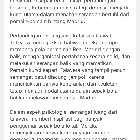
musiman di sepak bola. Dalam pertandingan
tersebut, keberanian dan strategi defensif menjadi
kunci utama dalam menahan serangan bertubi dari
pemain-pemain bintang Madrid.
Pertandingan berlangsung ketat sejak awal.
Talavera menunjukkan bahwa mereka mampu
membaca pola permainan Real Madrid dengan
baik, mengorganisasi pertahanan secara solid, dan
melakukan serangan balik yang mematikan.
Pemain kunci seperti Talavera yang tampil penuh
semangat patut diacungi jempol, karena
menunjukkan bahwa keberanian dan keuletan
tetap menjadi modal utama dalam sepak bola,
bahkan melawan tim sebesar Madrid.
Dalam aspek psikologis, semangat juang dari
talavera memberi inspirasi bagi banyak
penggemar sepak bola lokal. Mereka
menunjukkan bahwa kepercayaan diri dan
dedikasi di lapangan bisa menjadi penentu dalam