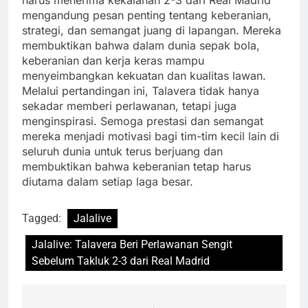
mengandung pesan penting tentang keberanian,
strategi, dan semangat juang di lapangan. Mereka
membuktikan bahwa dalam dunia sepak bola,
keberanian dan kerja keras mampu
menyeimbangkan kekuatan dan kualitas lawan.
Melalui pertandingan ini, Talavera tidak hanya
sekadar memberi perlawanan, tetapi juga
menginspirasi. Semoga prestasi dan semangat
mereka menjadi motivasi bagi tim-tim kecil lain di
seluruh dunia untuk terus berjuang dan
membuktikan bahwa keberanian tetap harus
diutama dalam setiap laga besar.
Tagged:
Jalalive
Jalalive: Talavera Beri Perlawanan Sengit
Sebelum Takluk 2-3 dari Real Madrid