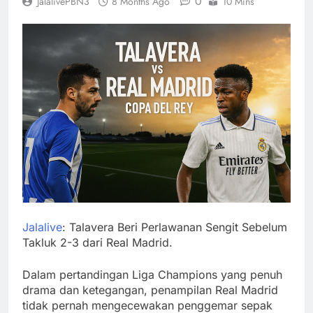
0
JalalivePBN3
8 Months Ago
10 Mins
Jalalive
: Talavera Beri Perlawanan Sengit Sebelum
Takluk 2-3 dari Real Madrid.
Dalam pertandingan Liga Champions yang penuh
drama dan ketegangan, penampilan Real Madrid
tidak pernah mengecewakan penggemar sepak