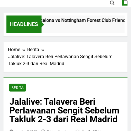
ing Jalalive Barcelona vs Nottingham Forest Club Friendly D
HEADLINES
 Ago
Home
Berita
Jalalive: Talavera Beri Perlawanan Sengit Sebelum
Takluk 2-3 dari Real Madrid
BERITA
Jalalive: Talavera Beri
Perlawanan Sengit Sebelum
Takluk 2-3 dari Real Madrid