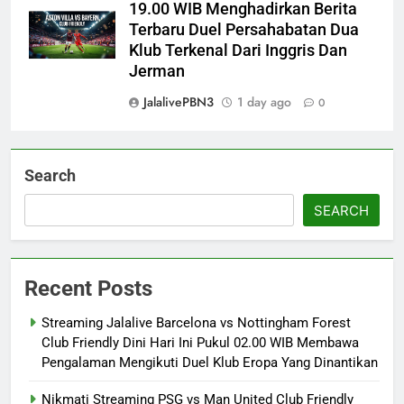
19.00 WIB Menghadirkan Berita
Terbaru Duel Persahabatan Dua
Klub Terkenal Dari Inggris Dan
Jerman
JalalivePBN3
1 day ago
0
Search
SEARCH
Recent Posts
Streaming Jalalive Barcelona vs Nottingham Forest
Club Friendly Dini Hari Ini Pukul 02.00 WIB Membawa
Pengalaman Mengikuti Duel Klub Eropa Yang Dinantikan
Nikmati Streaming PSG vs Man United Club Friendly