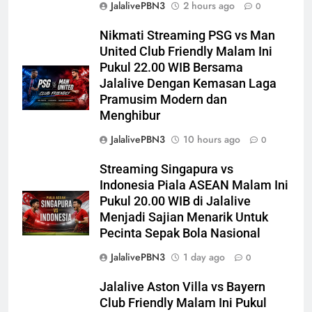
JalalivePBN3
2 hours ago
0
Nikmati Streaming PSG vs Man
United Club Friendly Malam Ini
Pukul 22.00 WIB Bersama
Jalalive Dengan Kemasan Laga
Pramusim Modern dan
Menghibur
JalalivePBN3
10 hours ago
0
Streaming Singapura vs
Indonesia Piala ASEAN Malam Ini
Pukul 20.00 WIB di Jalalive
Menjadi Sajian Menarik Untuk
Pecinta Sepak Bola Nasional
JalalivePBN3
1 day ago
0
Jalalive Aston Villa vs Bayern
Club Friendly Malam Ini Pukul