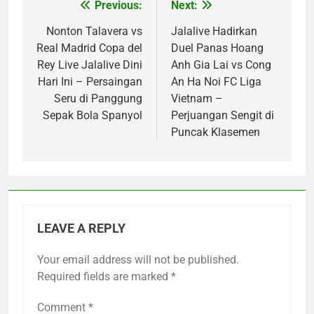
Previous:
Next:
Post
navigation
Nonton Talavera vs
Jalalive Hadirkan
Real Madrid Copa del
Duel Panas Hoang
Rey Live Jalalive Dini
Anh Gia Lai vs Cong
Hari Ini – Persaingan
An Ha Noi FC Liga
Seru di Panggung
Vietnam –
Sepak Bola Spanyol
Perjuangan Sengit di
Puncak Klasemen
LEAVE A REPLY
Your email address will not be published.
Required fields are marked
*
Comment
*