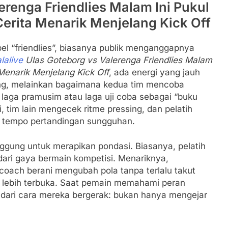
erenga Friendlies Malam Ini Pukul
rita Menarik Menjelang Kick Off
bel “friendlies”, biasanya publik menganggapnya
lalive
Ulas Goteborg vs Valerenga Friendlies Malam
Menarik Menjelang Kick Off
, ada energi yang jauh
ng, melainkan bagaimana kedua tim mencoba
laga pramusim atau laga uji coba sebagai “buku
si, tim lain mengecek ritme pressing, dan pelatih
 tempo pertandingan sungguhan.
anggung untuk merapikan pondasi. Biasanya, pelatih
ari gaya bermain kompetisi. Menariknya,
oach berani mengubah pola tanpa terlalu takut
 lebih terbuka. Saat pemain memahami peran
t dari cara mereka bergerak: bukan hanya mengejar