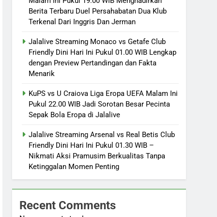
Malam Ini Pukul 19.00 WIB Menghadirkan
Berita Terbaru Duel Persahabatan Dua Klub
Terkenal Dari Inggris Dan Jerman
Jalalive Streaming Monaco vs Getafe Club
Friendly Dini Hari Ini Pukul 01.00 WIB Lengkap
dengan Preview Pertandingan dan Fakta
Menarik
KuPS vs U Craiova Liga Eropa UEFA Malam Ini
Pukul 22.00 WIB Jadi Sorotan Besar Pecinta
Sepak Bola Eropa di Jalalive
Jalalive Streaming Arsenal vs Real Betis Club
Friendly Dini Hari Ini Pukul 01.30 WIB –
Nikmati Aksi Pramusim Berkualitas Tanpa
Ketinggalan Momen Penting
Recent Comments