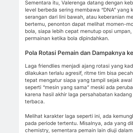
Sementara itu, Valerenga datang dengan kebu
level berbeda sering membawa “DNA” yang 
serangan dari lini bawah, atau keberanian m
bertemu, penonton dapat melihat momen-mome
bola, siapa lebih cepat menutup opsi umpan
permainan ketika bola dipindahkan.
Pola Rotasi Pemain dan Dampaknya ke
Laga friendlies menjadi ajang rotasi yang ka
dilakukan terlalu agresif, ritme tim bisa peca
tepat mengatur siapa yang tampil sejak awal
seperti “mesin yang sama” meski ada peruba
karena hasil akhir laga persahabatan kadang t
terbaca.
Melihat karakter laga seperti ini, ada kemu
pada periode tertentu. Misalnya, ada yang 
chemistry, sementara pemain lain diuji dala