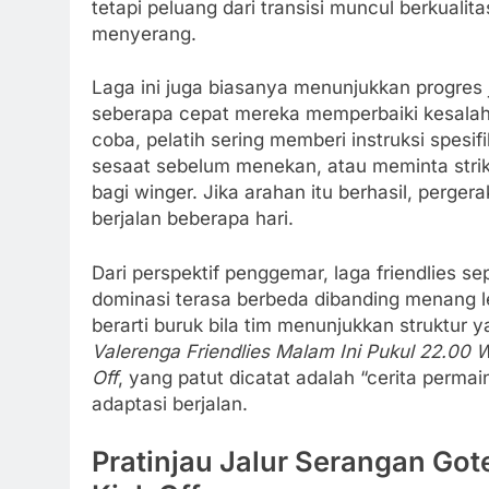
tetapi peluang dari transisi muncul berkuali
menyerang.
Laga ini juga biasanya menunjukkan progres
seberapa cepat mereka memperbaiki kesalahan
coba, pelatih sering memberi instruksi spesi
sesaat sebelum menekan, atau meminta stri
bagi winger. Jika arahan itu berhasil, perge
berjalan beberapa hari.
Dari perspektif penggemar, laga friendlies se
dominasi terasa berbeda dibanding menang le
berarti buruk bila tim menunjukkan struktur 
Valerenga Friendlies Malam Ini Pukul 22.00
Off
, yang patut dicatat adalah “cerita perm
adaptasi berjalan.
Pratinjau Jalur Serangan Go