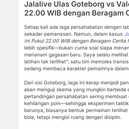
Jalalive Ulas Goteborg vs Val
22.00 WIB dengan Beragam Ce
Setiap kali ada laga persahabatan dengan la
sekadar pemanasan. Namun, dalam kasus
Ja
Ini Pukul 22.00 WIB dengan Beragam Cerita 
lebih spesifik—bukan cuma soal siapa mena
menanam gagasan baru. Saya selalu melihat 
latihan tak terlihat”: satu tim memoles transi
sedang membaca karakter pemainnya dalam
Dari sisi Goteborg, laga ini kerap menjadi p
akan menguji skema yang mungkin berbeda d
pertandingan persahabatan sering membuat c
kehilangan poin—sehingga eksperimen taktik
barunya, biasanya bentuk permainan terliha
bola, tetapi mengisi ruang dengan disiplin.