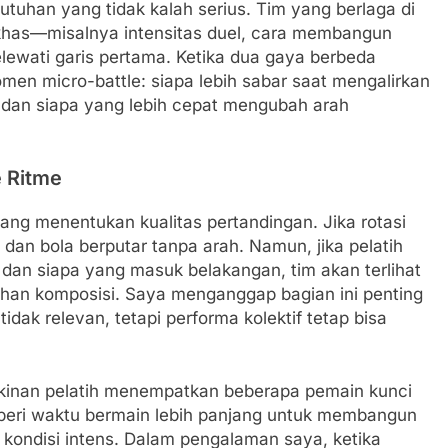
tuhan yang tidak kalah serius. Tim yang berlaga di
khas—misalnya intensitas duel, cara membangun
elewati garis pertama. Ketika dua gaya berbeda
n micro-battle: siapa lebih sabar saat mengalirkan
, dan siapa yang lebih cepat mengubah arah
 Ritme
dang menentukan kualitas pertandingan. Jika rotasi
h dan bola berputar tanpa arah. Namun, jika pelatih
 dan siapa yang masuk belakangan, tim akan terlihat
han komposisi. Saya menganggap bagian ini penting
idak relevan, tetapi performa kolektif tetap bisa
ngkinan pelatih menempatkan beberapa pemain kunci
diberi waktu bermain lebih panjang untuk membangun
m kondisi intens. Dalam pengalaman saya, ketika