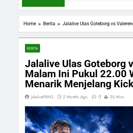
Home
Berita
Jalalive Ulas Goteborg vs Valere
BERITA
Jalalive Ulas Goteborg 
Malam Ini Pukul 22.00 
Menarik Menjelang Kick
0
JalalivePBN3
2 Months Ago
25 Mins