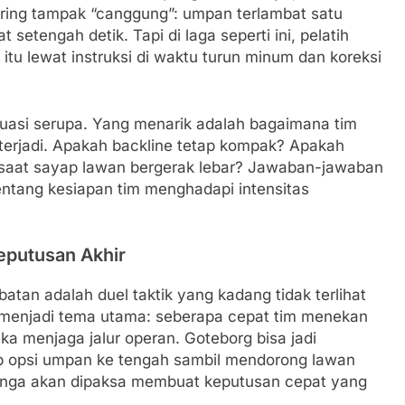
ering tampak “canggung”: umpan terlambat satu
setengah detik. Tapi di laga seperti ini, pelatih
u lewat instruksi di waktu turun minum dan koreksi
uasi serupa. Yang menarik adalah bagaimana tim
i terjadi. Apakah backline tetap kompak? Apakah
saat sayap lawan bergerak lebar? Jawaban-jawaban
tentang kesiapan tim menghadapi intensitas
Keputusan Akhir
batan adalah duel taktik yang kadang tidak terlihat
g menjadi tema utama: seberapa cepat tim menekan
a menjaga jalur operan. Goteborg bisa jadi
p opsi umpan ke tengah sambil mendorong lawan
lerenga akan dipaksa membuat keputusan cepat yang