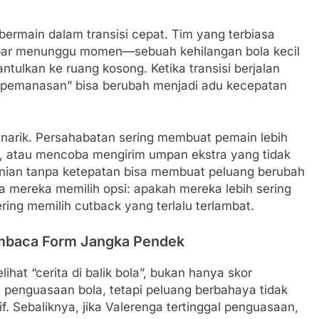
 bermain dalam transisi cepat. Tim yang terbiasa
bar menunggu momen—sebuah kehilangan bola kecil
ntulkan ke ruang kosong. Ketika transisi berjalan
 “pemanasan” bisa berubah menjadi adu kecepatan
menarik. Persahabatan sering membuat pemain lebih
u, atau mencoba mengirim umpan ekstra yang tidak
ranian tanpa ketepatan bisa membuat peluang berubah
 mereka memilih opsi: apakah mereka lebih sering
ring memilih cutback yang terlalu terlambat.
mbaca Form Jangka Pendek
at “cerita di balik bola”, bukan hanya skor
 penguasaan bola, tetapi peluang berbahaya tidak
if. Sebaliknya, jika Valerenga tertinggal penguasaan,