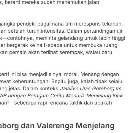
tas, berarti mereka sudah menemukan jalan
 jangka pendek: bagaimana tim merespons tekanan,
 setelah turun intensitas. Dalam pertandingan uji
fik—contohnya, meminta gelandang untuk lebih tinggi
ker bergerak ke half-space untuk membuka ruang
rakan pemain akan terlihat serempak, walau baru
perti ini bisa menjadi sinyal moral. Menang dengan
wat keberuntungan. Begitu juga, kalah tidak selalu
yang jelas. Dalam konteks
Jalalive Ulas Goteborg vs
 WIB dengan Beragam Cerita Menarik Menjelang Kick
ainan”—seberapa rapi rencana taktik dan apakah
teborg dan Valerenga Menjelang