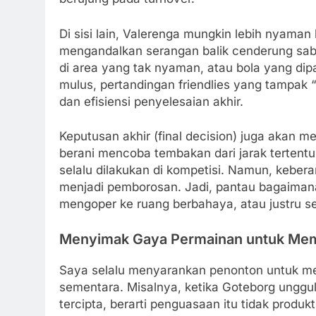
Di sisi lain, Valerenga mungkin lebih nyaman
mengandalkan serangan balik cenderung sa
di area yang tak nyaman, atau bola yang dipa
mulus, pertandingan friendlies yang tampak
dan efisiensi penyelesaian akhir.
Keputusan akhir (final decision) juga akan 
berani mencoba tembakan dari jarak tertent
selalu dilakukan di kompetisi. Namun, kebe
menjadi pemborosan. Jadi, pantau bagaimana
mengoper ke ruang berbahaya, atau justru se
Menyimak Gaya Permainan untuk Me
Saya selalu menyarankan penonton untuk melih
sementara. Misalnya, ketika Goteborg unggul
tercipta, berarti penguasaan itu tidak produkt