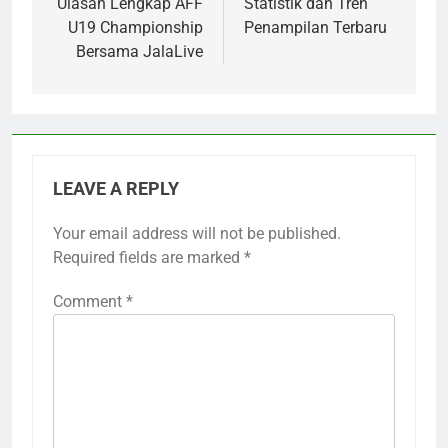
Ulasan Lengkap AFF
Statistik dan Tren
U19 Championship
Penampilan Terbaru
Bersama JalaLive
LEAVE A REPLY
Your email address will not be published.
Required fields are marked
*
Comment
*