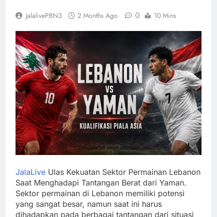
0
JalalivePBN3
2 Months Ago
10 Mins
JalaLive
Ulas Kekuatan Sektor Permainan Lebanon
Saat Menghadapi Tantangan Berat dari Yaman.
Sektor permainan di Lebanon memiliki potensi
yang sangat besar, namun saat ini harus
dihadapkan pada berbagai tantangan dari situasi