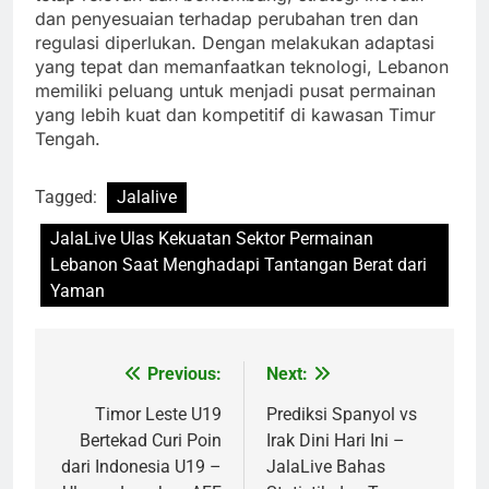
dan penyesuaian terhadap perubahan tren dan
regulasi diperlukan. Dengan melakukan adaptasi
yang tepat dan memanfaatkan teknologi, Lebanon
memiliki peluang untuk menjadi pusat permainan
yang lebih kuat dan kompetitif di kawasan Timur
Tengah.
Tagged:
Jalalive
JalaLive Ulas Kekuatan Sektor Permainan
Lebanon Saat Menghadapi Tantangan Berat dari
Yaman
Previous:
Next:
Post
navigation
Timor Leste U19
Prediksi Spanyol vs
Bertekad Curi Poin
Irak Dini Hari Ini –
dari Indonesia U19 –
JalaLive Bahas