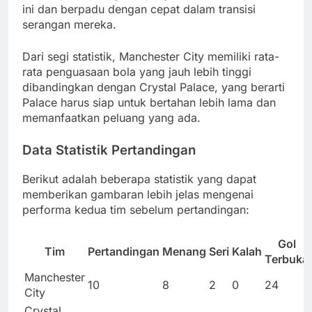
ini dan berpadu dengan cepat dalam transisi
serangan mereka.
Dari segi statistik, Manchester City memiliki rata-
rata penguasaan bola yang jauh lebih tinggi
dibandingkan dengan Crystal Palace, yang berarti
Palace harus siap untuk bertahan lebih lama dan
memanfaatkan peluang yang ada.
Data Statistik Pertandingan
Berikut adalah beberapa statistik yang dapat
memberikan gambaran lebih jelas mengenai
performa kedua tim sebelum pertandingan:
Gol
Tim
Pertandingan
Menang
Seri
Kalah
Terbuka
Manchester
10
8
2
0
24
City
Crystal