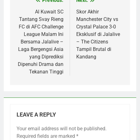
Previous:
Next:
Post
navigation
Al Kuwait SC
Skor Akhir
Tantang Svay Rieng
Manchester City vs
FC di AFC Challenge
Crystal Palace 3-0
League Malam Ini
Eksklusif di Jalalive
Bersama Jalalive –
– The Citizens
Laga Bergengsi Asia
Tampil Brutal di
yang Diprediksi
Kandang
Dipenuhi Drama dan
Tekanan Tinggi
LEAVE A REPLY
Your email address will not be published.
Required fields are marked
*