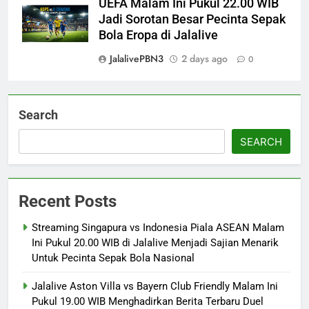
UEFA Malam Ini Pukul 22.00 WIB
Jadi Sorotan Besar Pecinta Sepak
Bola Eropa di Jalalive
JalalivePBN3
2 days ago
0
Search
SEARCH
Recent Posts
Streaming Singapura vs Indonesia Piala ASEAN Malam
Ini Pukul 20.00 WIB di Jalalive Menjadi Sajian Menarik
Untuk Pecinta Sepak Bola Nasional
Jalalive Aston Villa vs Bayern Club Friendly Malam Ini
Pukul 19.00 WIB Menghadirkan Berita Terbaru Duel