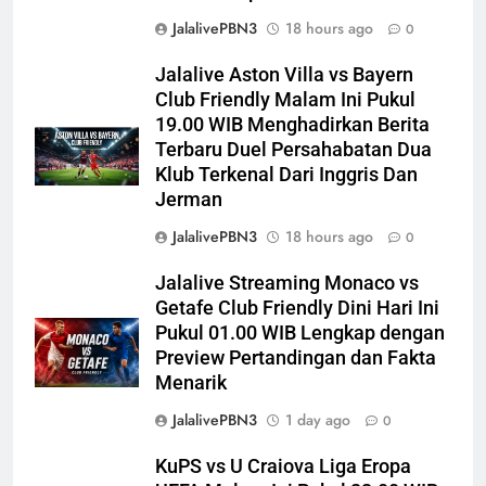
JalalivePBN3
18 hours ago
0
Jalalive Aston Villa vs Bayern
Club Friendly Malam Ini Pukul
19.00 WIB Menghadirkan Berita
Terbaru Duel Persahabatan Dua
Klub Terkenal Dari Inggris Dan
Jerman
JalalivePBN3
18 hours ago
0
Jalalive Streaming Monaco vs
Getafe Club Friendly Dini Hari Ini
Pukul 01.00 WIB Lengkap dengan
Preview Pertandingan dan Fakta
Menarik
JalalivePBN3
1 day ago
0
KuPS vs U Craiova Liga Eropa