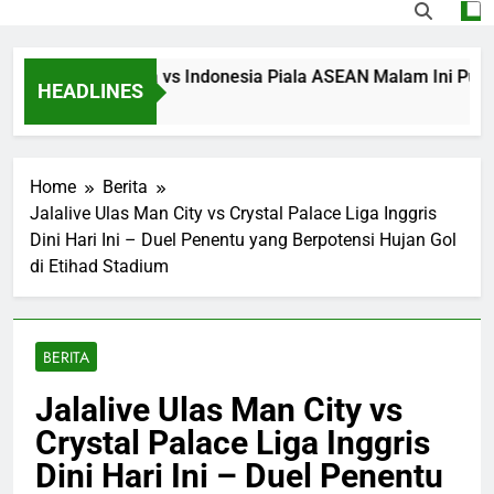
eaming Singapura vs Indonesia Piala ASEAN Malam Ini Pukul 20
HEADLINES
ours Ago
Home
Berita
Jalalive Ulas Man City vs Crystal Palace Liga Inggris
Dini Hari Ini – Duel Penentu yang Berpotensi Hujan Gol
di Etihad Stadium
BERITA
Jalalive Ulas Man City vs
Crystal Palace Liga Inggris
Dini Hari Ini – Duel Penentu