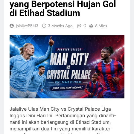
yang Berpotensi Hujan Gol
di Etihad Stadium
0
JalalivePBN3
3 Months Ago
6 Mins
Jalalive Ulas Man City vs Crystal Palace Liga
Inggris Dini Hari Ini. Pertandingan yang dinanti-
nanti ini akan berlangsung di Etihad Stadium,
menampilkan dua tim yang memiliki karakter