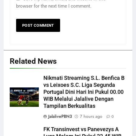
browser for the next time I comment.
Related News
Nikmati Streaming S.L. Benfica B
vs Leixoes S.C. Liga Segunda
Portugal Dini Hari Ini Pukul 00.00
WIB Melalui Jalalive Dengan
Tampilan Berkualitas
JalalivePBN3
7 hours ago
0
FK Transinvest vs Panevezys A