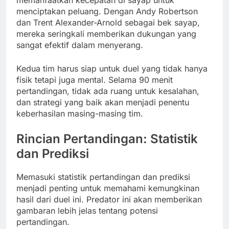
menciptakan peluang. Dengan Andy Robertson
dan Trent Alexander-Arnold sebagai bek sayap,
mereka seringkali memberikan dukungan yang
sangat efektif dalam menyerang.
Kedua tim harus siap untuk duel yang tidak hanya
fisik tetapi juga mental. Selama 90 menit
pertandingan, tidak ada ruang untuk kesalahan,
dan strategi yang baik akan menjadi penentu
keberhasilan masing-masing tim.
Rincian Pertandingan: Statistik
dan Prediksi
Memasuki statistik pertandingan dan prediksi
menjadi penting untuk memahami kemungkinan
hasil dari duel ini. Predator ini akan memberikan
gambaran lebih jelas tentang potensi
pertandingan.