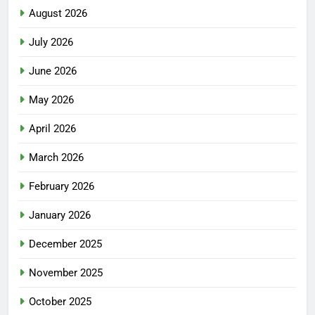
August 2026
July 2026
June 2026
May 2026
April 2026
March 2026
February 2026
January 2026
December 2025
November 2025
October 2025