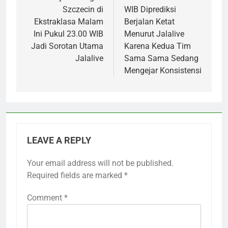
Szczecin di
WIB Diprediksi
Ekstraklasa Malam
Berjalan Ketat
Ini Pukul 23.00 WIB
Menurut Jalalive
Jadi Sorotan Utama
Karena Kedua Tim
Jalalive
Sama Sama Sedang
Mengejar Konsistensi
LEAVE A REPLY
Your email address will not be published.
Required fields are marked
*
Comment
*