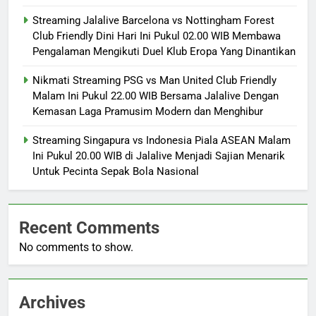
Streaming Jalalive Barcelona vs Nottingham Forest
Club Friendly Dini Hari Ini Pukul 02.00 WIB Membawa
Pengalaman Mengikuti Duel Klub Eropa Yang Dinantikan
Nikmati Streaming PSG vs Man United Club Friendly
Malam Ini Pukul 22.00 WIB Bersama Jalalive Dengan
Kemasan Laga Pramusim Modern dan Menghibur
Streaming Singapura vs Indonesia Piala ASEAN Malam
Ini Pukul 20.00 WIB di Jalalive Menjadi Sajian Menarik
Untuk Pecinta Sepak Bola Nasional
Recent Comments
No comments to show.
Archives