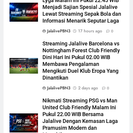
Lyga Malam Ini Pukul 22.45 WIB
Menjadi Sajian Spesial Jalalive
Lewat Streaming Sepak Bola dan
Informasi Menarik Seputar Laga
JalalivePBN3
17 hours ago
0
Streaming Jalalive Barcelona vs
Nottingham Forest Club Friendly
Dini Hari Ini Pukul 02.00 WIB
Membawa Pengalaman
Mengikuti Duel Klub Eropa Yang
Dinantikan
JalalivePBN3
2 days ago
0
Nikmati Streaming PSG vs Man
United Club Friendly Malam Ini
Pukul 22.00 WIB Bersama
Jalalive Dengan Kemasan Laga
Pramusim Modern dan