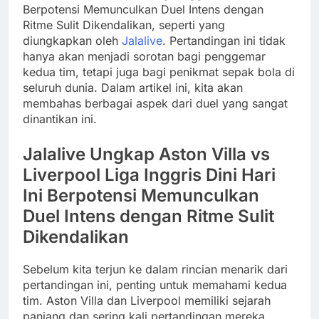
Berpotensi Memunculkan Duel Intens dengan
Ritme Sulit Dikendalikan, seperti yang
diungkapkan oleh
Jalalive
. Pertandingan ini tidak
hanya akan menjadi sorotan bagi penggemar
kedua tim, tetapi juga bagi penikmat sepak bola di
seluruh dunia. Dalam artikel ini, kita akan
membahas berbagai aspek dari duel yang sangat
dinantikan ini.
Jalalive Ungkap Aston Villa vs
Liverpool Liga Inggris Dini Hari
Ini Berpotensi Memunculkan
Duel Intens dengan Ritme Sulit
Dikendalikan
Sebelum kita terjun ke dalam rincian menarik dari
pertandingan ini, penting untuk memahami kedua
tim. Aston Villa dan Liverpool memiliki sejarah
panjang dan sering kali pertandingan mereka