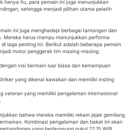
k hanya itu, para pemain ini juga menunjukkan
ndingan, sehingga menjadi pilihan utama pelatih
main ini juga menghadapi berbagai tantangan dan
ia. Mereka harus mampu menunjukkan performa
di laga penting ini. Berikut adalah beberapa pemain
enjadi motor penggerak tim masing-masing:
engan visi bermain luar biasa dan kemampuan
riker yang dikenal kawakan dan memiliki insting
 veteran yang memiliki pengalaman internasional
.
unjukkan bahwa mereka memiliki rekam jejak gemilang
permainan. Kombinasi pengalaman dan bakat ini akan
pertandingan yang berlangsung pukul 22.15 WIB