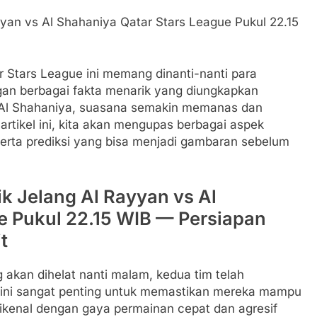
yan vs Al Shahaniya Qatar Stars League Pukul 22.15
 Stars League ini memang dinanti-nanti para
gan berbagai fakta menarik yang diungkapkan
 Al Shahaniya, suasana semakin memanas dan
artikel ini, kita akan mengupas berbagai aspek
serta prediksi yang bisa menjadi gambaran sebelum
k Jelang Al Rayyan vs Al
e Pukul 22.15 WIB — Persiapan
t
kan dihelat nanti malam, kedua tim telah
n ini sangat penting untuk memastikan mereka mampu
dikenal dengan gaya permainan cepat dan agresif