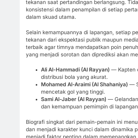
tekanan saat pertandingan berlangsung. Tida
konsistensi dalam penampilan di setiap perta
dalam skuad utama.
Selain kemampuannya di lapangan, setiap pe
tekanan dari ekspektasi publik maupun med
terbaik agar timnya mendapatkan poin penuh 
yang menjadi sorotan dan diprediksi akan m
Ali Al-Hammadi (Al Rayyan)
— Kapten d
distribusi bola yang akurat.
Mohamed Al-Araimi (Al Shahaniya)
— St
mencetak gol yang tinggi.
Sami Al-Jaber (Al Rayyan)
— Gelandang
dan kemampuan pemimpin di lapangan
Biografi singkat dari pemain-pemain ini men
dan menjadi karakter kunci dalam dinamika 
menjadi faktor penting dalam memenangkan 