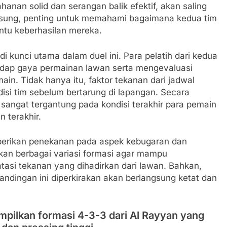
anan solid dan serangan balik efektif, akan saling
ngsung, penting untuk memahami bagaimana kedua tim
ntu keberhasilan mereka.
i kunci utama dalam duel ini. Para pelatih dari kedua
adap gaya permainan lawan serta mengevaluasi
n. Tidak hanya itu, faktor tekanan dari jadwal
isi tim sebelum bertarung di lapangan. Secara
 sangat tergantung pada kondisi terakhir para pemain
 terakhir.
emberikan penekanan pada aspek kebugaran dan
pkan berbagai variasi formasi agar mampu
tasi tekanan yang dihadirkan dari lawan. Bahkan,
andingan ini diperkirakan akan berlangsung ketat dan
mpilkan formasi 4-3-3 dari Al Rayyan yang