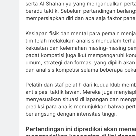
serta Al Shahaniya yang mengandalkan pertah
beradu taktik. Sebelum pertandingan berla
mempersiapkan diri dan apa saja faktor pene
Kesiapan fisik dan mental para pemain menjad
tim telah melakukan analisis mendalam terh
kekuatan dan kelemahan masing-masing pemai
padat kompetisi juga ikut mempengaruhi kond
umum, strategi dan formasi yang dipilih akan
dan analisis kompetisi selama beberapa pekan
Pelatih dan staf pelatih dari kedua klub m
antisipasi taktik lawan. Mereka juga menyia
menyesuaikan situasi di lapangan dan menga
prediksi para analis menunjukkan bahwa pert
berlangsung dengan intensitas tinggi.
Pertandingan ini diprediksi akan mena