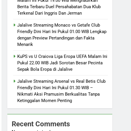
Malam Ini Pukul 19.00 WIB Menghadirkan
Berita Terbaru Duel Persahabatan Dua Klub
Terkenal Dari Inggris Dan Jerman
Jalalive Streaming Monaco vs Getafe Club
Friendly Dini Hari Ini Pukul 01.00 WIB Lengkap
dengan Preview Pertandingan dan Fakta
Menarik
KuPS vs U Craiova Liga Eropa UEFA Malam Ini
Pukul 22.00 WIB Jadi Sorotan Besar Pecinta
Sepak Bola Eropa di Jalalive
Jalalive Streaming Arsenal vs Real Betis Club
Friendly Dini Hari Ini Pukul 01.30 WIB –
Nikmati Aksi Pramusim Berkualitas Tanpa
Ketinggalan Momen Penting
Recent Comments