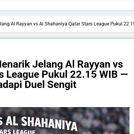
elang Al Rayyan vs Al Shahaniya Qatar Stars League Pukul 22.
enarik Jelang Al Rayyan vs
rs League Pukul 22.15 WIB —
dapi Duel Sengit