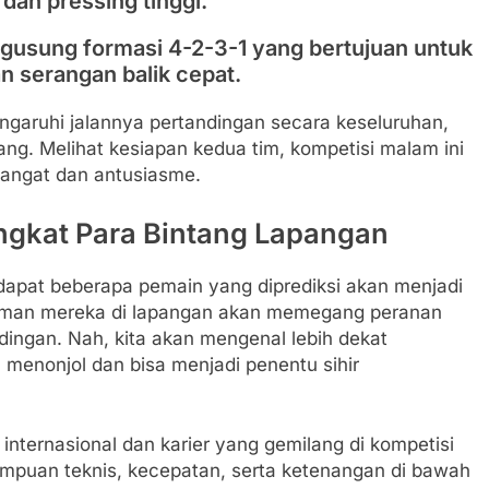
dan pressing tinggi.
gusung formasi 4-2-3-1 yang bertujuan untuk
an serangan balik cepat.
ngaruhi jalannya pertandingan secara keseluruhan,
ng. Melihat kesiapan kedua tim, kompetisi malam ini
mangat dan antusiasme.
ingkat Para Bintang Lapangan
rdapat beberapa pemain yang diprediksi akan menjadi
alaman mereka di lapangan akan memegang peranan
dingan. Nah, kita akan mengenal lebih dekat
 menonjol dan bisa menjadi penentu sihir
internasional dan karier yang gemilang di kompetisi
mpuan teknis, kecepatan, serta ketenangan di bawah