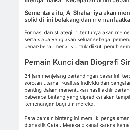
mengandalkan kecepatan di lini depan 
Sementara itu, Al Shahaniya akan men
solid di lini belakang dan memanfaatk
Formasi dan strategi ini tentunya akan meme
serta siapa yang akan keluar sebagai pemena
benar-benar menarik untuk diikuti penuh se
Pemain Kunci dan Biografi S
24 jam menjelang pertandingan besar ini, te
sorotan utama. Kualitas individu dan peng
penting dalam menentukan hasil akhir pertan
beberapa bintang yang diprediksi akan tampil
kemenangan bagi tim mereka.
Para pemain bintang ini memiliki pengalaman 
domestik Qatar. Mereka dikenal karena kema