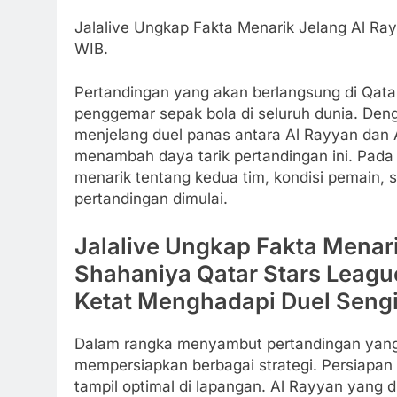
Jalalive Ungkap Fakta Menarik Jelang Al Ray
WIB.
Pertandingan yang akan berlangsung di Qatar
penggemar sepak bola di seluruh dunia. Den
menjelang duel panas antara Al Rayyan dan
menambah daya tarik pertandingan ini. Pada 
menarik tentang kedua tim, kondisi pemain, 
pertandingan dimulai.
Jalalive Ungkap Fakta Menari
Shahaniya Qatar Stars Leagu
Ketat Menghadapi Duel Sengi
Dalam rangka menyambut pertandingan yang a
mempersiapkan berbagai strategi. Persiapa
tampil optimal di lapangan. Al Rayyan yang 