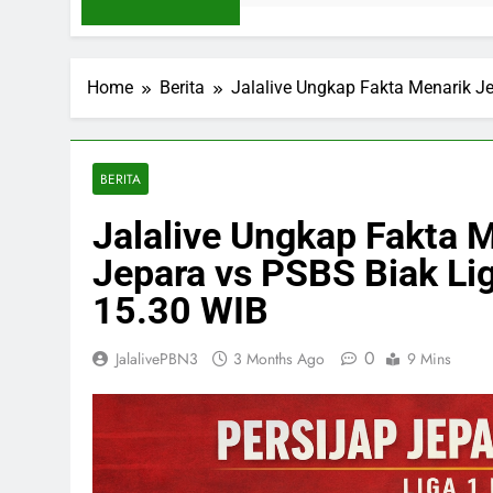
Home
Berita
Jalalive Ungkap Fakta Menarik Je
BERITA
Jalalive Ungkap Fakta M
Jepara vs PSBS Biak Lig
15.30 WIB
0
JalalivePBN3
3 Months Ago
9 Mins