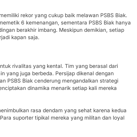
 memiliki rekor yang cukup baik melawan PSBS Biak.
sil memetik 6 kemenangan, sementara PSBS Biak hanya
ngan berakhir imbang. Meskipun demikian, setiap
jadi kapan saja.
tuk rivalitas yang kental. Tim yang berasal dari
in yang juga berbeda. Persijap dikenal dengan
an PSBS Biak cenderung mengandalkan strategi
menciptakan dinamika menarik setiap kali mereka
i menimbulkan rasa dendam yang sehat karena kedua
Para suporter tipikal mereka yang militan dan loyal