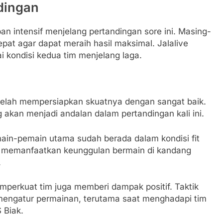
dingan
an intensif menjelang pertandingan sore ini. Masing-
pat agar dapat meraih hasil maksimal. Jalalive
 kondisi kedua tim menjelang laga.
 telah mempersiapkan skuatnya dengan sangat baik.
akan menjadi andalan dalam pertandingan kali ini.
emain-pemain utama sudah berada dalam kondisi fit
at memanfaatkan keunggulan bermain di kandang
.
mperkuat tim juga memberi dampak positif. Taktik
am mengatur permainan, terutama saat menghadapi tim
 Biak.