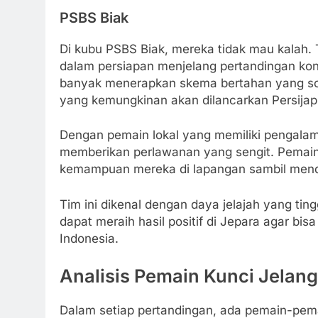
PSBS Biak
Di kubu PSBS Biak, mereka tidak mau kalah. 
dalam persiapan menjelang pertandingan kontr
banyak menerapkan skema bertahan yang sol
yang kemungkinan akan dilancarkan Persijap
Dengan pemain lokal yang memiliki pengalam
memberikan perlawanan yang sengit. Pema
kemampuan mereka di lapangan sambil menda
Tim ini dikenal dengan daya jelajah yang ti
dapat meraih hasil positif di Jepara agar bi
Indonesia.
Analisis Pemain Kunci Jelan
Dalam setiap pertandingan, ada pemain-pema