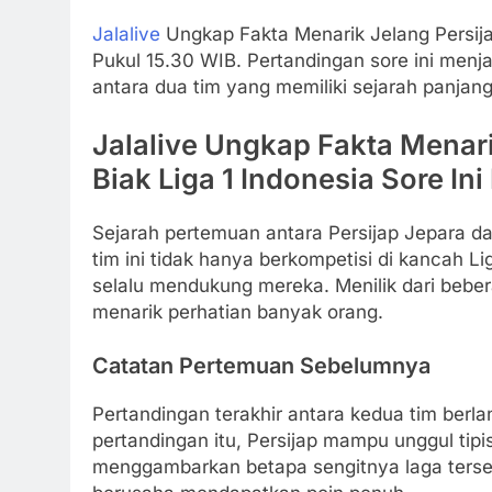
Jalalive
Ungkap Fakta Menarik Jelang Persija
Pukul 15.30 WIB. Pertandingan sore ini menj
antara dua tim yang memiliki sejarah panjan
Jalalive Ungkap Fakta Menari
Biak Liga 1 Indonesia Sore In
Sejarah pertemuan antara Persijap Jepara d
tim ini tidak hanya berkompetisi di kancah L
selalu mendukung mereka. Menilik dari beber
menarik perhatian banyak orang.
Catatan Pertemuan Sebelumnya
Pertandingan terakhir antara kedua tim berla
pertandingan itu, Persijap mampu unggul tipi
menggambarkan betapa sengitnya laga terse