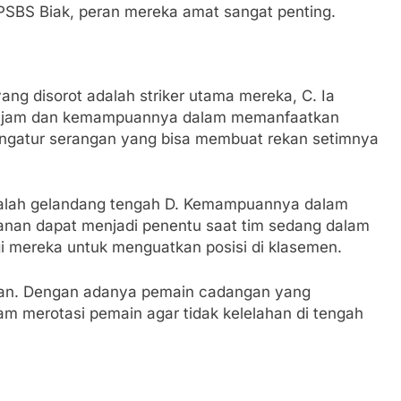
 PSBS Biak, peran mereka amat sangat penting.
yang disorot adalah striker utama mereka, C. Ia
g tajam dan kemampuannya dalam memanfaatkan
 pengatur serangan yang bisa membuat rekan setimnya
adalah gelandang tengah D. Kemampuannya dalam
hanan dapat menjadi penentu saat tim sedang dalam
gi mereka untuk menguatkan posisi di klasemen.
otan. Dengan adanya pemain cadangan yang
lam merotasi pemain agar tidak kelelahan di tengah