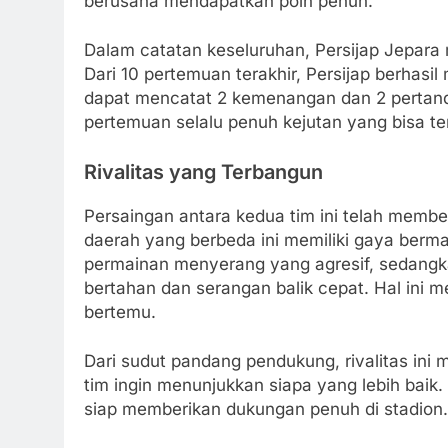
berusaha mendapatkan poin penuh.
Dalam catatan keseluruhan, Persijap Jepara
Dari 10 pertemuan terakhir, Persijap berha
dapat mencatat 2 kemenangan dan 2 pertandi
pertemuan selalu penuh kejutan yang bisa ter
Rivalitas yang Terbangun
Persaingan antara kedua tim ini telah memben
daerah yang berbeda ini memiliki gaya berma
permainan menyerang yang agresif, sedangk
bertahan dan serangan balik cepat. Hal ini 
bertemu.
Dari sudut pandang pendukung, rivalitas in
tim ingin menunjukkan siapa yang lebih baik. 
siap memberikan dukungan penuh di stadion.