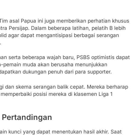
Tim asal Papua ini juga memberikan perhatian khusus
a Persijap. Dalam beberapa latihan, pelatih B lebih
id agar dapat mengantisipasi berbagai serangan
.
an serta beberapa wajah baru, PSBS optimistis dapat
in-pemain muda akan berusaha menunjukkan
patkan dukungan penuh dari para supporter.
nggi dan skema serangan balik cepat. Mereka berharap
sa memperbaiki posisi mereka di klasemen Liga 1
g Pertandingan
in kunci yang dapat menentukan hasil akhir. Saat