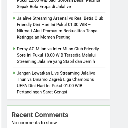
Pukul 22.00 WIB Jadi Sorotan Besar Pecinta
Sepak Bola Eropa di Jalalive
Jalalive Streaming Arsenal vs Real Betis Club
Friendly Dini Hari Ini Pukul 01.30 WIB –
Nikmati Aksi Pramusim Berkualitas Tanpa
Ketinggalan Momen Penting
Derby AC Milan vs Inter Milan Club Friendly
Sore Ini Pukul 18.00 WIB Tersedia Melalui
Streaming Jalalive yang Stabil dan Jernih
Jangan Lewatkan Live Streaming Jalalive
Thun vs Dinamo Zagreb Liga Champions
UEFA Dini Hari Ini Pukul 01.00 WIB
Pertandingan Sarat Gengsi
Recent Comments
No comments to show.