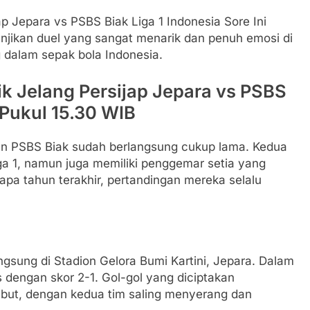
p Jepara vs PSBS Biak Liga 1 Indonesia Sore Ini
anjikan duel yang sangat menarik dan penuh emosi di
g dalam sepak bola Indonesia.
k Jelang Persijap Jepara vs PSBS
i Pukul 15.30 WIB
an PSBS Biak sudah berlangsung cukup lama. Kedua
iga 1, namun juga memiliki penggemar setia yang
apa tahun terakhir, pertandingan mereka selalu
ngsung di Stadion Gelora Bumi Kartini, Jepara. Dalam
s dengan skor 2-1. Gol-gol yang diciptakan
but, dengan kedua tim saling menyerang dan