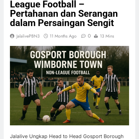
League Football –
Pertahanan dan Serangan
dalam Persaingan Sengit
0
JalalivePBN3
11 Months Ago
13 Mins
Jalalive Ungkap Head to Head Gosport Borough