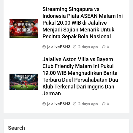
Streaming Singapura vs
Indonesia Piala ASEAN Malam Ini
Pukul 20.00 WIB di Jalalive
Menjadi Sajian Menarik Untuk
Pecinta Sepak Bola Nasional
JalalivePBN3
2 days ago
0
Jalalive Aston Villa vs Bayern
Club Friendly Malam Ini Pukul
19.00 WIB Menghadirkan Berita
Terbaru Duel Persahabatan Dua
Klub Terkenal Dari Inggris Dan
Jerman
JalalivePBN3
2 days ago
0
Search