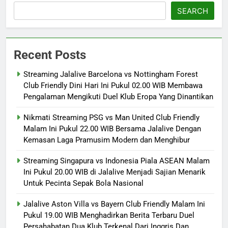
SEARCH
Recent Posts
Streaming Jalalive Barcelona vs Nottingham Forest
Club Friendly Dini Hari Ini Pukul 02.00 WIB Membawa
Pengalaman Mengikuti Duel Klub Eropa Yang Dinantikan
Nikmati Streaming PSG vs Man United Club Friendly
Malam Ini Pukul 22.00 WIB Bersama Jalalive Dengan
Kemasan Laga Pramusim Modern dan Menghibur
Streaming Singapura vs Indonesia Piala ASEAN Malam
Ini Pukul 20.00 WIB di Jalalive Menjadi Sajian Menarik
Untuk Pecinta Sepak Bola Nasional
Jalalive Aston Villa vs Bayern Club Friendly Malam Ini
Pukul 19.00 WIB Menghadirkan Berita Terbaru Duel
Persahabatan Dua Klub Terkenal Dari Inggris Dan