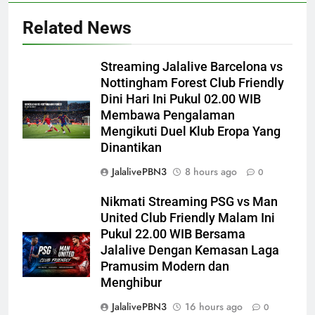
Related News
Streaming Jalalive Barcelona vs
Nottingham Forest Club Friendly
Dini Hari Ini Pukul 02.00 WIB
Membawa Pengalaman
Mengikuti Duel Klub Eropa Yang
Dinantikan
JalalivePBN3
8 hours ago
0
Nikmati Streaming PSG vs Man
United Club Friendly Malam Ini
Pukul 22.00 WIB Bersama
Jalalive Dengan Kemasan Laga
Pramusim Modern dan
Menghibur
JalalivePBN3
16 hours ago
0