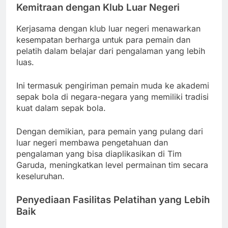
Kemitraan dengan Klub Luar Negeri
Kerjasama dengan klub luar negeri menawarkan
kesempatan berharga untuk para pemain dan
pelatih dalam belajar dari pengalaman yang lebih
luas.
Ini termasuk pengiriman pemain muda ke akademi
sepak bola di negara-negara yang memiliki tradisi
kuat dalam sepak bola.
Dengan demikian, para pemain yang pulang dari
luar negeri membawa pengetahuan dan
pengalaman yang bisa diaplikasikan di Tim
Garuda, meningkatkan level permainan tim secara
keseluruhan.
Penyediaan Fasilitas Pelatihan yang Lebih
Baik