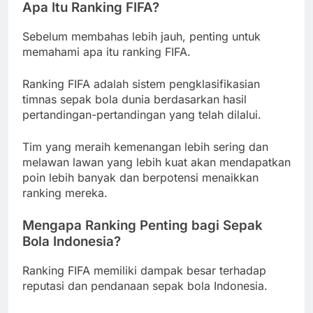
Apa Itu Ranking FIFA?
Sebelum membahas lebih jauh, penting untuk
memahami apa itu ranking FIFA.
Ranking FIFA adalah sistem pengklasifikasian
timnas sepak bola dunia berdasarkan hasil
pertandingan-pertandingan yang telah dilalui.
Tim yang meraih kemenangan lebih sering dan
melawan lawan yang lebih kuat akan mendapatkan
poin lebih banyak dan berpotensi menaikkan
ranking mereka.
Mengapa Ranking Penting bagi Sepak
Bola Indonesia?
Ranking FIFA memiliki dampak besar terhadap
reputasi dan pendanaan sepak bola Indonesia.