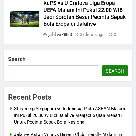
KuPS vs U Craiova Liga Eropa
UEFA Malam Ini Pukul 22.00 WIB
Jadi Sorotan Besar Pecinta Sepak
Bola Eropa di Jalalive
JalalivePBN3
23 hours ago
0
Search
SEARCH
Recent Posts
Streaming Singapura vs Indonesia Piala ASEAN Malam
Ini Pukul 20.00 WIB di Jalalive Menjadi Sajian Menarik
Untuk Pecinta Sepak Bola Nasional
Jalalive Aston Villa vs Bayern Club Friendly Malam Ini