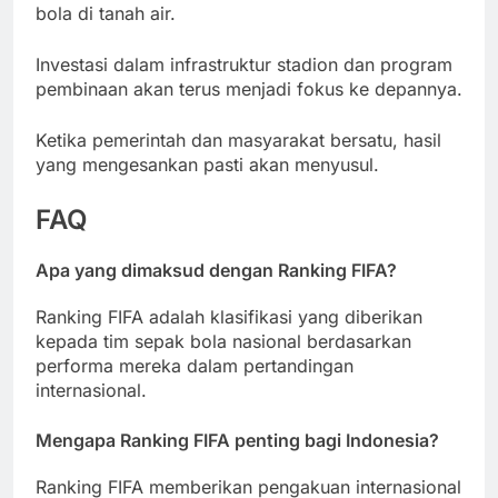
bola di tanah air.
Investasi dalam infrastruktur stadion dan program
pembinaan akan terus menjadi fokus ke depannya.
Ketika pemerintah dan masyarakat bersatu, hasil
yang mengesankan pasti akan menyusul.
FAQ
Apa yang dimaksud dengan Ranking FIFA?
Ranking FIFA adalah klasifikasi yang diberikan
kepada tim sepak bola nasional berdasarkan
performa mereka dalam pertandingan
internasional.
Mengapa Ranking FIFA penting bagi Indonesia?
Ranking FIFA memberikan pengakuan internasional