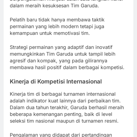
dalam meraih kesuksesan Tim Garuda.
Pelatih baru tidak hanya membawa taktik
permainan yang lebih modern tetapi juga
kemampuan untuk memotivasi tim.
Strategi permainan yang adaptif dan inovatif
memungkinkan Tim Garuda untuk tampil lebih
agresif dan kompak, yang pada gilirannya
membawa hasil positif dalam berbagai kompetisi.
Kinerja di Kompetisi Internasional
Kinerja tim di berbagai turnamen internasional
adalah indikator kuat lainnya dari perbaikan tim.
Dalam dua tahun terakhir, Garuda berhasil meraih
beberapa kemenangan penting, baik di level
seleksi tim nasional maupun di turnamen resmi.
Pengalaman yang didapat dari pertandingan