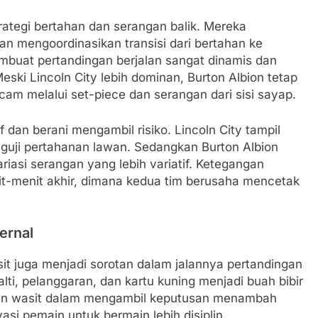
ategi bertahan dan serangan balik. Mereka
 mengoordinasikan transisi dari bertahan ke
buat pertandingan berjalan sangat dinamis dan
ki Lincoln City lebih dominan, Burton Albion tetap
m melalui set-piece dan serangan dari sisi sayap.
dan berani mengambil risiko. Lincoln City tampil
nguji pertahanan lawan. Sedangkan Burton Albion
asi serangan yang lebih variatif. Ketegangan
t-menit akhir, dimana kedua tim berusaha mencetak
ernal
sit juga menjadi sorotan dalam jalannya pertandingan
lti, pelanggaran, dan kartu kuning menjadi buah bibir
ian wasit dalam mengambil keputusan menambah
i pemain untuk bermain lebih disiplin.