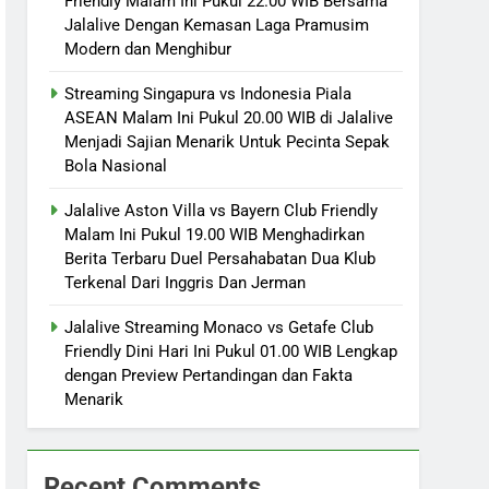
Friendly Malam Ini Pukul 22.00 WIB Bersama
Jalalive Dengan Kemasan Laga Pramusim
Modern dan Menghibur
Streaming Singapura vs Indonesia Piala
ASEAN Malam Ini Pukul 20.00 WIB di Jalalive
Menjadi Sajian Menarik Untuk Pecinta Sepak
Bola Nasional
Jalalive Aston Villa vs Bayern Club Friendly
Malam Ini Pukul 19.00 WIB Menghadirkan
Berita Terbaru Duel Persahabatan Dua Klub
Terkenal Dari Inggris Dan Jerman
Jalalive Streaming Monaco vs Getafe Club
Friendly Dini Hari Ini Pukul 01.00 WIB Lengkap
dengan Preview Pertandingan dan Fakta
Menarik
Recent Comments