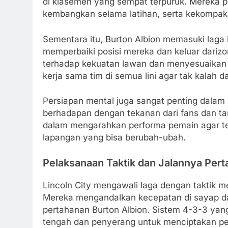
di klasemen yang sempat terpuruk. Mereka p
kembangkan selama latihan, serta kekompaka
Sementara itu, Burton Albion memasuki laga 
memperbaiki posisi mereka dan keluar dariz
terhadap kekuatan lawan dan menyesuaikan s
kerja sama tim di semua lini agar tak kalah
Persiapan mental juga sangat penting dalam p
berhadapan dengan tekanan dari fans dan targ
dalam mengarahkan performa pemain agar teta
lapangan yang bisa berubah-ubah.
Pelaksanaan Taktik dan Jalannya Per
Lincoln City mengawali laga dengan taktik 
Mereka mengandalkan kecepatan di sayap 
pertahanan Burton Albion. Sistem 4-3-3 yan
tengah dan penyerang untuk menciptakan p