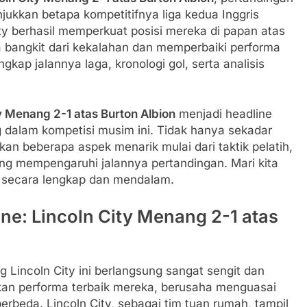
ukkan betapa kompetitifnya liga kedua Inggris
ty berhasil memperkuat posisi mereka di papan atas
 bangkit dari kekalahan dan memperbaiki performa
kap jalannya laga, kronologi gol, serta analisis
y Menang 2-1 atas Burton Albion
menjadi headline
alam kompetisi musim ini. Tidak hanya sekadar
tkan beberapa aspek menarik mulai dari taktik pelatih,
ang mempengaruhi jalannya pertandingan. Mari kita
ni secara lengkap dan mendalam.
ne: Lincoln City Menang 2-1 atas
 Lincoln City ini berlangsung sangat sengit dan
an performa terbaik mereka, berusaha menguasai
beda. Lincoln City, sebagai tim tuan rumah, tampil