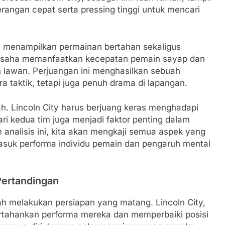
rangan cepat serta pressing tinggi untuk mencari
dan menampilkan permainan bertahan sekaligus
rusaha memanfaatkan kecepatan pemain sayap dan
 lawan. Perjuangan ini menghasilkan sebuah
a taktik, tetapi juga penuh drama di lapangan.
h. Lincoln City harus berjuang keras menghadapi
dari kedua tim juga menjadi faktor penting dalam
 analisis ini, kita akan mengkaji semua aspek yang
asuk performa individu pemain dan pengaruh mental
Pertandingan
ah melakukan persiapan yang matang. Lincoln City,
ertahankan performa mereka dan memperbaiki posisi