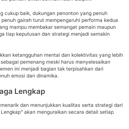
yang cukup baik, dukungan penonton yang penuh
g penuh gairah turut mempengaruhi performa kedua
erkadang mampu membakar semangat pemain maupun
a tiap keputusan dan strategi menjadi semakin
ukkan ketangguhan mental dan kolektivitas yang lebih
 sebagai pemenang meski harus menyelesaikan
men ini menjadi bagian tak terpisahkan dari
enuh emosi dan dinamika.
Laga Lengkap
menarik dan menunjukkan kualitas serta strategi dari
 Lengkap” akan menguraikan secara detail setiap