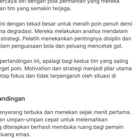
ercaya diri dengan pola permainan yang mereka
n tim yang semakin terjaga.
ini dengan tekad besar untuk meraih poin penuh demi
ona degradasi. Mereka melakukan analisa mendalam
trategi. Pelatih menekankan pentingnya disiplin dan
 dalam penguasaan bola dan peluang mencetak gol.
ertandingan ini, apalagi bagi kedua tim yang saling
et poin. Motivation dan strategi menjadi pilar utama
p fokus dan tidak terpengaruh oleh situasi di
tandingan
menyerang terbuka dan menekan sejak menit pertama.
dan umpan-umpan cepat untuk melemahkan
g diterapkan berhasil membuka ruang bagi pemain
eluang emas.