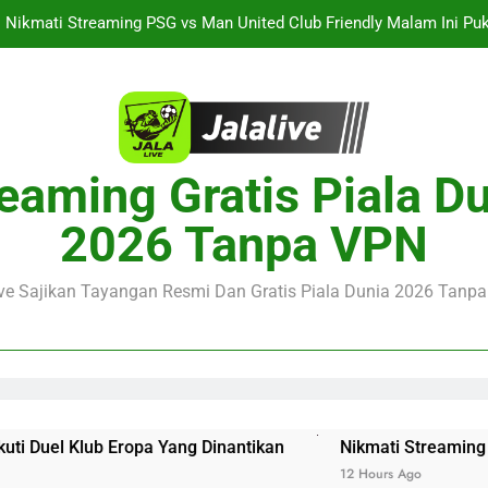
Streaming Singapura vs Indonesia Piala ASEAN Malam Ini Puku
Menar
Jalalive Aston Villa vs Bayern Club Friendly Malam Ini Pukul 19.0
Persahabatan Dua 
Streaming Jalalive Barcelona vs Nottingham Forest Club Friendly 
Pengalaman Mengi
Nikmati Streaming PSG vs Man United Club Friendly Malam Ini Pu
eaming Gratis Piala D
Kemasan L
Streaming Singapura vs Indonesia Piala ASEAN Malam Ini Puku
2026 Tanpa VPN
Menar
Jalalive Aston Villa vs Bayern Club Friendly Malam Ini Pukul 19.0
Persahabatan Dua 
ive Sajikan Tayangan Resmi Dan Gratis Piala Dunia 2026 Tanpa 
a Yang Dinantikan
Nikmati Streaming PSG vs Man Unite
12 Hours Ago