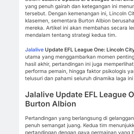
yang penuh gairah dan ketegangan ini menunj
tersebut. Dengan kemenangan ini, Lincoln Ci
klasemen, sementara Burton Albion berusaha
mereka. Artikel ini akan membahas secara leng
mendalam tentang strategi kedua tim.
Jalalive
Update EFL League One: Lincoln Cit
utama yang menggambarkan momen penting d
hasil akhir, pertandingan ini juga memperliha
performa pemain, hingga faktor psikologis y
telusuri dan pahami seluruh dinamika laga i
Jalalive Update EFL League O
Burton Albion
Pertandingan yang berlangsung di gelanggang
penuh semangat juang. Kedua tim menunjukk
pertandingan dengan gaya permainan yang ber