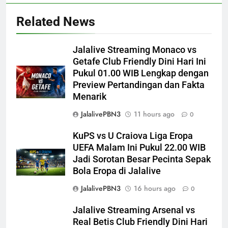
Related News
Jalalive Streaming Monaco vs
Getafe Club Friendly Dini Hari Ini
Pukul 01.00 WIB Lengkap dengan
Preview Pertandingan dan Fakta
Menarik
JalalivePBN3
11 hours ago
0
KuPS vs U Craiova Liga Eropa
UEFA Malam Ini Pukul 22.00 WIB
Jadi Sorotan Besar Pecinta Sepak
Bola Eropa di Jalalive
JalalivePBN3
16 hours ago
0
Jalalive Streaming Arsenal vs
Real Betis Club Friendly Dini Hari