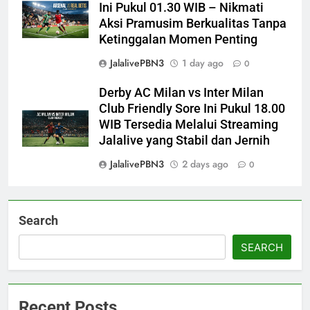
Ini Pukul 01.30 WIB – Nikmati
Aksi Pramusim Berkualitas Tanpa
Ketinggalan Momen Penting
JalalivePBN3
1 day ago
0
Derby AC Milan vs Inter Milan
Club Friendly Sore Ini Pukul 18.00
WIB Tersedia Melalui Streaming
Jalalive yang Stabil dan Jernih
JalalivePBN3
2 days ago
0
Search
SEARCH
Recent Posts