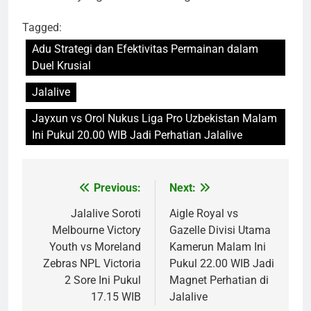
Tagged:
Adu Strategi dan Efektivitas Permainan dalam
Duel Krusial
Jalalive
Jayxun vs Orol Nukus Liga Pro Uzbekistan Malam
Ini Pukul 20.00 WIB Jadi Perhatian Jalalive
Previous:
Next:
Post
navigation
Jalalive Soroti
Aigle Royal vs
Melbourne Victory
Gazelle Divisi Utama
Youth vs Moreland
Kamerun Malam Ini
Zebras NPL Victoria
Pukul 22.00 WIB Jadi
2 Sore Ini Pukul
Magnet Perhatian di
17.15 WIB
Jalalive