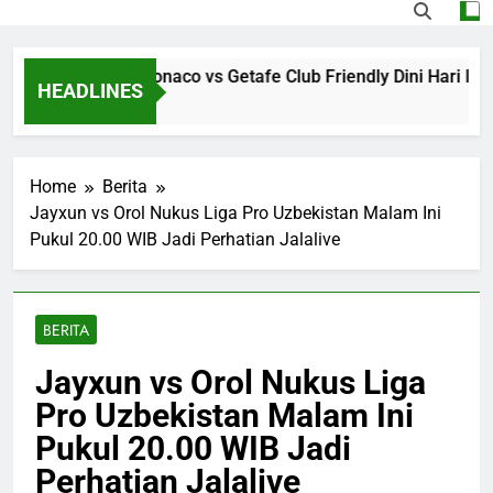
live Streaming Monaco vs Getafe Club Friendly Dini Hari Ini 
HEADLINES
urs Ago
Home
Berita
Jayxun vs Orol Nukus Liga Pro Uzbekistan Malam Ini
Pukul 20.00 WIB Jadi Perhatian Jalalive
BERITA
Jayxun vs Orol Nukus Liga
Pro Uzbekistan Malam Ini
Pukul 20.00 WIB Jadi
Perhatian Jalalive