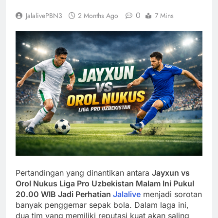
0
JalalivePBN3
2 Months Ago
7 Mins
Pertandingan yang dinantikan antara
Jayxun vs
Orol Nukus Liga Pro Uzbekistan Malam Ini Pukul
20.00 WIB Jadi Perhatian
Jalalive
menjadi sorotan
banyak penggemar sepak bola. Dalam laga ini,
dua tim yang memiliki reputasi kuat akan saling