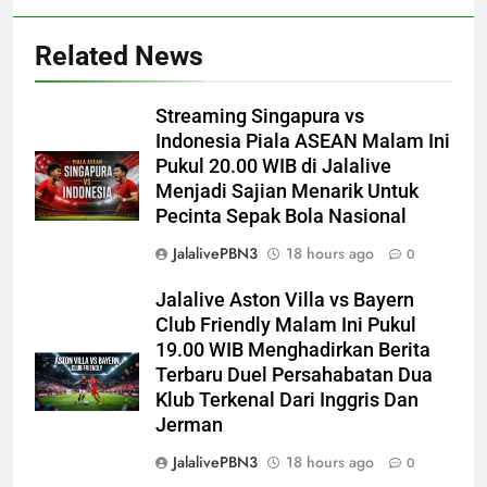
Related News
Streaming Singapura vs
Indonesia Piala ASEAN Malam Ini
Pukul 20.00 WIB di Jalalive
Menjadi Sajian Menarik Untuk
Pecinta Sepak Bola Nasional
JalalivePBN3
18 hours ago
0
Jalalive Aston Villa vs Bayern
Club Friendly Malam Ini Pukul
19.00 WIB Menghadirkan Berita
Terbaru Duel Persahabatan Dua
Klub Terkenal Dari Inggris Dan
Jerman
JalalivePBN3
18 hours ago
0