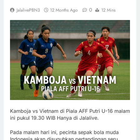
0
JalalivePBN3
12 Months Ago
12 Mins
Kamboja vs Vietnam di Piala AFF Putri U-16 malam
ini pukul 19.30 WIB Hanya di Jalalive.
Pada malam hari ini, pecinta sepak bola muda
Indonesia akan disuguhkan pertandingan seru