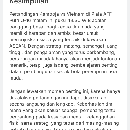
Kesimpulan
Pertandingan Kamboja vs Vietnam di Piala AFF
Putri U-16 malam ini pukul 19.30 WIB adalah
panggung besar bagi kedua tim muda yang
memiliki harapan dan ambisi besar untuk
menunjukkan siapa yang terbaik di kawasan
ASEAN. Dengan strategi matang, semangat juang
tinggi, dan pengalaman yang terus berkembang,
pertarungan ini tidak hanya akan menjadi tontonan
menarik, tetapi juga ladang pembelajaran penting
dalam pembangunan sepak bola perempuan usia
muda.
Jangan lewatkan momen penting ini, karena hanya
di Jalalive pertandingan ini dapat disaksikan
secara langsung dan lengkap. Keberhasilan tim
mana yang akan keluar sebagai pemenang tentu
bergantung pada kesiapan mental, ketangguhan
fisik, serta strategi yang tepat dari masing-masing
pelatih dan pemain. Mari dukung dan saksikan