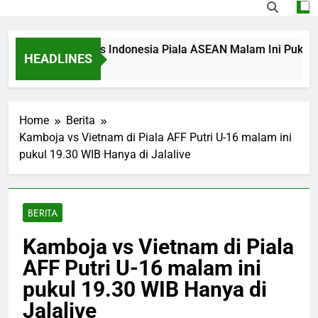
ing Singapura vs Indonesia Piala ASEAN Malam Ini Pukul 20.00
HEADLINES
s Ago
Home
Berita
Kamboja vs Vietnam di Piala AFF Putri U-16 malam ini
pukul 19.30 WIB Hanya di Jalalive
BERITA
Kamboja vs Vietnam di Piala
AFF Putri U-16 malam ini
pukul 19.30 WIB Hanya di
Jalalive