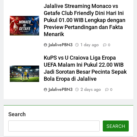
Jalalive Streaming Monaco vs
Getafe Club Friendly Dini Hari Ini
Pukul 01.00 WIB Lengkap dengan
Preview Pertandingan dan Fakta
Menarik
JalalivePBN3
1 day ago
0
KuPS vs U Craiova Liga Eropa
UEFA Malam Ini Pukul 22.00 WIB
Jadi Sorotan Besar Pecinta Sepak
Bola Eropa di Jalalive
JalalivePBN3
2 days ago
0
Search
SEARCH