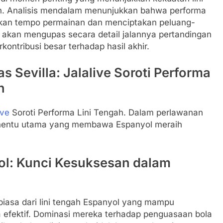
n. Analisis mendalam menunjukkan bahwa performa
ikan tempo permainan dan menciptakan peluang-
ni akan mengupas secara detail jalannya pertandingan
kontribusi besar terhadap hasil akhir.
 Sevilla: Jalalive Soroti Performa
n
ive
Soroti Performa Lini Tengah. Dalam perlawanan
i penentu utama yang membawa Espanyol meraih
ol: Kunci Kesuksesan dalam
biasa dari lini tengah Espanyol yang mampu
 efektif. Dominasi mereka terhadap penguasaan bola