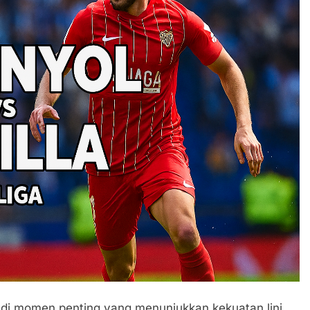
adi momen penting yang menunjukkan kekuatan lini