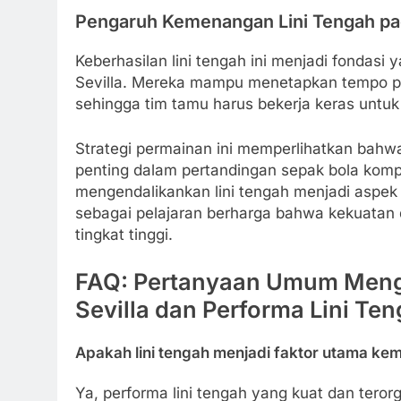
Pengaruh Kemenangan Lini Tengah pad
Keberhasilan lini tengah ini menjadi fondasi
Sevilla. Mereka mampu menetapkan tempo p
sehingga tim tamu harus bekerja keras untu
Strategi permainan ini memperlihatkan bahwa
penting dalam pertandingan sepak bola komp
mengendalikankan lini tengah menjadi aspek 
sebagai pelajaran berharga bahwa kekuatan d
tingkat tinggi.
FAQ: Pertanyaan Umum Meng
Sevilla dan Performa Lini Te
Apakah lini tengah menjadi faktor utama ke
Ya, performa lini tengah yang kuat dan tero