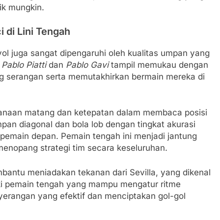
ik mungkin.
 di Lini Tengah
ol juga sangat dipengaruhi oleh kualitas umpan yang
i
Pablo Piatti
dan
Pablo Gavi
tampil memukau dengan
serangan serta memutakhirkan bermain mereka di
anaan matang dan ketepatan dalam membaca posisi
 diagonal dan bola lob dengan tingkat akurasi
 pemain depan. Pemain tengah ini menjadi jantung
menopang strategi tim secara keseluruhan.
 membantu meniadakan tekanan dari Sevilla, yang dikenal
ki pemain tengah yang mampu mengatur ritme
rangan yang efektif dan menciptakan gol-gol