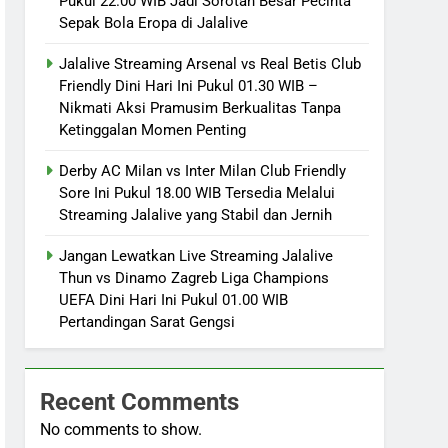
Pukul 22.00 WIB Jadi Sorotan Besar Pecinta
Sepak Bola Eropa di Jalalive
Jalalive Streaming Arsenal vs Real Betis Club
Friendly Dini Hari Ini Pukul 01.30 WIB –
Nikmati Aksi Pramusim Berkualitas Tanpa
Ketinggalan Momen Penting
Derby AC Milan vs Inter Milan Club Friendly
Sore Ini Pukul 18.00 WIB Tersedia Melalui
Streaming Jalalive yang Stabil dan Jernih
Jangan Lewatkan Live Streaming Jalalive
Thun vs Dinamo Zagreb Liga Champions
UEFA Dini Hari Ini Pukul 01.00 WIB
Pertandingan Sarat Gengsi
Recent Comments
No comments to show.