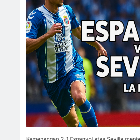
Kemenangan 2-1 Espanyol atas Sevilla menj