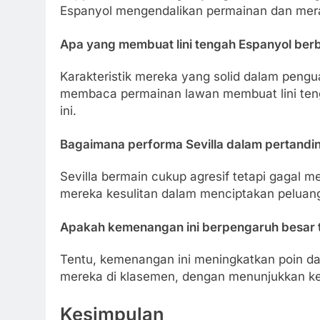
Espanyol mengendalikan permainan dan mer
Apa yang membuat lini tengah Espanyol berb
Karakteristik mereka yang solid dalam peng
membaca permainan lawan membuat lini ten
ini.
Bagaimana performa Sevilla dalam pertandin
Sevilla bermain cukup agresif tetapi gagal me
mereka kesulitan dalam menciptakan peluang 
Apakah kemenangan ini berpengaruh besar t
Tentu, kemenangan ini meningkatkan poin dan
mereka di klasemen, dengan menunjukkan kek
Kesimpulan