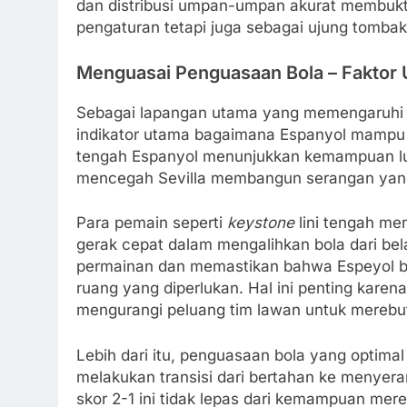
dan distribusi umpan-umpan akurat membukti
pengaturan tetapi juga sebagai ujung tomba
Menguasai Penguasaan Bola – Fakto
Sebagai lapangan utama yang memengaruhi j
indikator utama bagaimana Espanyol mampu m
tengah Espanyol menunjukkan kemampuan l
mencegah Sevilla membangun serangan yan
Para pemain seperti
keystone
lini tengah m
gerak cepat dalam mengalihkan bola dari b
permainan dan memastikan bahwa Espeyol b
ruang yang diperlukan. Hal ini penting kar
mengurangi peluang tim lawan untuk merebut
Lebih dari itu, penguasaan bola yang optima
melakukan transisi dari bertahan ke menyer
skor 2-1 ini tidak lepas dari kemampuan me