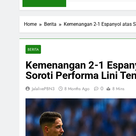
Home
Berita
Kemenangan 2-1 Espanyol atas Se
BERITA
Kemenangan 2-1 Espanyol
Soroti Performa Lini T
0
JalalivePBN3
8 Months Ago
8 Mins