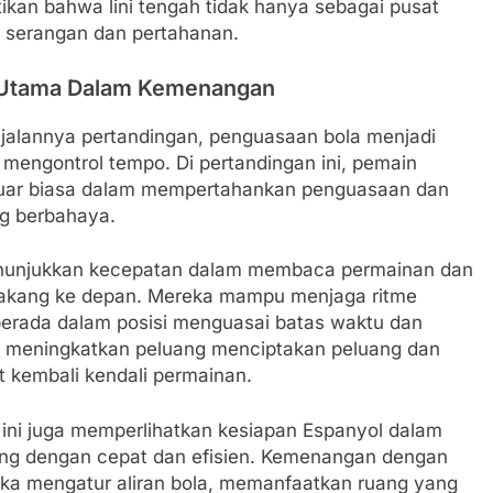
kan bahwa lini tengah tidak hanya sebagai pusat
k serangan dan pertahanan.
r Utama Dalam Kemenangan
alannya pertandingan, penguasaan bola menjadi
engontrol tempo. Di pertandingan ini, pemain
uar biasa dalam mempertahankan penguasaan dan
g berbahaya.
enunjukkan kecepatan dalam membaca permainan dan
elakang ke depan. Mereka mampu menjaga ritme
erada dalam posisi menguasai batas waktu dan
ena meningkatkan peluang menciptakan peluang dan
 kembali kendali permainan.
l ini juga memperlihatkan kesiapan Espanyol dalam
ang dengan cepat dan efisien. Kemenangan dengan
reka mengatur aliran bola, memanfaatkan ruang yang