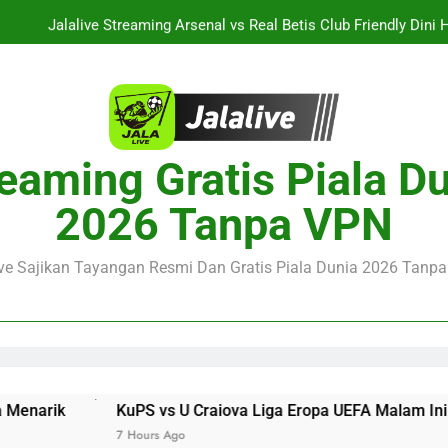
Jalalive Streaming Arsenal vs Real Betis Club Friendly Dini 
Pramusim Berkuali
Derby AC Milan vs Inter Milan Club Friendly Sore Ini Pukul 18.00 
Jalalive Streaming Monaco vs Getafe Club Friendly Dini Hari Ini 
KuPS vs U Craiova Liga Eropa UEFA Malam Ini Pukul 22.00 WIB 
eaming Gratis Piala D
Jalalive Streaming Arsenal vs Real Betis Club Friendly Dini 
2026 Tanpa VPN
Pramusim Berkuali
Derby AC Milan vs Inter Milan Club Friendly Sore Ini Pukul 18.00 
ive Sajikan Tayangan Resmi Dan Gratis Piala Dunia 2026 Tanpa 
PS vs U Craiova Liga Eropa UEFA Malam Ini Pukul 22.00 WIB Ja
ours Ago