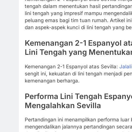
tengah dalam menentukan hasil pertandinga
lini tengah yang impresif mampu mengendal
peluang emas bagi tim tuan rumah. Artikel i
dan aspek-aspek kunci di lini tengah yang ber
Kemenangan 2-1 Espanyol atas
Lini Tengah yang Menentuka
Kemenangan 2-1 Espanyol atas Sevilla:
Jalal
sengit ini, kekuatan di lini tengah menjad
kemenangan berharga.
Performa Lini Tengah Espany
Mengalahkan Sevilla
Pertandingan ini menampilkan performa luar 
mengendalikan jalannya pertandingan secara