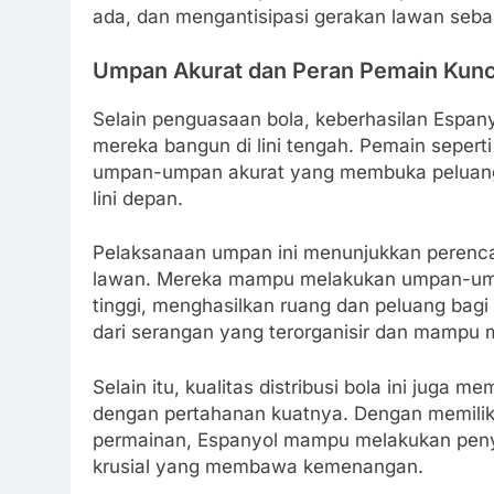
ada, dan mengantisipasi gerakan lawan seba
Umpan Akurat dan Peran Pemain Kunci
Selain penguasaan bola, keberhasilan Espany
mereka bangun di lini tengah. Pemain sepert
umpan-umpan akurat yang membuka peluang 
lini depan.
Pelaksanaan umpan ini menunjukkan perenc
lawan. Mereka mampu melakukan umpan-umpan
tinggi, menghasilkan ruang dan peluang bagi
dari serangan yang terorganisir dan mampu 
Selain itu, kualitas distribusi bola ini juga
dengan pertahanan kuatnya. Dengan memili
permainan, Espanyol mampu melakukan penye
krusial yang membawa kemenangan.