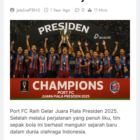
0
JalalivePBN3
1 Year Ago
11 Mins
Port FC Raih Gelar Juara Piala Presiden 2025.
Setelah melalui perjalanan yang penuh liku, tim
sepak bola ini berhasil mengukir sejarah baru
dalam dunia olahraga Indonesia.