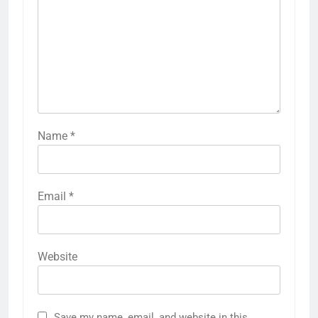
Name
*
Email
*
Website
Save my name, email, and website in this