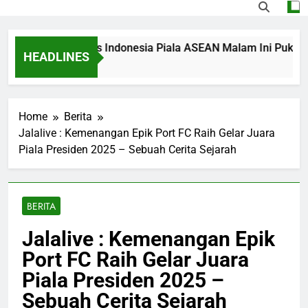
ing Singapura vs Indonesia Piala ASEAN Malam Ini Pukul 20.0
HEADLINES
 Ago
Home
Berita
Jalalive : Kemenangan Epik Port FC Raih Gelar Juara
Piala Presiden 2025 – Sebuah Cerita Sejarah
BERITA
Jalalive : Kemenangan Epik
Port FC Raih Gelar Juara
Piala Presiden 2025 –
Sebuah Cerita Sejarah