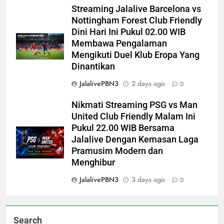
Streaming Jalalive Barcelona vs
Nottingham Forest Club Friendly
Dini Hari Ini Pukul 02.00 WIB
Membawa Pengalaman
Mengikuti Duel Klub Eropa Yang
Dinantikan
JalalivePBN3
2 days ago
0
Nikmati Streaming PSG vs Man
United Club Friendly Malam Ini
Pukul 22.00 WIB Bersama
Jalalive Dengan Kemasan Laga
Pramusim Modern dan
Menghibur
JalalivePBN3
3 days ago
0
Search