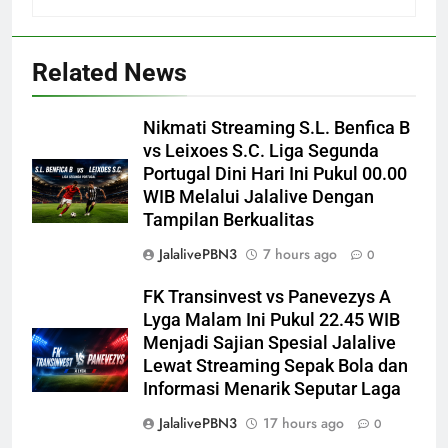
Related News
Nikmati Streaming S.L. Benfica B
vs Leixoes S.C. Liga Segunda
Portugal Dini Hari Ini Pukul 00.00
WIB Melalui Jalalive Dengan
Tampilan Berkualitas
JalalivePBN3
7 hours ago
0
FK Transinvest vs Panevezys A
Lyga Malam Ini Pukul 22.45 WIB
Menjadi Sajian Spesial Jalalive
Lewat Streaming Sepak Bola dan
Informasi Menarik Seputar Laga
JalalivePBN3
17 hours ago
0