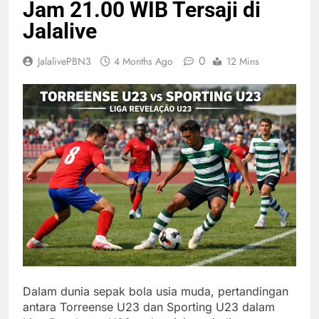
Jam 21.00 WIB Tersaji di
Jalalive
0
JalalivePBN3
4 Months Ago
12 Mins
Dalam dunia sepak bola usia muda, pertandingan
antara Torreense U23 dan Sporting U23 dalam