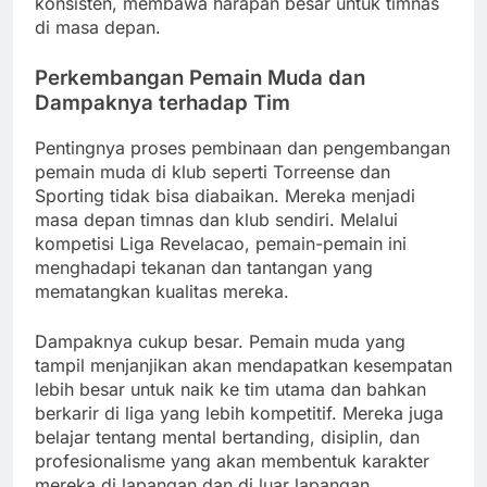
konsisten, membawa harapan besar untuk timnas
di masa depan.
Perkembangan Pemain Muda dan
Dampaknya terhadap Tim
Pentingnya proses pembinaan dan pengembangan
pemain muda di klub seperti Torreense dan
Sporting tidak bisa diabaikan. Mereka menjadi
masa depan timnas dan klub sendiri. Melalui
kompetisi Liga Revelacao, pemain-pemain ini
menghadapi tekanan dan tantangan yang
mematangkan kualitas mereka.
Dampaknya cukup besar. Pemain muda yang
tampil menjanjikan akan mendapatkan kesempatan
lebih besar untuk naik ke tim utama dan bahkan
berkarir di liga yang lebih kompetitif. Mereka juga
belajar tentang mental bertanding, disiplin, dan
profesionalisme yang akan membentuk karakter
mereka di lapangan dan di luar lapangan.