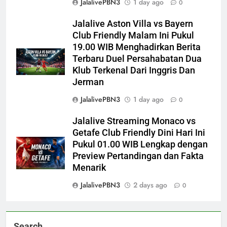
JalalivePBN3
1 day ago
0
Jalalive Aston Villa vs Bayern
Club Friendly Malam Ini Pukul
19.00 WIB Menghadirkan Berita
Terbaru Duel Persahabatan Dua
Klub Terkenal Dari Inggris Dan
Jerman
JalalivePBN3
1 day ago
0
Jalalive Streaming Monaco vs
Getafe Club Friendly Dini Hari Ini
Pukul 01.00 WIB Lengkap dengan
Preview Pertandingan dan Fakta
Menarik
JalalivePBN3
2 days ago
0
Search