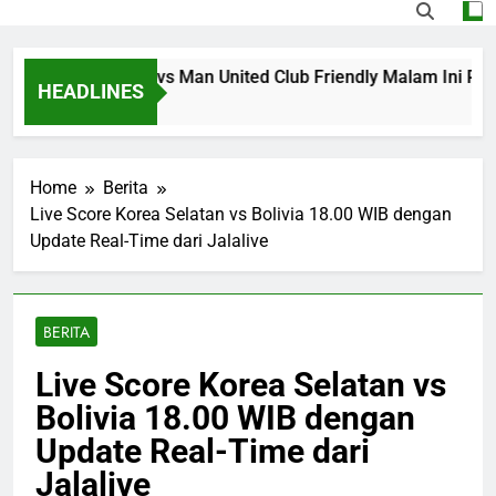
i Streaming PSG vs Man United Club Friendly Malam Ini Puk
HEADLINES
Ago
Home
Berita
Live Score Korea Selatan vs Bolivia 18.00 WIB dengan
Update Real-Time dari Jalalive
BERITA
Live Score Korea Selatan vs
Bolivia 18.00 WIB dengan
Update Real-Time dari
Jalalive