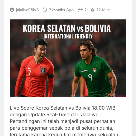
0
JalalivePBN3
9 Months Ago
12 Mins
Live Score Korea Selatan vs Bolivia 18.00 WIB
dengan Update Real-Time dari Jalalive.
Pertandingan ini telah menjadi pusat perhatian
para penggemar sepak bola di seluruh dunia,
terutama karena kedua tim membawa kekuatan