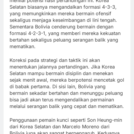
menilai potensi hasil pertandingan ini. Korea
Selatan biasanya mengandalkan formasi 4-3-3,
yang memungkinkan mereka bermain ofensif
sekaligus menjaga keseimbangan di lini tengah.
Sementara Bolivia cenderung bermain dengan
formasi 4-2-3-1, yang memberi mereka kekuatan
bertahan sekaligus peluang serangan balik yang
mematikan.
Koreksi pada strategi dan taktik ini akan
menentukan jalannya pertandingan. Jika Korea
Selatan mampu bermain disiplin dan menekan
sejak menit awal, mereka berpotensi mencetak gol
di babak pertama. Di sisi lain, Bolivia yang
bermain sekadar bertahan dan menunggu peluang
bisa jadi akan terus mengendalikan permainan
melalui serangan balik yang cepat dan mematikan.
Penggunaan pemain kunci seperti Son Heung-min
dari Korea Selatan dan Marcelo Moreno dari
Bolivia juga akan sangat berpengaruh. Keduanya