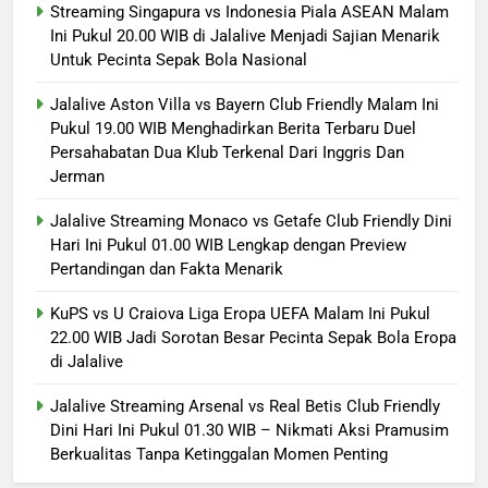
Streaming Singapura vs Indonesia Piala ASEAN Malam
Ini Pukul 20.00 WIB di Jalalive Menjadi Sajian Menarik
Untuk Pecinta Sepak Bola Nasional
Jalalive Aston Villa vs Bayern Club Friendly Malam Ini
Pukul 19.00 WIB Menghadirkan Berita Terbaru Duel
Persahabatan Dua Klub Terkenal Dari Inggris Dan
Jerman
Jalalive Streaming Monaco vs Getafe Club Friendly Dini
Hari Ini Pukul 01.00 WIB Lengkap dengan Preview
Pertandingan dan Fakta Menarik
KuPS vs U Craiova Liga Eropa UEFA Malam Ini Pukul
22.00 WIB Jadi Sorotan Besar Pecinta Sepak Bola Eropa
di Jalalive
Jalalive Streaming Arsenal vs Real Betis Club Friendly
Dini Hari Ini Pukul 01.30 WIB – Nikmati Aksi Pramusim
Berkualitas Tanpa Ketinggalan Momen Penting