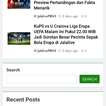
Preview Pertandingan dan Fakta
Menarik
JalalivePBN3
2 days ago
0
KuPS vs U Craiova Liga Eropa
UEFA Malam Ini Pukul 22.00 WIB
Jadi Sorotan Besar Pecinta Sepak
Bola Eropa di Jalalive
JalalivePBN3
2 days ago
0
Search
SEARCH
Recent Posts