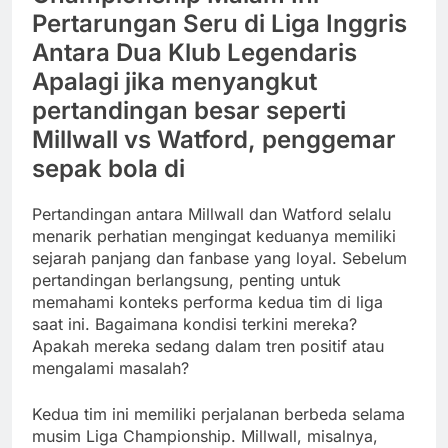
Pertarungan Seru di Liga Inggris
Antara Dua Klub Legendaris
Apalagi jika menyangkut
pertandingan besar seperti
Millwall vs Watford, penggemar
sepak bola di
Pertandingan antara Millwall dan Watford selalu
menarik perhatian mengingat keduanya memiliki
sejarah panjang dan fanbase yang loyal. Sebelum
pertandingan berlangsung, penting untuk
memahami konteks performa kedua tim di liga
saat ini. Bagaimana kondisi terkini mereka?
Apakah mereka sedang dalam tren positif atau
mengalami masalah?
Kedua tim ini memiliki perjalanan berbeda selama
musim Liga Championship. Millwall, misalnya,