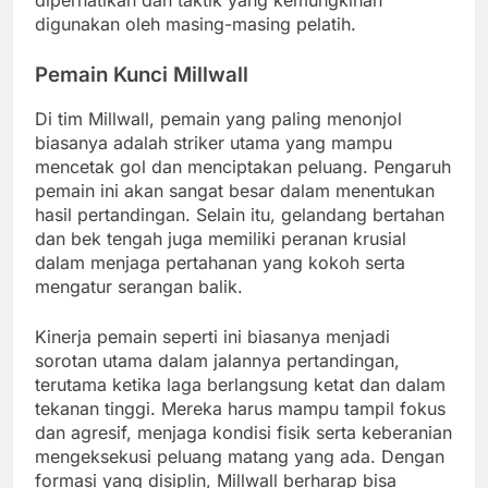
digunakan oleh masing-masing pelatih.
Pemain Kunci Millwall
Di tim Millwall, pemain yang paling menonjol
biasanya adalah striker utama yang mampu
mencetak gol dan menciptakan peluang. Pengaruh
pemain ini akan sangat besar dalam menentukan
hasil pertandingan. Selain itu, gelandang bertahan
dan bek tengah juga memiliki peranan krusial
dalam menjaga pertahanan yang kokoh serta
mengatur serangan balik.
Kinerja pemain seperti ini biasanya menjadi
sorotan utama dalam jalannya pertandingan,
terutama ketika laga berlangsung ketat dan dalam
tekanan tinggi. Mereka harus mampu tampil fokus
dan agresif, menjaga kondisi fisik serta keberanian
mengeksekusi peluang matang yang ada. Dengan
formasi yang disiplin, Millwall berharap bisa