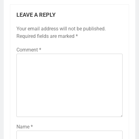
LEAVE A REPLY
Your email address will not be published.
Required fields are marked
*
Comment
*
Name
*