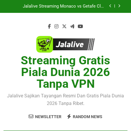
Skip
Terbaru Duel Persahabatan Dua Klub Terkenal
Jalalive Streaming Monaco vs Getafe Club
Dari Inggris Dan Jerman
to
Friendly Dini Hari Ini Pukul 01.00 WIB Lengkap
dengan Preview Pertandingan dan Fakta Menarik
content
KuPS vs U Craiova Liga Eropa UEFA Malam Ini
Pukul 22.00 WIB Jadi Sorotan Besar Pecinta
Sepak Bola Eropa di Jalalive
Streaming Singapura vs Indonesia Piala ASEAN
Malam Ini Pukul 20.00 WIB di Jalalive Menjadi
Sajian Menarik Untuk Pecinta Sepak Bola
Jalalive Aston Villa vs Bayern Club Friendly
Nasional
Malam Ini Pukul 19.00 WIB Menghadirkan Berita
Terbaru Duel Persahabatan Dua Klub Terkenal
Streaming Gratis
Jalalive Streaming Monaco vs Getafe Club
Dari Inggris Dan Jerman
Friendly Dini Hari Ini Pukul 01.00 WIB Lengkap
dengan Preview Pertandingan dan Fakta Menarik
Piala Dunia 2026
KuPS vs U Craiova Liga Eropa UEFA Malam Ini
Pukul 22.00 WIB Jadi Sorotan Besar Pecinta
Tanpa VPN
Sepak Bola Eropa di Jalalive
Jalalive Sajikan Tayangan Resmi Dan Gratis Piala Dunia
2026 Tanpa Ribet.
NEWSLETTER
RANDOM NEWS