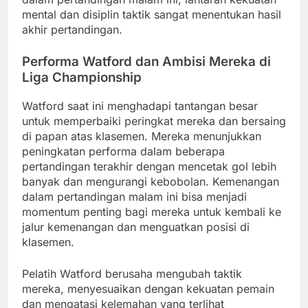
mental dan disiplin taktik sangat menentukan hasil
akhir pertandingan.
Performa Watford dan Ambisi Mereka di
Liga Championship
Watford saat ini menghadapi tantangan besar
untuk memperbaiki peringkat mereka dan bersaing
di papan atas klasemen. Mereka menunjukkan
peningkatan performa dalam beberapa
pertandingan terakhir dengan mencetak gol lebih
banyak dan mengurangi kebobolan. Kemenangan
dalam pertandingan malam ini bisa menjadi
momentum penting bagi mereka untuk kembali ke
jalur kemenangan dan menguatkan posisi di
klasemen.
Pelatih Watford berusaha mengubah taktik
mereka, menyesuaikan dengan kekuatan pemain
dan mengatasi kelemahan yang terlihat