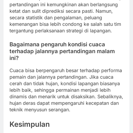
pertandingan ini kemungkinan akan berlangsung
ketat dan sulit diprediksi secara pasti. Namun,
secara statistik dan pengalaman, peluang
kemenangan bisa lebih condong ke salah satu tim
tergantung perlaksanaan strategi di lapangan.
Bagaimana pengaruh kondisi cuaca
terhadap jalannya pertandingan malam
ini?
Cuaca bisa berpengaruh besar terhadap performa
pemain dan jalannya pertandingan. Jika cuaca
cerah dan tidak hujan, kondisi lapangan biasanya
lebih baik, sehingga permainan menjadi lebih
dinamis dan menarik untuk disaksikan. Sebaliknya,
hujan deras dapat mempengaruhi kecepatan dan
teknik menyusun serangan.
Kesimpulan