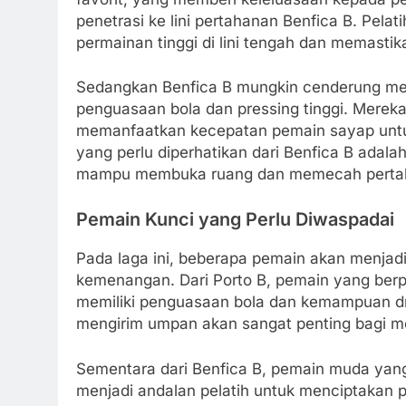
penetrasi ke lini pertahanan Benfica B. Pel
permainan tinggi di lini tengah dan memastika
Sedangkan Benfica B mungkin cenderung m
penguasaan bola dan pressing tinggi. Mere
memanfaatkan kecepatan pemain sayap untuk
yang perlu diperhatikan dari Benfica B adala
mampu membuka ruang dan memecah perta
Pemain Kunci yang Perlu Diwaspadai
Pada laga ini, beberapa pemain akan menjad
kemenangan. Dari Porto B, pemain yang berp
memiliki penguasaan bola dan kemampuan dr
mengirim umpan akan sangat penting bagi m
Sementara dari Benfica B, pemain muda yang 
menjadi andalan pelatih untuk menciptakan 