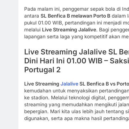
Pada malam ini, penggemar sepak bola di Ind
antara
SL Benfica B melawan Porto B
dalam l
pukul 01.00 WIB, pertandingan ini menjadi m
melalui
Live Streaming Jalalive
. Bagi pengge
lapangan serta laga yang kompetitif akan me
Live Streaming Jalalive SL Be
Dini Hari Ini 01.00 WIB – Sak
Portugal 2
Live Streaming
Jalalive
SL Benfica B vs Porto
kemudahan untuk menyaksikan pertandingan i
ke stadion. Melalui teknologi digital, pengg
streaming yang memudahkan mengikuti jalan
bepergian. Mari kita ulas lebih jauh tentang 
digunakan, serta apa makna hasil pertandinga