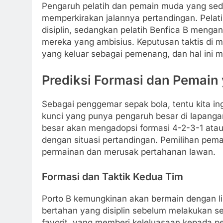
Pengaruh pelatih dan pemain muda yang sed
memperkirakan jalannya pertandingan. Pela
disiplin, sedangkan pelatih Benfica B mengan
mereka yang ambisius. Keputusan taktis di m
yang keluar sebagai pemenang, dan hal ini m
Prediksi Formasi dan Pemain 
Sebagai penggemar sepak bola, tentu kita in
kunci yang punya pengaruh besar di lapangan
besar akan mengadopsi formasi 4-2-3-1 ata
dengan situasi pertandingan. Pemilihan pem
permainan dan merusak pertahanan lawan.
Formasi dan Taktik Kedua Tim
Porto B kemungkinan akan bermain dengan l
bertahan yang disiplin sebelum melakukan se
favorit, yang memberi keleluasaan kepada 