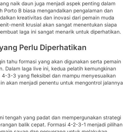
ang naik daun juga menjadi aspek penting dalam
tih Porto B biasa mengandalkan pengalaman dan
dalkan kreativitas dan inovasi dari pemain muda
enit-menit krusial akan sangat menentukan siapa
embuat laga ini sangat menarik untuk diperhatikan.
yang Perlu Diperhatikan
gin tahu formasi yang akan digunakan serta pemain
. Dalam laga live ini, kedua pelatih kemungkinan
u 4-3-3 yang fleksibel dan mampu menyesuaikan
ain akan menjadi penentu untuk mengontrol jalannya
ini tengah yang padat dan mempergunakan strategi
rangan balik cepat. Formasi 4-2-3-1 menjadi pilihan
pemain sayap dan penyerang untuk melakukan