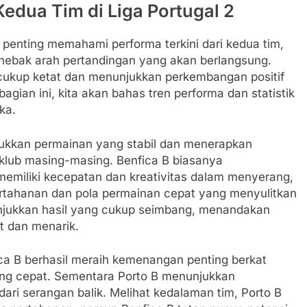
edua Tim di Liga Portugal 2
penting memahami performa terkini dari kedua tim,
enebak arah pertandingan yang akan berlangsung.
 cukup ketat dan menunjukkan perkembangan positif
agian ini, kita akan bahas tren performa dan statistik
ka.
njukkan permainan yang stabil dan menerapkan
i klub masing-masing. Benfica B biasanya
miliki kecepatan dan kreativitas dalam menyerang,
pertahanan dan pola permainan cepat yang menyulitkan
unjukkan hasil yang cukup seimbang, menandakan
t dan menarik.
ca B berhasil meraih kemenangan penting berkat
ang cepat. Sementara Porto B menunjukkan
 dari serangan balik. Melihat kedalaman tim, Porto B