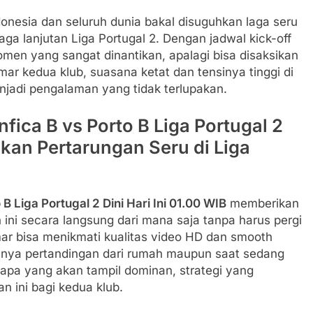
onesia dan seluruh dunia bakal disuguhkan laga seru
aga lanjutan Liga Portugal 2. Dengan jadwal kick-off
omen yang sangat dinantikan, apalagi bisa disaksikan
mar kedua klub, suasana ketat dan tensinya tinggi di
njadi pengalaman yang tidak terlupakan.
nfica B vs Porto B Liga Portugal 2
sikan Pertarungan Seru di Liga
 B Liga Portugal 2 Dini Hari Ini 01.00 WIB
memberikan
ni secara langsung dari mana saja tanpa harus pergi
emar bisa menikmati kualitas video HD dan smooth
nya pertandingan dari rumah maupun saat sedang
siapa yang akan tampil dominan, strategi yang
n ini bagi kedua klub.