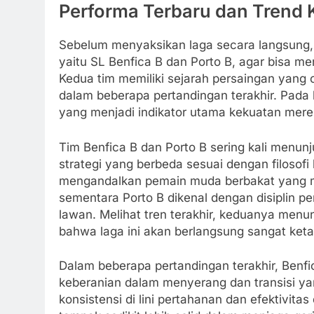
Performa Terbaru dan Trend K
Sebelum menyaksikan laga secara langsung, 
yaitu SL Benfica B dan Porto B, agar bisa m
Kedua tim memiliki sejarah persaingan yang
dalam beberapa pertandingan terakhir. Pada b
yang menjadi indikator utama kekuatan mere
Tim Benfica B dan Porto B sering kali menu
strategi yang berbeda sesuai dengan filosof
mengandalkan pemain muda berbakat yang me
sementara Porto B dikenal dengan disiplin 
lawan. Melihat tren terakhir, keduanya men
bahwa laga ini akan berlangsung sangat keta
Dalam beberapa pertandingan terakhir, Benfi
keberanian dalam menyerang dan transisi y
konsistensi di lini pertahanan dan efektivitas