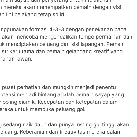
atih mereka akan menempatkan pemain dengan visi
n lini belakang tetap solid.
enggunakan formasi 4-3-3 dengan penekanan pada
ka akan mencoba mengendalikan tempo permainan dan
 menciptakan peluang dari sisi lapangan. Pemain
h striker utama dan pemain gelandang kreatif yang
hanan lawan.
i pusat perhatian dan mungkin menjadi penentu
otensi menjadi bintang adalah pemain sayap yang
ibbling ciamik. Kecepatan dan ketepatan dalam
ereka untuk membuka peluang gol.
sedang naik daun dan punya insting gol tinggi akan
peluang. Keberanian dan kreativitas mereka dalam