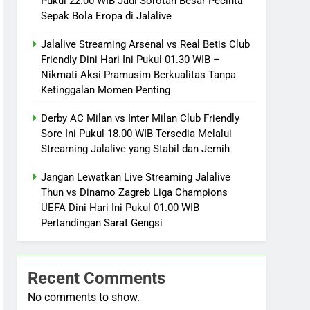
Pukul 22.00 WIB Jadi Sorotan Besar Pecinta
Sepak Bola Eropa di Jalalive
Jalalive Streaming Arsenal vs Real Betis Club
Friendly Dini Hari Ini Pukul 01.30 WIB –
Nikmati Aksi Pramusim Berkualitas Tanpa
Ketinggalan Momen Penting
Derby AC Milan vs Inter Milan Club Friendly
Sore Ini Pukul 18.00 WIB Tersedia Melalui
Streaming Jalalive yang Stabil dan Jernih
Jangan Lewatkan Live Streaming Jalalive
Thun vs Dinamo Zagreb Liga Champions
UEFA Dini Hari Ini Pukul 01.00 WIB
Pertandingan Sarat Gengsi
Recent Comments
No comments to show.