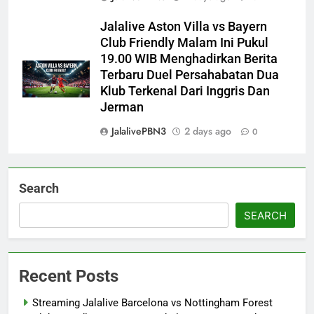
Jalalive Aston Villa vs Bayern
Club Friendly Malam Ini Pukul
19.00 WIB Menghadirkan Berita
Terbaru Duel Persahabatan Dua
Klub Terkenal Dari Inggris Dan
Jerman
JalalivePBN3
2 days ago
0
Search
SEARCH
Recent Posts
Streaming Jalalive Barcelona vs Nottingham Forest