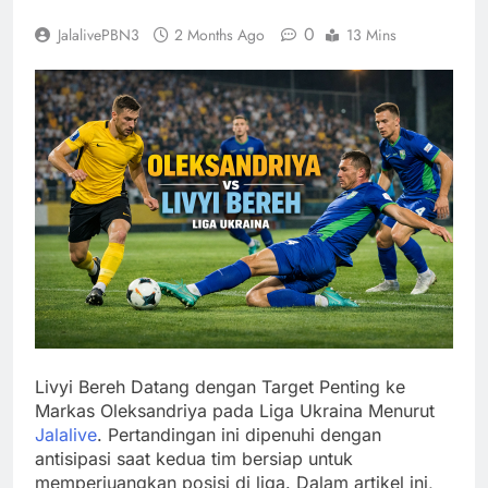
0
JalalivePBN3
2 Months Ago
13 Mins
Livyi Bereh Datang dengan Target Penting ke
Markas Oleksandriya pada Liga Ukraina Menurut
Jalalive
. Pertandingan ini dipenuhi dengan
antisipasi saat kedua tim bersiap untuk
memperjuangkan posisi di liga. Dalam artikel ini,