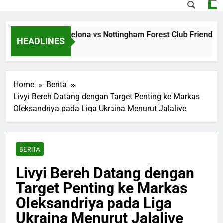
ng Jalalive Barcelona vs Nottingham Forest Club Friendly Di
HEADLINES
Ago
Home
Berita
Livyi Bereh Datang dengan Target Penting ke Markas
Oleksandriya pada Liga Ukraina Menurut Jalalive
BERITA
Livyi Bereh Datang dengan
Target Penting ke Markas
Oleksandriya pada Liga
Ukraina Menurut Jalalive