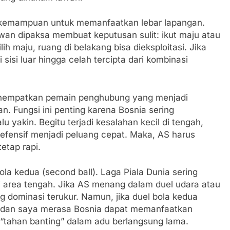
i kemampuan untuk memanfaatkan lebar lapangan.
an dipaksa membuat keputusan sulit: ikut maju atau
 maju, ruang di belakang bisa dieksploitasi. Jika
sisi luar hingga celah tercipta dari kombinasi
enempatkan pemain penghubung yang menjadi
n. Fungsi ini penting karena Bosnia sering
yakin. Begitu terjadi kesalahan kecil di tengah,
defensif menjadi peluang cepat. Maka, AS harus
tetap rapi.
bola kedua (second ball). Laga Piala Dunia sering
 area tengah. Jika AS menang dalam duel udara atau
dominasi terukur. Namun, jika duel bola kedua
u—dan saya merasa Bosnia dapat memanfaatkan
 “tahan banting” dalam adu berlangsung lama.