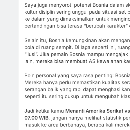
Saya juga menyoroti potensi Bosnia dalam ske
kultur disiplin sering unggul pada situasi s
ke dalam yang dimaksimalkan untuk mengincar
pertandingan bisa terasa “berubah karakter” 
Selain itu, Bosnia kemungkinan akan menga
bola di ruang sempit. Di laga seperti ini, rua
“ilusi”. Jika pemain Bosnia mampu mengajak 
lain, mereka bisa membuat AS kewalahan kar
Poin personal yang saya rasa penting: Bosn
Mereka hanya perlu memastikan kualitas ser
serangan balik yang rapi dapat menghasilkan
seperti itu sering cukup untuk mengubah klas
Jadi ketika kamu
Menanti Amerika Serikat vs
07.00 WIB
, jangan hanya melihat statistik p
masuk ke area berbahaya, berapa kali mer