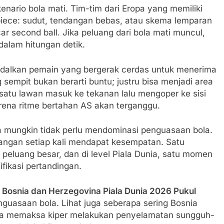
nario bola mati. Tim-tim dari Eropa yang memiliki
et piece: sudut, tendangan bebas, atau skema lemparan
 second ball. Jika peluang dari bola mati muncul,
dalam hitungan detik.
ndalkan pemain yang bergerak cerdas untuk menerima
ng sempit bukan berarti buntu; justru bisa menjadi area
satu lawan masuk ke tekanan lalu mengoper ke sisi
ena ritme bertahan AS akan terganggu.
ia mungkin tidak perlu mendominasi penguasaan bola.
angan setiap kali mendapat kesempatan. Satu
 peluang besar, dan di level Piala Dunia, satu momen
ifikasi pertandingan.
 Bosnia dan Herzegovina Piala Dunia 2026 Pukul
enguasaan bola. Lihat juga seberapa sering Bosnia
eka memaksa kiper melakukan penyelamatan sungguh-