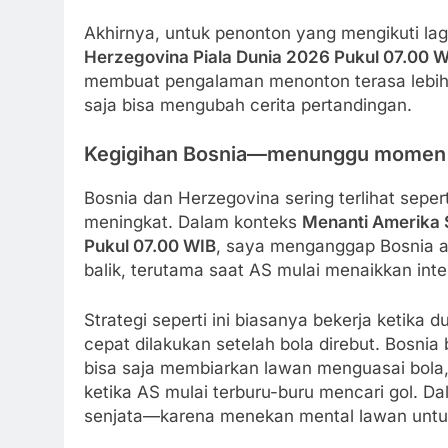
Akhirnya, untuk penonton yang mengikuti la
Herzegovina Piala Dunia 2026 Pukul 07.00 
membuat pengalaman menonton terasa lebih 
saja bisa mengubah cerita pertandingan.
Kegigihan Bosnia—menunggu momen u
Bosnia dan Herzegovina sering terlihat sep
meningkat. Dalam konteks
Menanti Amerika S
Pukul 07.00 WIB
, saya menganggap Bosnia 
balik, terutama saat AS mulai menaikkan inte
Strategi seperti ini biasanya bekerja ketika du
cepat dilakukan setelah bola direbut. Bosnia b
bisa saja membiarkan lawan menguasai bola
ketika AS mulai terburu-buru mencari gol. D
senjata—karena menekan mental lawan untu