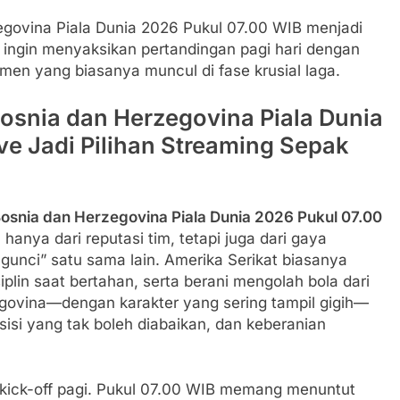
egovina Piala Dunia 2026 Pukul 07.00 WIB menjadi
 ingin menyaksikan pertandingan pagi hari dengan
men yang biasanya muncul di fase krusial laga.
osnia dan Herzegovina Piala Dunia
ive Jadi Pilihan Streaming Sepak
Bosnia dan Herzegovina Piala Dunia 2026 Pukul 07.00
hanya dari reputasi tim, tetapi juga dari gaya
unci” satu sama lain. Amerika Serikat biasanya
plin saat bertahan, serta berani mengolah bola dari
egovina—dengan karakter yang sering tampil gigih—
isi yang tak boleh diabaikan, dan keberanian
kick-off pagi. Pukul 07.00 WIB memang menuntut