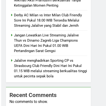
Nikmati Aksi Pramusim Berkualitas Tanpa
Ketinggalan Momen Penting
Derby AC Milan vs Inter Milan Club Friendly
Sore Ini Pukul 18.00 WIB Tersedia Melalui
Streaming Jalalive yang Stabil dan Jernih
Jangan Lewatkan Live Streaming Jalalive
Thun vs Dinamo Zagreb Liga Champions
UEFA Dini Hari Ini Pukul 01.00 WIB
Pertandingan Sarat Gengsi
Jalalive menghadirkan Sporting CP vs
Strasbourg Club Friendly Dini Hari Ini Pukul
01.15 WIB melalui streaming berkualitas tinggi
untuk pecinta sepak bola
Recent Comments
No comments to show.