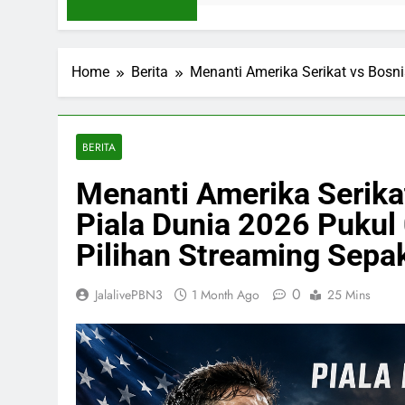
Home
Berita
Menanti Amerika Serikat vs Bosni
BERITA
Menanti Amerika Serika
Piala Dunia 2026 Pukul 
Pilihan Streaming Sepa
0
JalalivePBN3
1 Month Ago
25 Mins