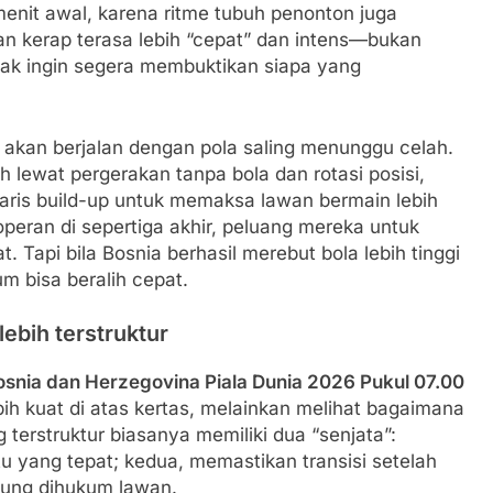
menit awal, karena ritme tubuh penonton juga
ngan kerap terasa lebih “cepat” dan intens—bukan
ak ingin segera membuktikan siapa yang
n akan berjalan dengan pola saling menunggu celah.
lewat pergerakan tanpa bola dan rotasi posisi,
ris build-up untuk memaksa lawan bermain lebih
operan di sepertiga akhir, peluang mereka untuk
Tapi bila Bosnia berhasil merebut bola lebih tinggi
m bisa beralih cepat.
lebih terstruktur
osnia dan Herzegovina Piala Dunia 2026 Pukul 07.00
h kuat di atas kertas, melainkan melihat bagaimana
erstruktur biasanya memiliki dua “senjata”:
u yang tepat; kedua, memastikan transisi setelah
sung dihukum lawan.