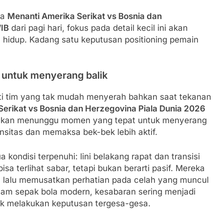
ga
Menanti Amerika Serikat vs Bosnia dan
WIB
dari pagi hari, fokus pada detail kecil ini akan
hidup. Kadang satu keputusan positioning pemain
ntuk menyerang balik
erti tim yang tak mudah menyerah bahkan saat tekanan
erikat vs Bosnia dan Herzegovina Piala Dunia 2026
akan menunggu momen yang tepat untuk menyerang
nsitas dan memaksa bek-bek lebih aktif.
a kondisi terpenuhi: lini belakang rapat dan transisi
isa terlihat sabar, tetapi bukan berarti pasif. Mereka
, lalu memusatkan perhatian pada celah yang muncul
alam sepak bola modern, kesabaran sering menjadi
k melakukan keputusan tergesa-gesa.