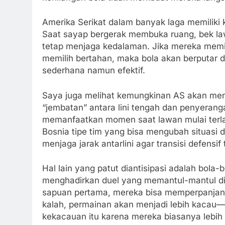
Amerika Serikat dalam banyak laga memilik
Saat sayap bergerak membuka ruang, bek law
tetap menjaga kedalaman. Jika mereka memilih
memilih bertahan, maka bola akan berputar di 
sederhana namun efektif.
Saya juga melihat kemungkinan AS akan m
“jembatan” antara lini tengah dan penyeranga
memanfaatkan momen saat lawan mulai terlalu 
Bosnia tipe tim yang bisa mengubah situasi 
menjaga jarak antarlini agar transisi defensif 
Hal lain yang patut diantisipasi adalah bola-
menghadirkan duel yang memantul-mantul di
sapuan pertama, mereka bisa memperpanjang 
kalah, permainan akan menjadi lebih kaca
kekacauan itu karena mereka biasanya lebih