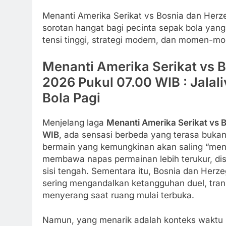
Menanti Amerika Serikat vs Bosnia dan Herz
sorotan hangat bagi pecinta sepak bola yang
tensi tinggi, strategi modern, dan momen-mo
Menanti Amerika Serikat vs B
2026 Pukul 07.00 WIB : Jalal
Bola Pagi
Menjelang laga
Menanti Amerika Serikat vs 
WIB
, ada sensasi berbeda yang terasa bukan 
bermain yang kemungkinan akan saling “meng
membawa napas permainan lebih terukur, disi
sisi tengah. Sementara itu, Bosnia dan Herz
sering mengandalkan ketangguhan duel, trans
menyerang saat ruang mulai terbuka.
Namun, yang menarik adalah konteks waktu 