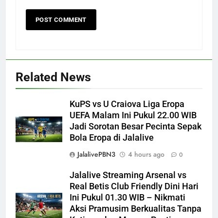
Related News
KuPS vs U Craiova Liga Eropa
UEFA Malam Ini Pukul 22.00 WIB
Jadi Sorotan Besar Pecinta Sepak
Bola Eropa di Jalalive
JalalivePBN3
4 hours ago
0
Jalalive Streaming Arsenal vs
Real Betis Club Friendly Dini Hari
Ini Pukul 01.30 WIB – Nikmati
Aksi Pramusim Berkualitas Tanpa