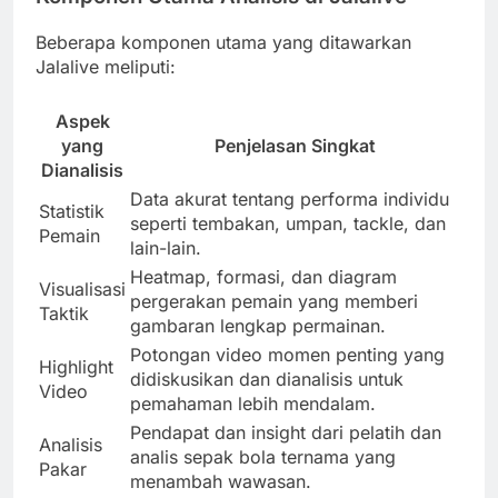
Beberapa komponen utama yang ditawarkan
Jalalive meliputi:
Aspek
yang
Penjelasan Singkat
Dianalisis
Data akurat tentang performa individu
Statistik
seperti tembakan, umpan, tackle, dan
Pemain
lain-lain.
Heatmap, formasi, dan diagram
Visualisasi
pergerakan pemain yang memberi
Taktik
gambaran lengkap permainan.
Potongan video momen penting yang
Highlight
didiskusikan dan dianalisis untuk
Video
pemahaman lebih mendalam.
Pendapat dan insight dari pelatih dan
Analisis
analis sepak bola ternama yang
Pakar
menambah wawasan.