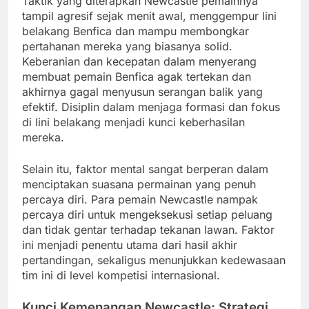
Taktik yang diterapkan Newcastle pemainnya
tampil agresif sejak menit awal, menggempur lini
belakang Benfica dan mampu membongkar
pertahanan mereka yang biasanya solid.
Keberanian dan kecepatan dalam menyerang
membuat pemain Benfica agak tertekan dan
akhirnya gagal menyusun serangan balik yang
efektif. Disiplin dalam menjaga formasi dan fokus
di lini belakang menjadi kunci keberhasilan
mereka.
Selain itu, faktor mental sangat berperan dalam
menciptakan suasana permainan yang penuh
percaya diri. Para pemain Newcastle nampak
percaya diri untuk mengeksekusi setiap peluang
dan tidak gentar terhadap tekanan lawan. Faktor
ini menjadi penentu utama dari hasil akhir
pertandingan, sekaligus menunjukkan kedewasaan
tim ini di level kompetisi internasional.
Kunci Kemenangan Newcastle: Strategi