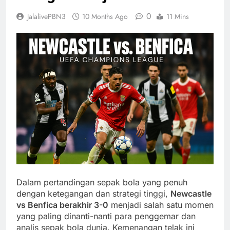
0
JalalivePBN3
10 Months Ago
11 Mins
Dalam pertandingan sepak bola yang penuh
dengan ketegangan dan strategi tinggi,
Newcastle
vs Benfica berakhir 3-0
menjadi salah satu momen
yang paling dinanti-nanti para penggemar dan
analis sepak bola dunia. Kemenangan telak ini