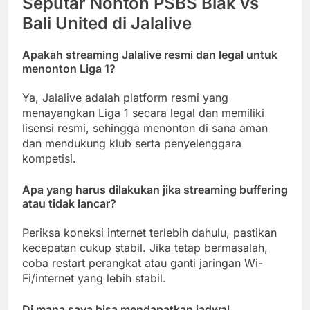
Seputar Nonton PSBS Biak vs
Bali United di Jalalive
Apakah streaming Jalalive resmi dan legal untuk
menonton Liga 1?
Ya, Jalalive adalah platform resmi yang
menayangkan Liga 1 secara legal dan memiliki
lisensi resmi, sehingga menonton di sana aman
dan mendukung klub serta penyelenggara
kompetisi.
Apa yang harus dilakukan jika streaming buffering
atau tidak lancar?
Periksa koneksi internet terlebih dahulu, pastikan
kecepatan cukup stabil. Jika tetap bermasalah,
coba restart perangkat atau ganti jaringan Wi-
Fi/internet yang lebih stabil.
Di mana saya bisa mendapatkan jadwal