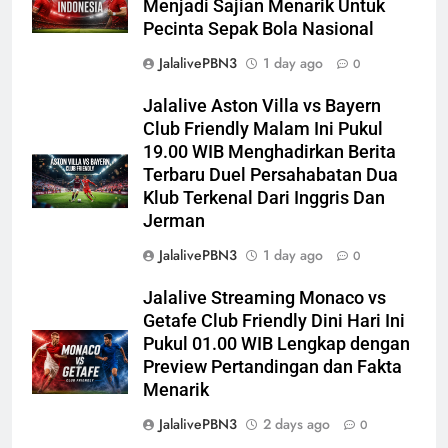
Menjadi Sajian Menarik Untuk
Pecinta Sepak Bola Nasional
JalalivePBN3
1 day ago
0
Jalalive Aston Villa vs Bayern
Club Friendly Malam Ini Pukul
19.00 WIB Menghadirkan Berita
Terbaru Duel Persahabatan Dua
Klub Terkenal Dari Inggris Dan
Jerman
JalalivePBN3
1 day ago
0
Jalalive Streaming Monaco vs
Getafe Club Friendly Dini Hari Ini
Pukul 01.00 WIB Lengkap dengan
Preview Pertandingan dan Fakta
Menarik
JalalivePBN3
2 days ago
0