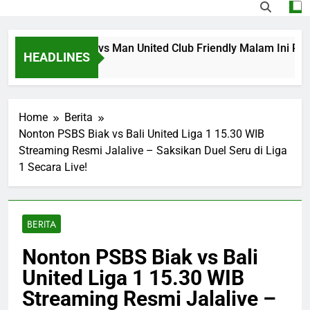
 Streaming PSG vs Man United Club Friendly Malam Ini Puk
HEADLINES
Ago
Home
Berita
Nonton PSBS Biak vs Bali United Liga 1 15.30 WIB
Streaming Resmi Jalalive – Saksikan Duel Seru di Liga
1 Secara Live!
BERITA
Nonton PSBS Biak vs Bali
United Liga 1 15.30 WIB
Streaming Resmi Jalalive –