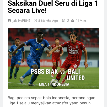
Saksikan Duel Seru di Liga 1
Secara Live!
0
JalalivePBN3
8 Months Ago
11 Mins
Bagi pecinta sepak bola Indonesia, pertandingan
Liga 1 selalu menyajikan atmosfer yang penuh