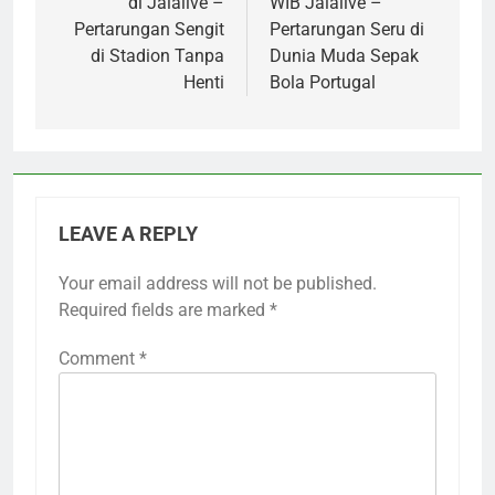
di Jalalive –
WIB Jalalive –
Pertarungan Sengit
Pertarungan Seru di
di Stadion Tanpa
Dunia Muda Sepak
Henti
Bola Portugal
LEAVE A REPLY
Your email address will not be published.
Required fields are marked
*
Comment
*