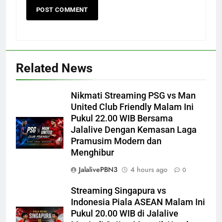
Related News
Nikmati Streaming PSG vs Man
United Club Friendly Malam Ini
Pukul 22.00 WIB Bersama
Jalalive Dengan Kemasan Laga
Pramusim Modern dan
Menghibur
JalalivePBN3
4 hours ago
0
Streaming Singapura vs
Indonesia Piala ASEAN Malam Ini
Pukul 20.00 WIB di Jalalive