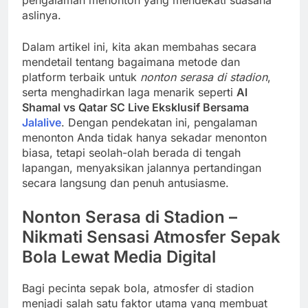
pengalaman menonton yang mendekati suasana
aslinya.
Dalam artikel ini, kita akan membahas secara
mendetail tentang bagaimana metode dan
platform terbaik untuk
nonton serasa di stadion
,
serta menghadirkan laga menarik seperti
Al
Shamal vs Qatar SC Live Eksklusif Bersama
Jalalive
. Dengan pendekatan ini, pengalaman
menonton Anda tidak hanya sekadar menonton
biasa, tetapi seolah-olah berada di tengah
lapangan, menyaksikan jalannya pertandingan
secara langsung dan penuh antusiasme.
Nonton Serasa di Stadion –
Nikmati Sensasi Atmosfer Sepak
Bola Lewat Media Digital
Bagi pecinta sepak bola, atmosfer di stadion
menjadi salah satu faktor utama yang membuat