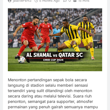
0
JalalivePBN3
6 Months Ago
16 Mins
Menonton pertandingan sepak bola secara
langsung di stadion selalu memberi sensasi
tersendiri yang sulit ditandingi oleh menonton
secara daring atau melalui televisi. Suara riuh
penonton, semangat para supporter, atmosfer
permainan yang penuh gairah semuanya mampu