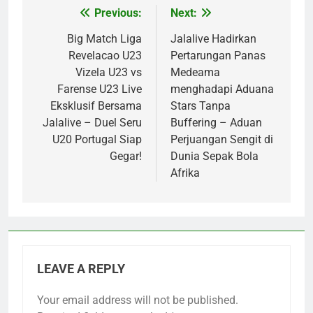
Previous:
Next:
Post
navigation
Big Match Liga
Jalalive Hadirkan
Revelacao U23
Pertarungan Panas
Vizela U23 vs
Medeama
Farense U23 Live
menghadapi Aduana
Eksklusif Bersama
Stars Tanpa
Jalalive – Duel Seru
Buffering – Aduan
U20 Portugal Siap
Perjuangan Sengit di
Gegar!
Dunia Sepak Bola
Afrika
LEAVE A REPLY
Your email address will not be published.