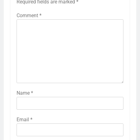
Required fields are marked
*
Comment
*
Name
*
Email
*