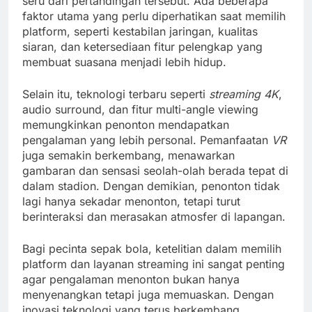
seru dari pertandingan tersebut. Ada beberapa
faktor utama yang perlu diperhatikan saat memilih
platform, seperti kestabilan jaringan, kualitas
siaran, dan ketersediaan fitur pelengkap yang
membuat suasana menjadi lebih hidup.
Selain itu, teknologi terbaru seperti
streaming 4K
,
audio surround, dan fitur multi-angle viewing
memungkinkan penonton mendapatkan
pengalaman yang lebih personal. Pemanfaatan
VR
juga semakin berkembang, menawarkan
gambaran dan sensasi seolah-olah berada tepat di
dalam stadion. Dengan demikian, penonton tidak
lagi hanya sekadar menonton, tetapi turut
berinteraksi dan merasakan atmosfer di lapangan.
Bagi pecinta sepak bola, ketelitian dalam memilih
platform dan layanan streaming ini sangat penting
agar pengalaman menonton bukan hanya
menyenangkan tetapi juga memuaskan. Dengan
inovasi teknologi yang terus berkembang,