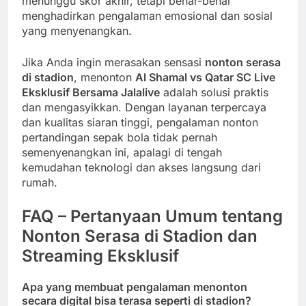
menunggu skor akhir, tetapi benar-benar
menghadirkan pengalaman emosional dan sosial
yang menyenangkan.
Jika Anda ingin merasakan sensasi
nonton serasa
di stadion
, menonton
Al Shamal vs Qatar SC Live
Eksklusif Bersama Jalalive
adalah solusi praktis
dan mengasyikkan. Dengan layanan terpercaya
dan kualitas siaran tinggi, pengalaman nonton
pertandingan sepak bola tidak pernah
semenyenangkan ini, apalagi di tengah
kemudahan teknologi dan akses langsung dari
rumah.
FAQ – Pertanyaan Umum tentang
Nonton Serasa di Stadion dan
Streaming Eksklusif
Apa yang membuat pengalaman menonton
secara digital bisa terasa seperti di stadion?